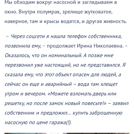
Мы обходим вокруг насосной и заглядываем в
окно. Внутри полумрак, зрелище жутковатое,
наверное, там и крысы водятся, и другая живность.
–
Через соцсети я нашла телефон собственника,
позвонила ему
, – продолжает Ирина Николаевна. –
Оказалось, что он номинальный. А позже мне
перезвонил уже настоящий, но не представился. Я
сказала ему, что этот объект опасен для людей, а
сейчас он еще и аварийный – вода там хлещет
утром и вечером. «Можете взломать дверь или
решетку, но после замок новый повесьте!» – заявил
собственник и предложил… купить заброшенную
насосную по цене гаража(!).