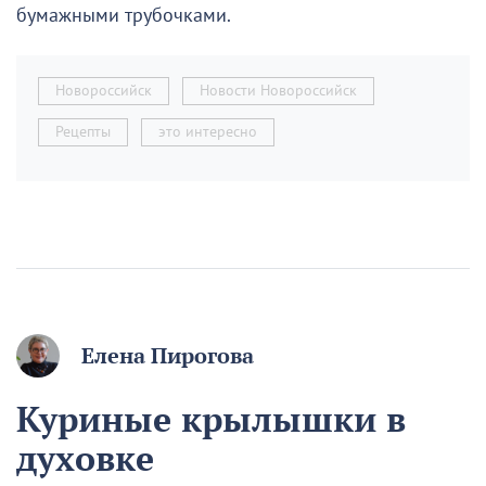
бумажными трубочками.
Новороссийск
Новости Новороссийск
Рецепты
это интересно
Елена Пирогова
Куриные крылышки в
духовке