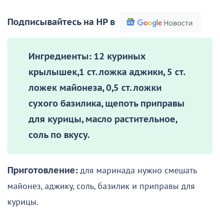
Подписывайтесь на НР в
Ингредиенты:
12 куриных
крылышек,1 ст. ложка аджики, 5 ст.
ложек майонеза, 0,5 ст. ложки
сухого базилика, щепоть приправы
для курицы, масло растительное,
соль по вкусу.
Приготовление:
для маринада нужно смешать
майонез, аджику, соль, базилик и приправы для
курицы.