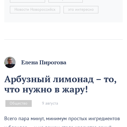
Новости Новороссийск
это интересно
Елена Пирогова
Арбузный лимонад – то,
что нужно в жару!
9 августа
Общество
Всего пара минут, минимум простых ингредиентов