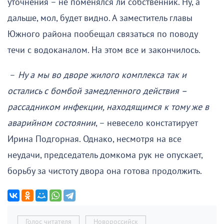
уточнения – не поменялся ли собственник. Ну, а
дальше, мол, будет видно. А заместитель главы
Южного района пообещал связаться по поводу
течи с водоканалом. На этом все и закончилось.
–
Ну а мы во дворе жилого комплекса так и
остались с бомбой замедленного действия –
рассадником инфекции, находящимся к тому же в
аварийном состоянии
, – невесело констатирует
Ирина Подгорная. Однако, несмотря на все
неудачи, председатель домкома рук не опускает,
борьбу за чистоту двора она готова продолжить.
Голос читателя
Новороссийск