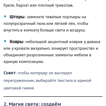
букле, бархат или плотный трикотаж.
Шторы
: замените тяжёлые портьеры на
полупрозрачный тюль или лёгкий лён, чтобы
впустить в комнату больше света и воздуха.
Ковры
: небольшой акцентный коврик у дивана
или у кровати визуально зонирует пространство и
объединяет разрозненные элементы мебели в
единую композицию.
Совет
: чтобы интерьер не выглядел
перегруженным, выбирайте текстиль в единой
цветовой гамме.
2. Магия света: создаём