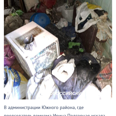
В администрации Южного района, где
председатель домкома Ирина Подгорная искала