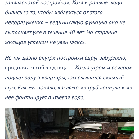
занялась этой постройкой. Хотя и раньше люди
бились за то, чтобы избавиться от этого
недоразумения – ведь никакую функцию оно не
выполняет уже в течение 40 лет. Но старания
жильцов успехом не увенчались.
Не так давно внутри постройки вдруг забурлило,
–
продолжает собеседница. –
Когда утром и вечером
подают воду в квартиры, там слышится сильный
шум. Как мы поняли, какая-то из труб лопнула и из
нее фонтанирует питьевая вода.