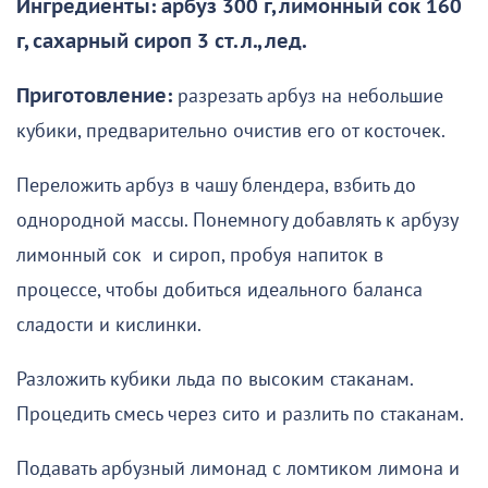
Ингредиенты: арбуз 300 г, лимонный сок 160
г, сахарный сироп 3 ст. л., лед.
Приготовление:
разрезать арбуз на небольшие
кубики, предварительно очистив его от косточек.
Переложить арбуз в чашу блендера, взбить до
однородной массы. Понемногу добавлять к арбузу
лимонный сок и сироп, пробуя напиток в
процессе, чтобы добиться идеального баланса
сладости и кислинки.
Разложить кубики льда по высоким стаканам.
Процедить смесь через сито и разлить по стаканам.
Подавать арбузный лимонад с ломтиком лимона и