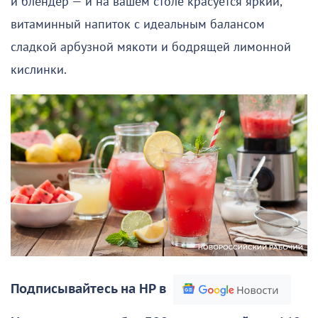
и блендер — и на вашем столе красуется яркий,
витаминный напиток с идеальным балансом
сладкой арбузной мякоти и бодрящей лимонной
кислинки.
Подписывайтесь на НР в