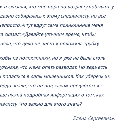
 и сказали, что мне пора по возрасту побывать у
 давно собиралась к этому специалисту, но все
непросто. А тут вдруг сама поликлиника меня
 сказал: «Давайте уточним время, чтобы
оняла, что дело не чисто и положила трубку.
обы из поликлиники, но я уже не была столь
уясняла, что меня опять разводят. Но ведь есть
 попасться в лапы мошенников. Как уберечь их
вердо знали, что ни под каким предлогом из
бще нужна подробная информация о том, как
алисту. Что важно для этого знать?
Елена Сергеевна».