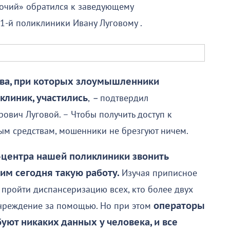
очий» обратился к заведующему
-й поликлиники Ивану Луговому .
ва, при которых злоумышленники
клиник, участились
,
–
подтвердил
вич Луговой. – Чтобы получить доступ к
м средствам, мошенники не брезгуют ничем.
-центра нашей поликлиники звонить
им сегодня такую работу.
Изучая приписное
пройти диспансеризацию всех, кто более двух
учреждение за помощью. Но при этом
операторы
буют никаких данных у человека, и все