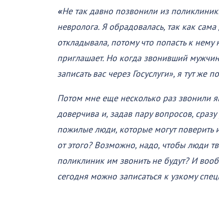
«
Не так давно позвонили из поликлиники
невролога. Я обрадовалась, так как сама
откладывала, потому что попасть к нему 
приглашает. Но когда звонивший мужчина
записать вас через Госуслуги», я тут же п
Потом мне еще несколько раз звонили як
доверчива и, задав пару вопросов, сразу 
пожилые люди, которые могут поверить и
от этого? Возможно, надо, чтобы люди т
поликлиник им звонить не будут? И воо
сегодня можно записаться к узкому специ