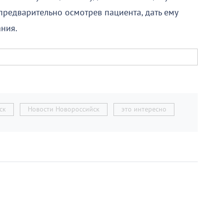
предварительно осмотрев пациента, дать ему
ния.
ск
Новости Новороссийск
это интересно