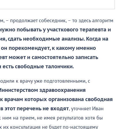
м, – продолжает собеседник, – то здесь алгоритм
ужно побывать у участкового терапевта и
я, сдать необходимые анализы. Когда на
, он порекомендует, к какому именно
евт может и самостоятельно записать
и есть свободные талончики.
ходили к врачу уже подготовленными, с
Министерством здравоохранения
 к врачам которых организована свободная
 в этот перечень не входят
, уточняет Иван
 ним на прием, не имея результатов хотя бы
 их консультация не будет по-настоящему