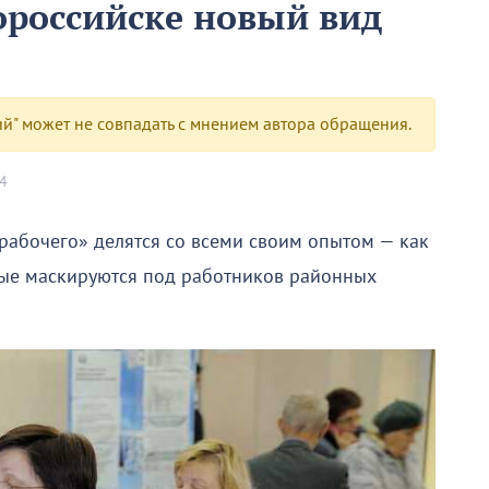
ороссийске новый вид
" может не совпадать с мнением автора обращения.
4
рабочего» делятся со всеми своим опытом — как
рые маскируются под работников районных