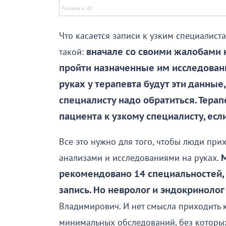
Что касается записи к узким специалиста
такой:
вначале со своими жалобами н
пройти назначенные им исследовани
руках у терапевта будут эти данные
специалисту надо обратиться. Терап
пациента к узкому специалисту, есл
Все это нужно для того, чтобы люди при
анализами и исследованиями на руках.
рекомендовано 14 специальностей,
запись. Но невролог и эндокринолог
Владимирович. И нет смысла приходить к
минимальных обследований, без которых