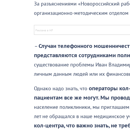
За разъяснениями «Новороссийский раб
организационно-методическим отделом 1
–
Случаи телефонного мошенничест
представляются сотрудниками поли
существование проблемы Иван Владимиро
личным данным людей или их финансовы
Однако надо знать, что
операторы кол
пациентам все же могут. Мы провод
население поликлиники, мы приглашаем 
лет не обращался в наше медицинское 
кол-центра, что важно знать, не тре