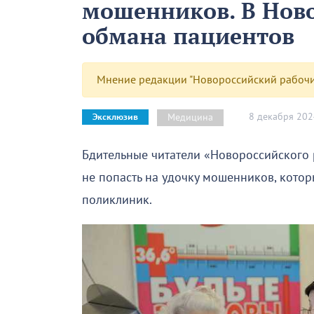
мошенников. В Нов
обмана пациентов
Мнение редакции "Новороссийский рабочий
8 декабря 202
Медицина
Эксклюзив
Бдительные читатели «Новороссийского 
не попасть на удочку мошенников, кото
поликлиник.