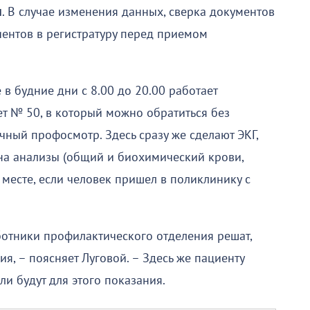
м
. В случае изменения данных, сверка документов
ентов в регистратуру перед приемом
в будние дни с 8.00 до 20.00 работает
ет № 50, в который можно обратиться без
ный профосмотр. Здесь сразу же сделают ЭКГ,
на анализы (общий и биохимический крови,
а месте, если человек пришел в поликлинику с
отники профилактического отделения решат,
я, – поясняет Луговой. – Здесь же пациенту
сли будут для этого показания.