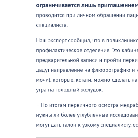
ограничивается лишь приглашение
проводится при личном обращении паци
специалиста.
Наш эксперт сообщил, что в поликлинике 
профилактическое отделение. Это кабин
предварительной записи и пройти первич
дадут направление на флюорографию и 
мочи), которые, кстати, можно сделать н
утра на голодный желудок.
– По итогам первичного осмотра медраб
нужны ли более углубленные исследовани
могут дать талон к узкому специалисту, е