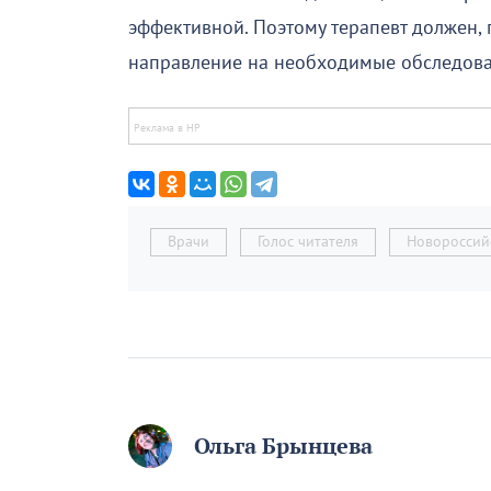
эффективной. Поэтому терапевт должен, 
направление на необходимые обследова
Врачи
Голос читателя
Новороссий
Ольга Брынцева