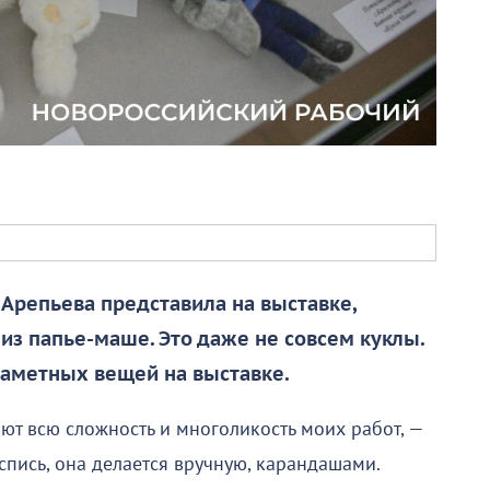
Арепьева представила на выставке,
з папье-маше. Это даже не совсем куклы.
 заметных вещей на выставке.
ют всю сложность и многоликость моих работ, —
оспись, она делается вручную, карандашами.