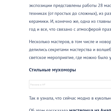
экспозиции представлены работы 28 мас
техниках (от простых до сложных), из ра
керамики. И, конечно же, одна из главн
год и все, что связано с атмосферой пра
Несколько мастеров, в том числе и нов
делились секретами мастерства и волше
светское мероприятие, где можно было у
Стильные мухоморы
Так я узнала, что сейчас модно в куколь
Об этом рассказала
мастерица из Ана