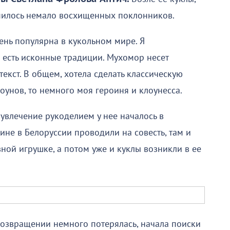
илось немало восхищенных поклонников.
ень популярна в кукольном мире. Я
о есть исконные традиции. Мухомор несет
дтекст. В общем, хотела сделать классическую
оунов, то немного моя героиня и клоунесса.
 увлечение рукоделием у нее началось в
ине в Белоруссии проводили на совесть, там и
ной игрушке, а потом уже и куклы возникли в ее
возвращении немного потерялась, начала поиски