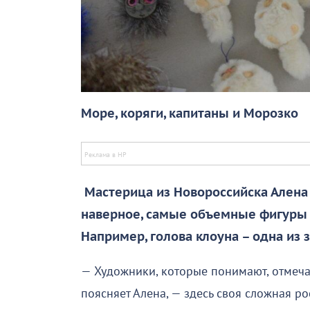
Море, коряги, капитаны и Морозко
Мастерица из Новороссийска Алена 
наверное, самые объемные фигуры и
Например, голова клоуна – одна из
— Художники, которые понимают, отмеча
поясняет Алена, — здесь своя сложная р