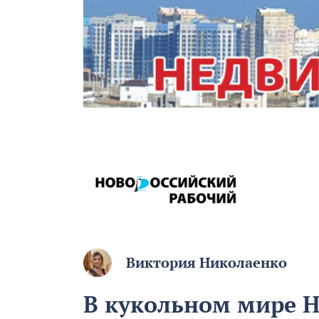
Виктория Николаенко
В кукольном мире Н