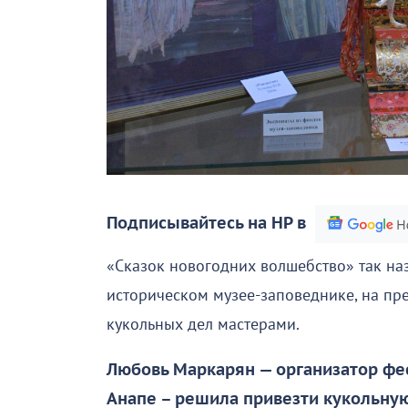
Подписывайтесь на НР в
«Сказок новогодних волшебство» так на
историческом музее-заповеднике, на пр
кукольных дел мастерами.
Любовь Маркарян — организатор фес
Анапе – решила привезти кукольную