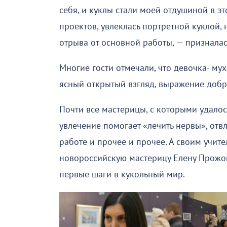
себя, и куклы стали моей отдушиной в эт
проектов, увлеклась портретной куклой, 
отрыва от основной работы, — призналас
Многие гости отмечали, что девочка- му
ясный открытый взгляд, выражение добр
Почти все мастерицы, с которыми удалос
увлечение помогает «лечить нервы», отв
работе и прочее и прочее. А своим учит
новороссийскую мастерицу Елену Прожог
первые шаги в кукольный мир.