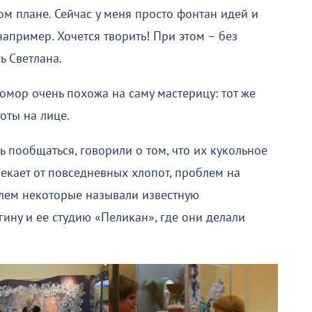
ом плане. Сейчас у меня просто фонтан идей и
например. Хочется творить! При этом – без
ь Светлана.
хомор очень похожа на саму мастерицу: тот же
оты на лице.
ь пообщаться, говорили о том, что их кукольное
лекает от повседневных хлопот, проблем на
елем некоторые называли известную
ину и ее студию «Пеликан», где они делали