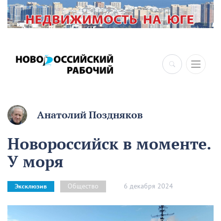
Анатолий Поздняков
Новороссийск в моменте.
У моря
6 декабря 2024
Общество
Эксклюзив