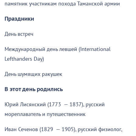
памятник участникам похода Таманской армии
Праздники
День встреч
Международный день левшей (International
Lefthanders Day)
День шумящих ракушек
В этот день родились
Юрий Лисянский (1773 — 1837), русский
мореплаватель и путешественник
Иван Сеченов (1829 — 1905), русский физиолог,