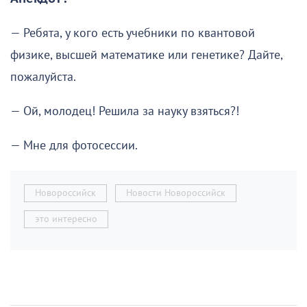
— Ребята, у кого есть учебники по квантовой
физике, высшей математике или генетике? Дайте,
пожалуйста.
— Ой, молодец! Решила за науку взяться?!
— Мне для фотосессии.
Новороссийск
Новости Новороссийск
это интересно