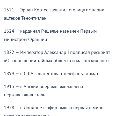
1521 — Эрнан Кортес захватил столицу империи
ацтеков Теночтитлан
1624 — кардинал Ришелье назначен Первым
министром Франции
1822 — Император Александр I подписал рескрипт
«О запрещении тайных обществ и масонских лож»
1899 — в США запатентован телефон-автомат
1913 — в Англии впервые выплавлена
нержавеющая сталь
1928 — в Лондоне в эфир вышла первая в мире