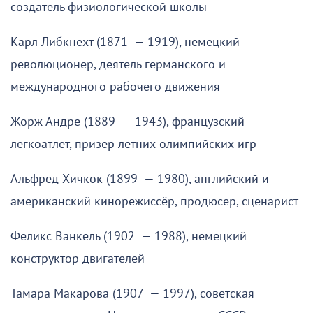
создатель физиологической школы
Карл Либкнехт (1871 — 1919), немецкий
революционер, деятель германского и
международного рабочего движения
Жорж Андре (1889 — 1943), французский
легкоатлет, призёр летних олимпийских игр
Альфред Хичкок (1899 — 1980), английский и
американский кинорежиссёр, продюсер, сценарист
Феликс Ванкель (1902 — 1988), немецкий
конструктор двигателей
Тамара Макарова (1907 — 1997), советская