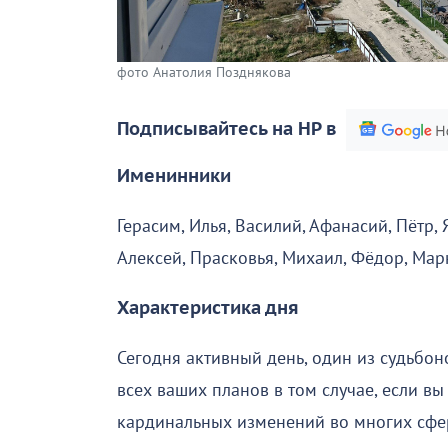
фото Анатолия Позднякова
Подписывайтесь на НР в
Именинники
Герасим, Илья, Василий, Афанасий, Пётр, 
Алексей, Прасковья, Михаил, Фёдор, Мар
Характеристика дня
Сегодня активный день, один из судьбо
всех ваших планов в том случае, если в
кардинальных изменений во многих сфера