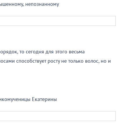
вышенному, непознанному
орядок, то сегодня для этого весьма
лосами способствует росту не только волос, но и
ликомученицы Екатерины