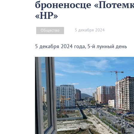
броненосце «Потемк
«НР»
5 декабря 2024
Общество
5 декабря 2024 года, 5-й лунный день