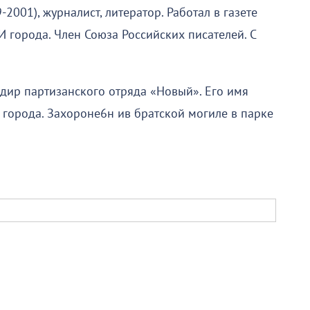
2001), журналист, литератор. Работал в газете
 города. Член Союза Российских писателей. С
ндир партизанского отряда «Новый». Его имя
 города. Захороне6н ив братской могиле в парке