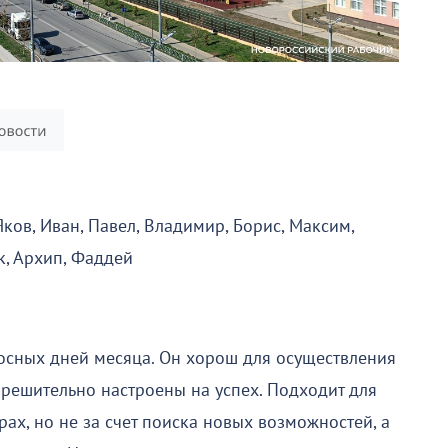
Яков, Иван, Павел, Владимир, Борис, Максим,
к, Архип, Фаддей
носных дней месяца. Он хорош для осуществления
ы решительно настроены на успех. Подходит для
х, но не за счет поиска новых возможностей, а