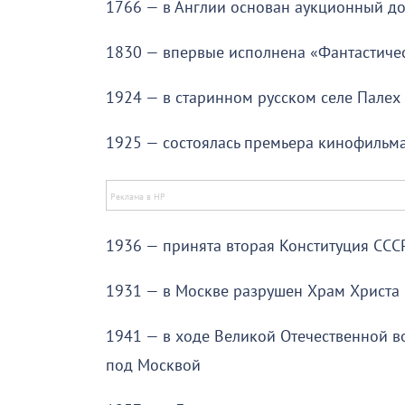
1766 — в Англии основан аукционный д
1830 — впервые исполнена «Фантастиче
1924 — в старинном русском селе Палех
1925 — состоялась премьера кинофильм
1936 — принята вторая Конституция СССР
1931 — в Москве разрушен Храм Христа 
1941 — в ходе Великой Отечественной в
под Москвой