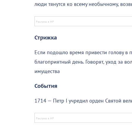
люди тянутся ко всему необычному, воз
Стрижка
Если подошло время привести голову в п
благоприятный день. Говорят, уход за во
имущества
События
1714 — Петр I учредил орден Святой ве