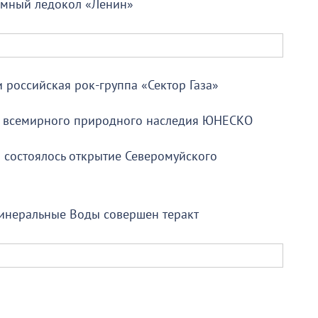
томный ледокол «Ленин»
 российская рок-группа «Сектор Газа»
к всемирного природного наследия ЮНЕСКО
 состоялось открытие Северомуйского
Минеральные Воды совершен теракт