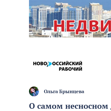
Ольга Брынцева
О самом несносном д