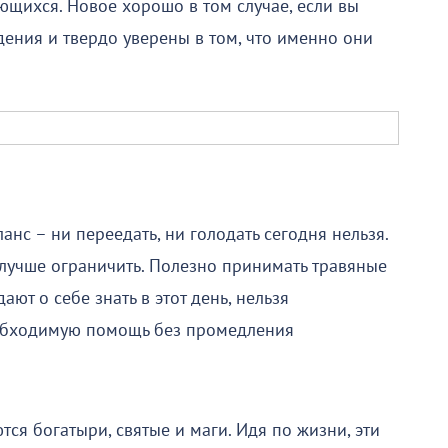
ющихся. Новое хорошо в том случае, если вы
ения и твердо уверены в том, что именно они
анс – ни переедать, ни голодать сегодня нельзя.
учше ограничить. Полезно принимать травяные
ают о себе знать в этот день, нельзя
обходимую помощь без промедления
тся богатыри, святые и маги. Идя по жизни, эти