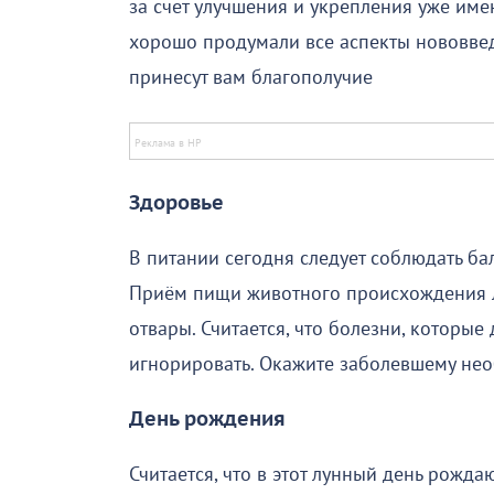
за счет улучшения и укрепления уже име
хорошо продумали все аспекты нововвед
принесут вам благополучие
Здоровье
В питании сегодня следует соблюдать бал
Приём пищи животного происхождения л
отвары. Считается, что болезни, которые д
игнорировать. Окажите заболевшему не
День рождения
Считается, что в этот лунный день рождаю