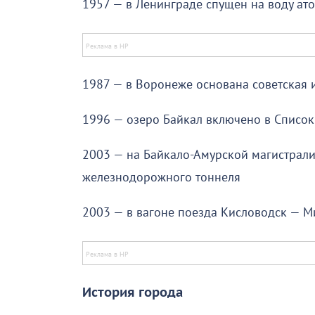
1957 — в Ленинграде спущен на воду а
1987 — в Воронеже основана советская и
1996 — озеро Байкал включено в Списо
2003 — на Байкало-Амурской магистрали
железнодорожного тоннеля
2003 — в вагоне поезда Кисловодск — 
История города