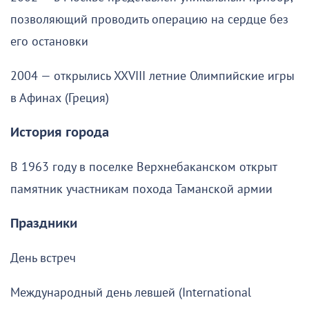
позволяющий проводить операцию на сердце без
его остановки
2004 — открылись XXVIII летние Олимпийские игры
в Афинах (Греция)
История города
В 1963 году в поселке Верхнебаканском открыт
памятник участникам похода Таманской армии
Праздники
День встреч
Международный день левшей (International