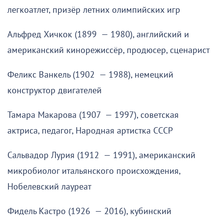
легкоатлет, призёр летних олимпийских игр
Альфред Хичкок (1899 — 1980), английский и
американский кинорежиссёр, продюсер, сценарист
Феликс Ванкель (1902 — 1988), немецкий
конструктор двигателей
Тамара Макарова (1907 — 1997), советская
актриса, педагог, Народная артистка СССР
Сальвадор Лурия (1912 — 1991), американский
микробиолог итальянского происхождения,
Нобелевский лауреат
Фидель Кастро (1926 — 2016), кубинский