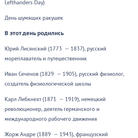
Lefthanders Day)
День шумящих ракушек
В этот день родились
Юрий Лисянский (1773 — 1837), русский
мореплаватель и путешественник
Иван Сеченов (1829 — 1905), русский физиолог,
создатель физиологической школы
Карл Либкнехт (1871 — 1919), немецкий
революционер, деятель германского и
международного рабочего движения
Жорж Андре (1889 — 1943), французский