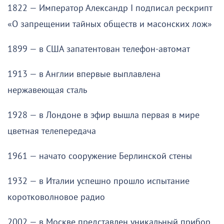
1822 — Император Александр I подписал рескрипт
«О запрещении тайных обществ и масонских лож»
1899 — в США запатентован телефон-автомат
1913 — в Англии впервые выплавлена
нержавеющая сталь
1928 — в Лондоне в эфир вышла первая в мире
цветная телепередача
1961 — начато сооружение Берлинской стены
1932 — в Италии успешно прошло испытание
коротковолновое радио
2002 — в Москве представлен уникальный прибор,