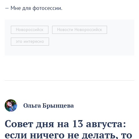
— Мне для фотосессии.
Новороссийск
Новости Новороссийск
это интересно
Ольга Брынцева
Совет дня на 13 августа:
если ничего не делать, то