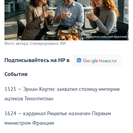
Фото автора. Сгенерировано ИИ
Подписывайтесь на НР в
События
1521 — Эрнан Кортес захватил столицу империи
ацтеков Теночтитлан
1624 — кардинал Ришелье назначен Первым
министром Франции