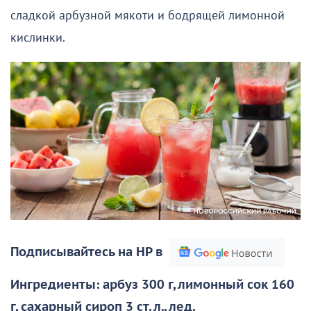
сладкой арбузной мякоти и бодрящей лимонной
кислинки.
Подписывайтесь на НР в
Ингредиенты: арбуз 300 г, лимонный сок 160
г, сахарный сироп 3 ст. л., лед.