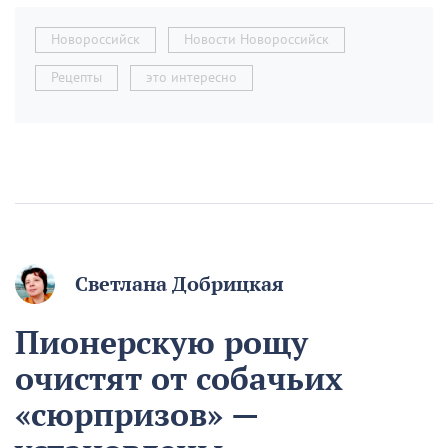
Новороссийск
Новости Новороссийск
Рецепты
это интересно
Светлана Добрицкая
Пионерскую рощу
очистят от собачьих
«сюрпризов» —