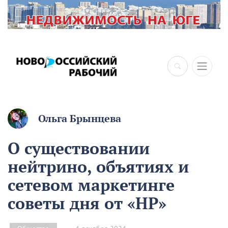
Ольга Брынцева
О существовании
нейтрино, объятиях и
сетевом маркетинге
советы дня от «НР»