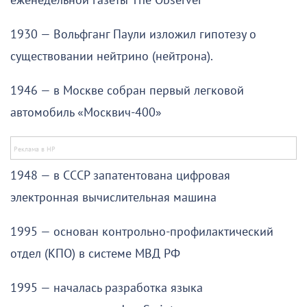
еженедельной газеты The Observer
1930 — Вольфганг Паули изложил гипотезу о
существовании нейтрино (нейтрона).
1946 — в Москве собран первый легковой
автомобиль «Москвич-400»
1948 — в СССР запатентована цифровая
электронная вычислительная машина
1995 — основан контрольно-профилактический
отдел (КПО) в системе МВД РФ
1995 — началась разработка языка