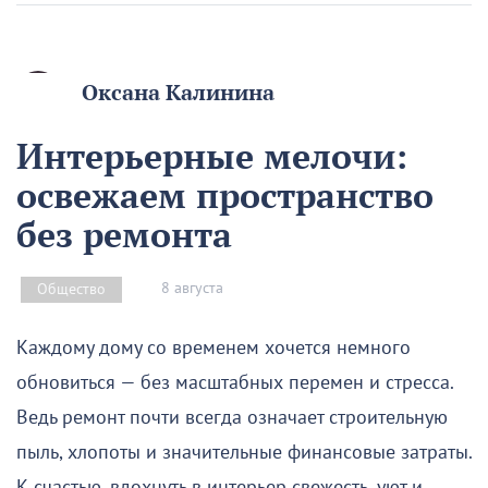
Оксана Калинина
Интерьерные мелочи:
освежаем пространство
без ремонта
8 августа
Общество
Каждому дому со временем хочется немного
обновиться — без масштабных перемен и стресса.
Ведь ремонт почти всегда означает строительную
пыль, хлопоты и значительные финансовые затраты.
К счастью, вдохнуть в интерьер свежесть, уют и