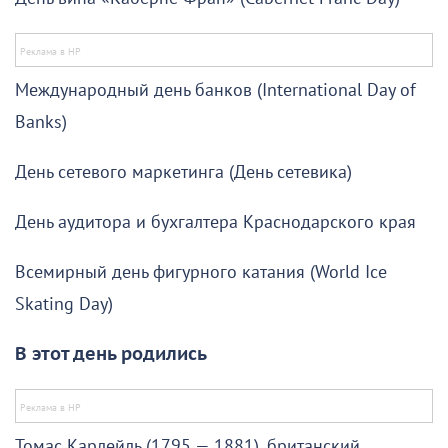
Международный день банков (International Day of
Banks)
День сетевого маркетинга (День сетевика)
День аудитора и бухгалтера Краснодарского края
Всемирный день фигурного катания (World Ice
Skating Day)
В этот день родились
Томас Карлейль (1795 — 1881), британский