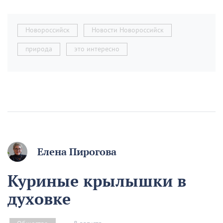
Новороссийск
Новости Новороссийск
природа
это интересно
Елена Пирогова
Куриные крылышки в
духовке