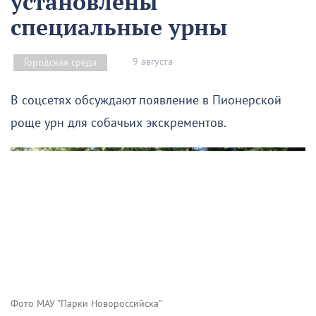
установлены
специальные урны
9 августа
Городская среда
В соцсетях обсуждают появление в Пионерской
роще урн для собачьих экскрементов.
Фото МАУ "Парки Новороссийска"