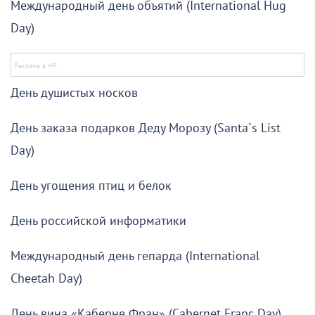
Международный день объятий (International Hug
Day)
День душистых носков
День заказа подарков Деду Морозу (Santa`s List
Day)
День угощения птиц и белок
День российской информатики
Международный день гепарда (International
Cheetah Day)
День вина «Каберне Фран» (Cabernet Franc Day)