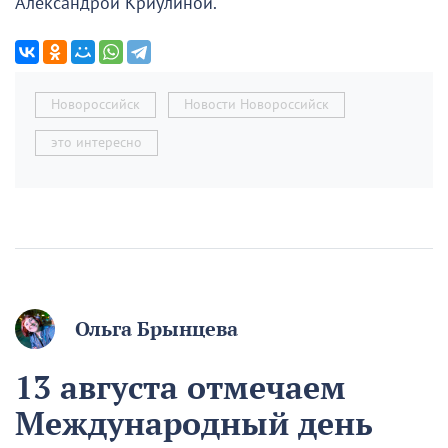
Александрой Криулиной.
Новороссийск
Новости Новороссийск
это интересно
Ольга Брынцева
13 августа отмечаем
Международный день