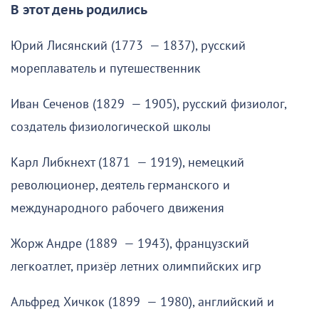
В этот день родились
Юрий Лисянский (1773 — 1837), русский
мореплаватель и путешественник
Иван Сеченов (1829 — 1905), русский физиолог,
создатель физиологической школы
Карл Либкнехт (1871 — 1919), немецкий
революционер, деятель германского и
международного рабочего движения
Жорж Андре (1889 — 1943), французский
легкоатлет, призёр летних олимпийских игр
Альфред Хичкок (1899 — 1980), английский и