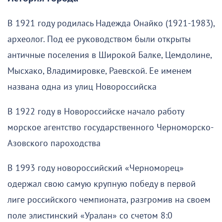
В 1921 году родилась Надежда Онайко (1921-1983),
археолог. Под ее руководством были открыты
античные поселения в Широкой Балке, Цемдолине,
Мысхако, Владимировке, Раевской. Ее именем
названа одна из улиц Новороссийска
В 1922 году в Новороссийске начало работу
морское агентство государственного Черноморско-
Азовского пароходства
В 1993 году новороссийский «Черноморец»
одержал свою самую крупную победу в первой
лиге российского чемпионата, разгромив на своем
поле элистинский «Уралан» со счетом 8:0