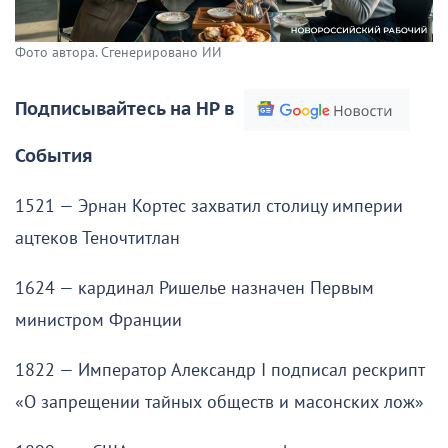
Фото автора. Сгенерировано ИИ
Подписывайтесь на НР в
События
1521 — Эрнан Кортес захватил столицу империи
ацтеков Теночтитлан
1624 — кардинал Ришелье назначен Первым
министром Франции
1822 — Император Александр I подписал рескрипт
«О запрещении тайных обществ и масонских лож»