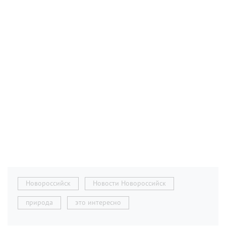
Новороссийск
Новости Новороссийск
природа
это интересно