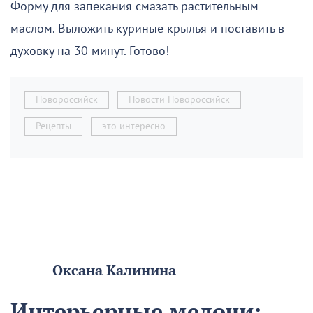
Форму для запекания смазать растительным
маслом. Выложить куриные крылья и поставить в
духовку на 30 минут. Готово!
Новороссийск
Новости Новороссийск
Рецепты
это интересно
Оксана Калинина
Интерьерные мелочи: