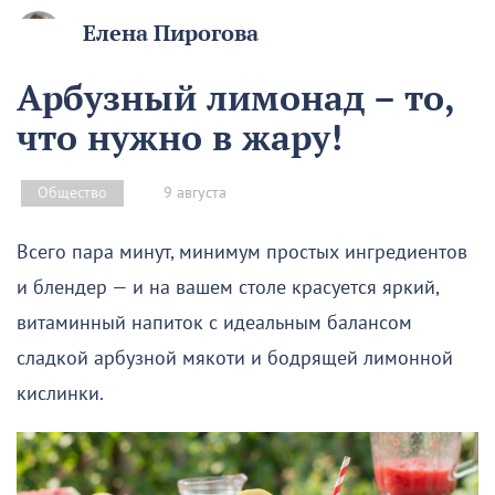
Елена Пирогова
Арбузный лимонад – то,
что нужно в жару!
9 августа
Общество
Всего пара минут, минимум простых ингредиентов
и блендер — и на вашем столе красуется яркий,
витаминный напиток с идеальным балансом
сладкой арбузной мякоти и бодрящей лимонной
кислинки.