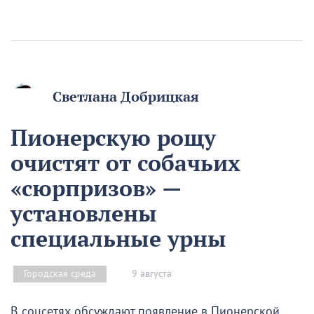
Светлана Добрицкая
Пионерскую рощу
очистят от собачьих
«сюрпризов» —
установлены
специальные урны
9 августа
Городская среда
В соцсетях обсуждают появление в Пионерской