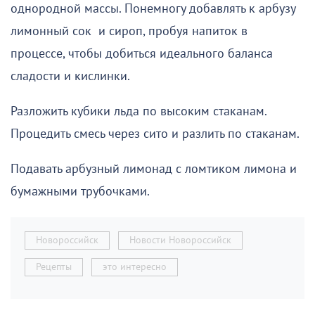
однородной массы. Понемногу добавлять к арбузу
лимонный сок и сироп, пробуя напиток в
процессе, чтобы добиться идеального баланса
сладости и кислинки.
Разложить кубики льда по высоким стаканам.
Процедить смесь через сито и разлить по стаканам.
Подавать арбузный лимонад с ломтиком лимона и
бумажными трубочками.
Новороссийск
Новости Новороссийск
Рецепты
это интересно