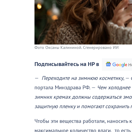
Фото Оксаны Калининой. Сгенерировано ИИ
Подписывайтесь на НР в
—
Переходите на зимнюю косметику
, —
портала Минздрава РФ. —
Чем холоднее 
зимних кремах должны содержаться эмол
защитную пленку и помогают сохранить п
Чтобы эти вещества работали, наносить 
максимальное количество влаги, то есть 