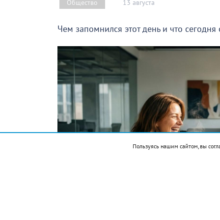
13 августа
Общество
Чем запомнился этот день и что сегодня
Пользуясь нашим сайтом, вы согл