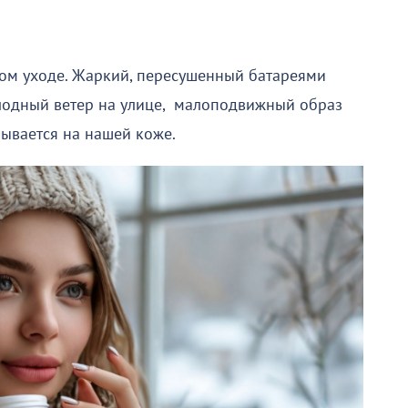
бом уходе. Жаркий, пересушенный батареями
холодный ветер на улице, малоподвижный образ
зывается на нашей коже.