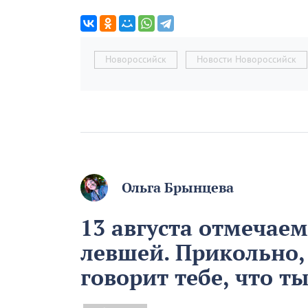
Новороссийск
Новости Новороссийск
Ольга Брынцева
13 августа отмечае
левшей. Прикольно,
говорит тебе, что т