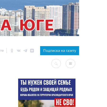
×
Подписка на газету
ста