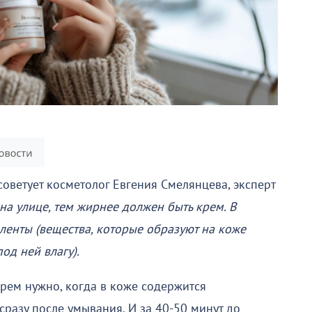
 советует косметолог Евгения Смелянцева, эксперт
на улице, тем жирнее должен быть крем. В
енты (вещества, которые образуют на коже
од ней влагу).
крем нужно, когда в коже содержится
сразу после умывания. И за 40-50 минут до