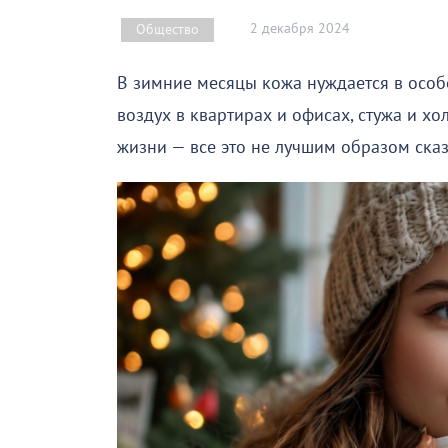
2 декабря 2024
Общество
В зимние месяцы кожа нуждается в осо
воздух в квартирах и офисах, стужа и 
жизни — все это не лучшим образом ска