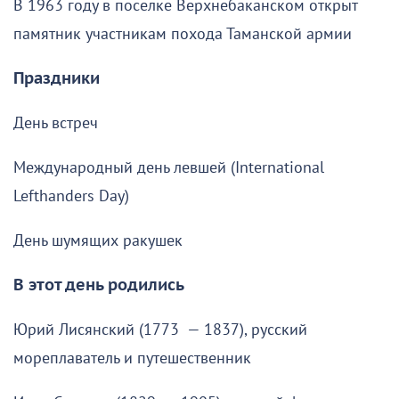
В 1963 году в поселке Верхнебаканском открыт
памятник участникам похода Таманской армии
Праздники
День встреч
Международный день левшей (International
Lefthanders Day)
День шумящих ракушек
В этот день родились
Юрий Лисянский (1773 — 1837), русский
мореплаватель и путешественник