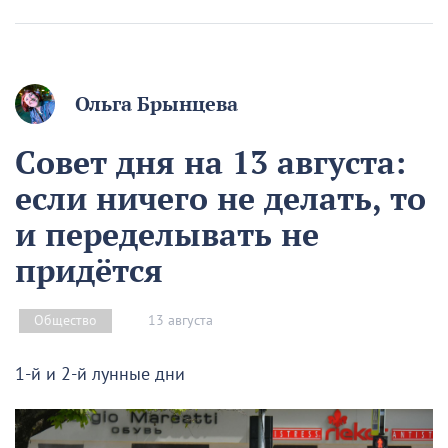
Ольга Брынцева
Совет дня на 13 августа:
если ничего не делать, то
и переделывать не
придётся
13 августа
Общество
1-й и 2-й лунные дни