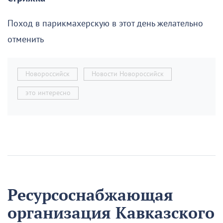
Поход в парикмахерскую в этот день желательно
отменить
Новороссийск
Новости Новороссийск
это интересно
Ресурсоснабжающая
организация Кавказского