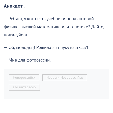
Анекдот .
— Ребята, у кого есть учебники по квантовой
физике, высшей математике или генетике? Дайте,
пожалуйста.
— Ой, молодец! Решила за науку взяться?!
— Мне для фотосессии.
Новороссийск
Новости Новороссийск
это интересно