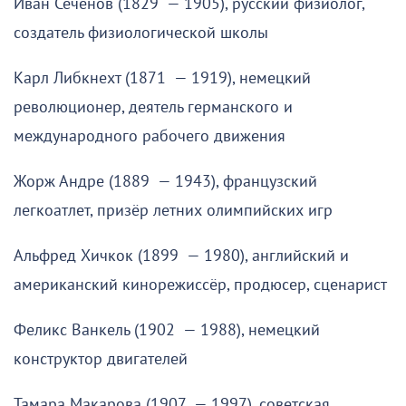
Иван Сеченов (1829 — 1905), русский физиолог,
создатель физиологической школы
Карл Либкнехт (1871 — 1919), немецкий
революционер, деятель германского и
международного рабочего движения
Жорж Андре (1889 — 1943), французский
легкоатлет, призёр летних олимпийских игр
Альфред Хичкок (1899 — 1980), английский и
американский кинорежиссёр, продюсер, сценарист
Феликс Ванкель (1902 — 1988), немецкий
конструктор двигателей
Тамара Макарова (1907 — 1997), советская