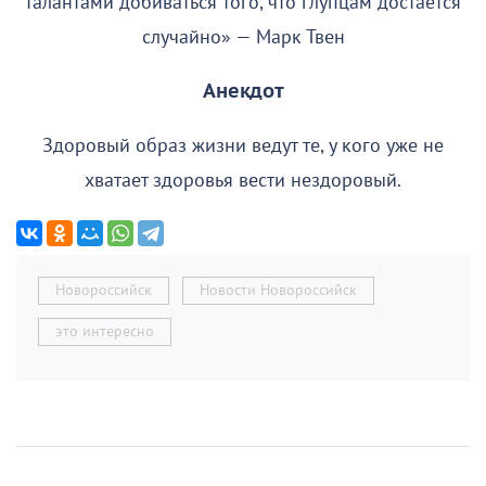
талантами добиваться того, что глупцам достается
случайно» — Марк Твен
Анекдот
Здоровый образ жизни ведут те, у кого уже не
хватает здоровья вести нездоровый.
Новороссийск
Новости Новороссийск
это интересно