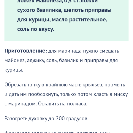
ложек майонеза, 0,5 ст. ложки
сухого базилика, щепоть приправы
для курицы, масло растительное,
соль по вкусу.
Приготовление:
для маринада нужно смешать
майонез, аджику, соль, базилик и приправы для
курицы.
Обрезать тонкую крайнюю часть крыльев, промыть
и дать им пообсохнуть, только потом класть в миску
с маринадом. Оставить на полчаса.
Разогреть духовку до 200 градусов.