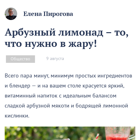
Елена Пирогова
Арбузный лимонад – то,
что нужно в жару!
9 августа
Общество
Всего пара минут, минимум простых ингредиентов
и блендер — и на вашем столе красуется яркий,
витаминный напиток с идеальным балансом
сладкой арбузной мякоти и бодрящей лимонной
кислинки.