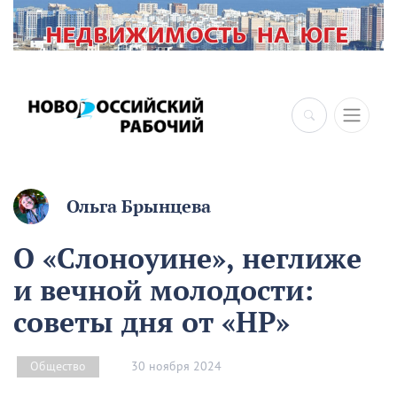
Ольга Брынцева
О «Слоноуине», неглиже
и вечной молодости:
советы дня от «НР»
30 ноября 2024
Общество