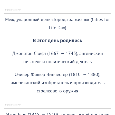
Международный день «Города за жизнь» (Cities for
Life Day)
В этот день родились
Джонатан Свифт (1667 — 1745), английский
писатель и политический деятель
Оливер Фишер Винчестер (1810 — 1880),
американский изобретатель и производитель
стрелкового оружия
Марк Твен (1835 — 1910), американский писатель,