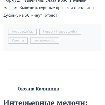
Форму для запекания смазать растительным
маслом. Выложить куриные крылья и поставить в
духовку на 30 минут. Готово!
Новороссийск
Новости Новороссийск
Рецепты
это интересно
Оксана Калинина
Интерьерные мелочи: