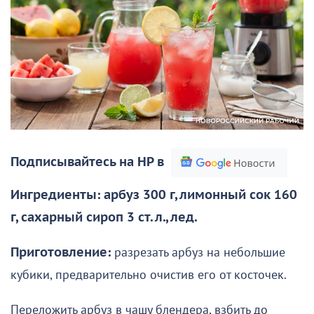
Подписывайтесь на НР в
Ингредиенты: арбуз 300 г, лимонный сок 160
г, сахарный сироп 3 ст. л., лед.
Приготовление:
разрезать арбуз на небольшие
кубики, предварительно очистив его от косточек.
Переложить арбуз в чашу блендера, взбить до