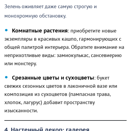
Зелень оживляет даже самую строгую и
монохромную обстановку.
Комнатные растения
: приобретите новые
экземпляры в красивых кашпо, гармонирующих с
общей палитрой интерьера. Обратите внимание на
неприхотливые виды: замиокулькас, сансевиерию
или монстеру.
Срезанные цветы и сухоцветы
: букет
свежих сезонных цветов в лаконичной вазе или
композиция из сухоцветов (пампасная трава,
хлопок, лагурус) добавит пространству
изысканности.
4. Настенный декор: галерея