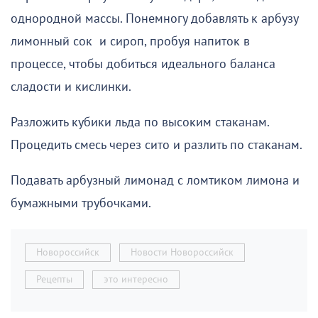
однородной массы. Понемногу добавлять к арбузу
лимонный сок и сироп, пробуя напиток в
процессе, чтобы добиться идеального баланса
сладости и кислинки.
Разложить кубики льда по высоким стаканам.
Процедить смесь через сито и разлить по стаканам.
Подавать арбузный лимонад с ломтиком лимона и
бумажными трубочками.
Новороссийск
Новости Новороссийск
Рецепты
это интересно