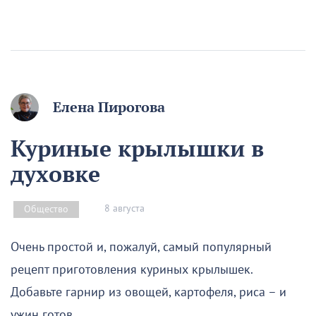
Елена Пирогова
Куриные крылышки в
духовке
8 августа
Общество
Очень простой и, пожалуй, самый популярный
рецепт приготовления куриных крылышек.
Добавьте гарнир из овощей, картофеля, риса – и
ужин готов.