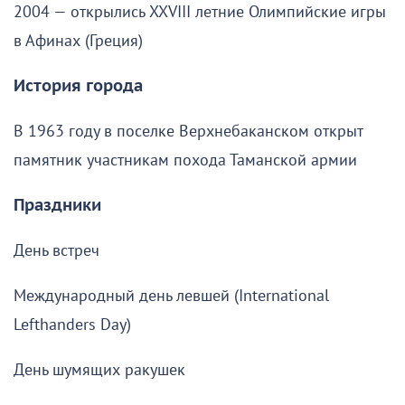
2004 — открылись XXVIII летние Олимпийские игры
в Афинах (Греция)
История города
В 1963 году в поселке Верхнебаканском открыт
памятник участникам похода Таманской армии
Праздники
День встреч
Международный день левшей (International
Lefthanders Day)
День шумящих ракушек