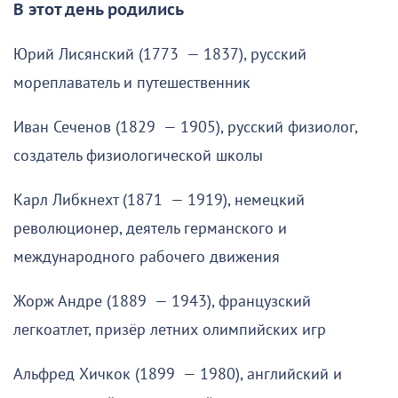
В этот день родились
Юрий Лисянский (1773 — 1837), русский
мореплаватель и путешественник
Иван Сеченов (1829 — 1905), русский физиолог,
создатель физиологической школы
Карл Либкнехт (1871 — 1919), немецкий
революционер, деятель германского и
международного рабочего движения
Жорж Андре (1889 — 1943), французский
легкоатлет, призёр летних олимпийских игр
Альфред Хичкок (1899 — 1980), английский и