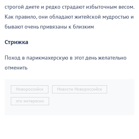
строгой диете и редко страдают избыточным весом.
Как правило, они обладают житейской мудростью и
бывают очень привязаны к близким
Стрижка
Поход в парикмахерскую в этот день желательно
отменить
Новороссийск
Новости Новороссийск
это интересно