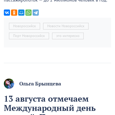
пассажиропоток — до 2 миллионов человек в год.
Новороссийск
Новости Новороссийск
Порт Новороссийск
это интересно
Ольга Брынцева
13 августа отмечаем
Международный день