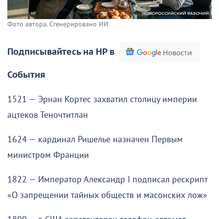
Фото автора. Сгенерировано ИИ
Подписывайтесь на НР в
События
1521 — Эрнан Кортес захватил столицу империи
ацтеков Теночтитлан
1624 — кардинал Ришелье назначен Первым
министром Франции
1822 — Император Александр I подписал рескрипт
«О запрещении тайных обществ и масонских лож»