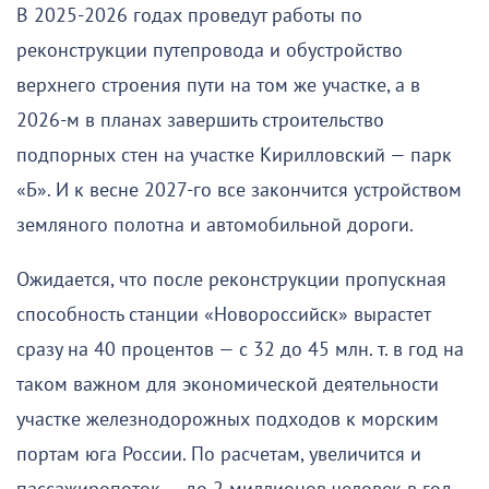
В 2025-2026 годах проведут работы по
реконструкции путепровода и обустройство
верхнего строения пути на том же участке, а в
2026-м в планах завершить строительство
подпорных стен на участке Кирилловский — парк
«Б». И к весне 2027-го все закончится устройством
земляного полотна и автомобильной дороги.
Ожидается, что после реконструкции пропускная
способность станции «Новороссийск» вырастет
сразу на 40 процентов — с 32 до 45 млн. т. в год на
таком важном для экономической деятельности
участке железнодорожных подходов к морским
портам юга России. По расчетам, увеличится и