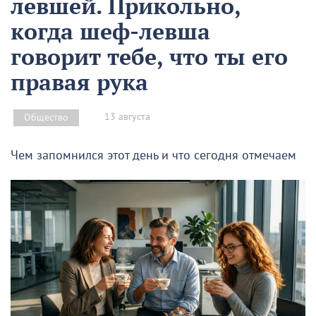
левшей. Прикольно,
когда шеф-левша
говорит тебе, что ты его
правая рука
13 августа
Общество
Чем запомнился этот день и что сегодня отмечаем