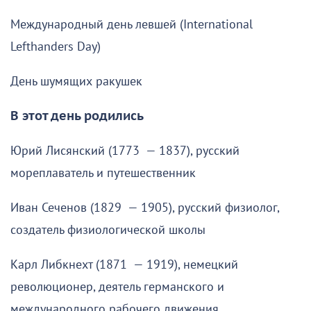
Международный день левшей (International
Lefthanders Day)
День шумящих ракушек
В этот день родились
Юрий Лисянский (1773 — 1837), русский
мореплаватель и путешественник
Иван Сеченов (1829 — 1905), русский физиолог,
создатель физиологической школы
Карл Либкнехт (1871 — 1919), немецкий
революционер, деятель германского и
международного рабочего движения