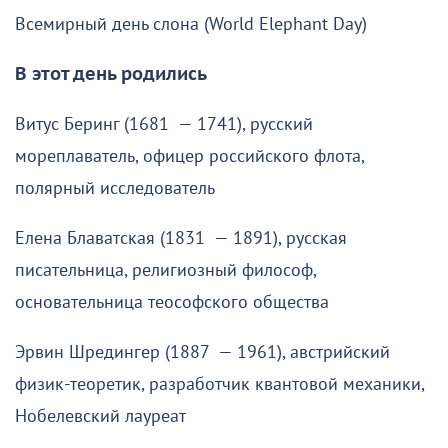
Всемирный день слона (World Elephant Day)
В этот день родились
Витус Беринг (1681 — 1741), русский
мореплаватель, офицер российского флота,
полярный исследователь
Елена Блаватская (1831 — 1891), русская
писательница, религиозный философ,
основательница теософского общества
Эрвин Шредингер (1887 — 1961), австрийский
физик-теоретик, разработчик квантовой механики,
Нобелевский лауреат