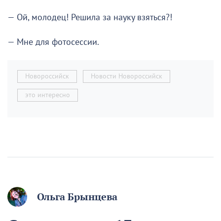
— Ой, молодец! Решила за науку взяться?!
— Мне для фотосессии.
Новороссийск
Новости Новороссийск
это интересно
Ольга Брынцева