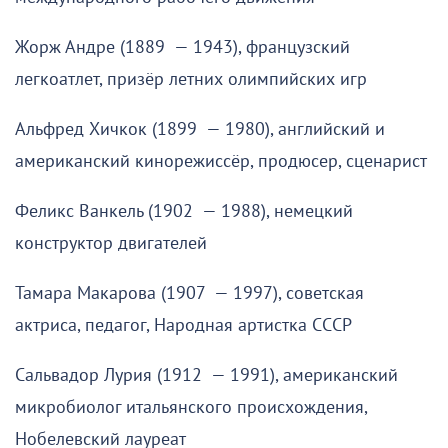
Жорж Андре (1889 — 1943), французский
легкоатлет, призёр летних олимпийских игр
Альфред Хичкок (1899 — 1980), английский и
американский кинорежиссёр, продюсер, сценарист
Феликс Ванкель (1902 — 1988), немецкий
конструктор двигателей
Тамара Макарова (1907 — 1997), советская
актриса, педагог, Народная артистка СССР
Сальвадор Лурия (1912 — 1991), американский
микробиолог итальянского происхождения,
Нобелевский лауреат