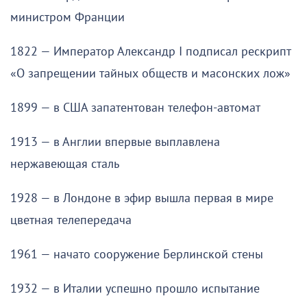
министром Франции
1822 — Император Александр I подписал рескрипт
«О запрещении тайных обществ и масонских лож»
1899 — в США запатентован телефон-автомат
1913 — в Англии впервые выплавлена
нержавеющая сталь
1928 — в Лондоне в эфир вышла первая в мире
цветная телепередача
1961 — начато сооружение Берлинской стены
1932 — в Италии успешно прошло испытание