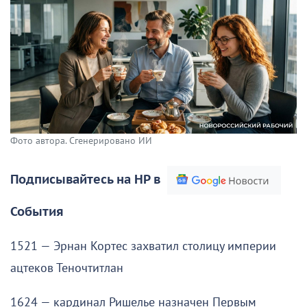
Фото автора. Сгенерировано ИИ
Подписывайтесь на НР в
События
1521 — Эрнан Кортес захватил столицу империи
ацтеков Теночтитлан
1624 — кардинал Ришелье назначен Первым