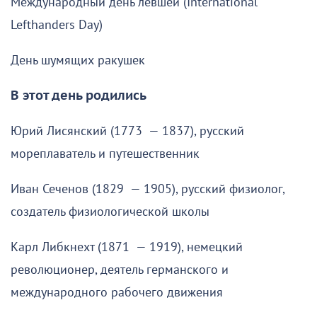
Международный день левшей (International
Lefthanders Day)
День шумящих ракушек
В этот день родились
Юрий Лисянский (1773 — 1837), русский
мореплаватель и путешественник
Иван Сеченов (1829 — 1905), русский физиолог,
создатель физиологической школы
Карл Либкнехт (1871 — 1919), немецкий
революционер, деятель германского и
международного рабочего движения