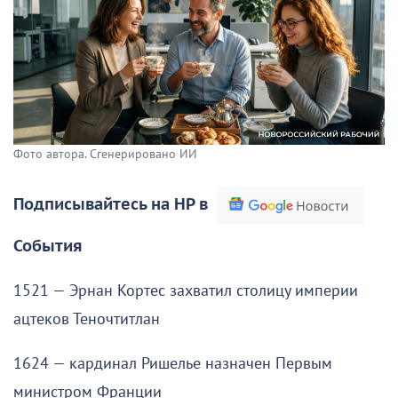
Фото автора. Сгенерировано ИИ
Подписывайтесь на НР в
События
1521 — Эрнан Кортес захватил столицу империи
ацтеков Теночтитлан
1624 — кардинал Ришелье назначен Первым
министром Франции