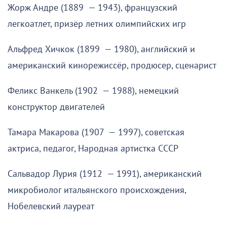
Жорж Андре (1889 — 1943), французский
легкоатлет, призёр летних олимпийских игр
Альфред Хичкок (1899 — 1980), английский и
американский кинорежиссёр, продюсер, сценарист
Феликс Ванкель (1902 — 1988), немецкий
конструктор двигателей
Тамара Макарова (1907 — 1997), советская
актриса, педагог, Народная артистка СССР
Сальвадор Лурия (1912 — 1991), американский
микробиолог итальянского происхождения,
Нобелевский лауреат