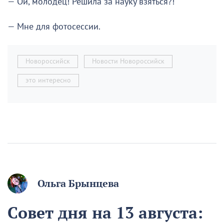
— Ой, молодец! Решила за науку взяться?!
— Мне для фотосессии.
Новороссийск
Новости Новороссийск
это интересно
Ольга Брынцева
Совет дня на 13 августа: