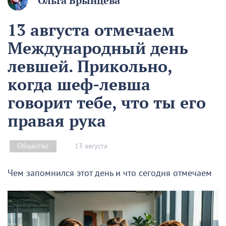
Ольга Брынцева
13 августа отмечаем
Международный день
левшей. Прикольно,
когда шеф-левша
говорит тебе, что ты его
правая рука
13 августа
Общество
Чем запомнился этот день и что сегодня отмечаем