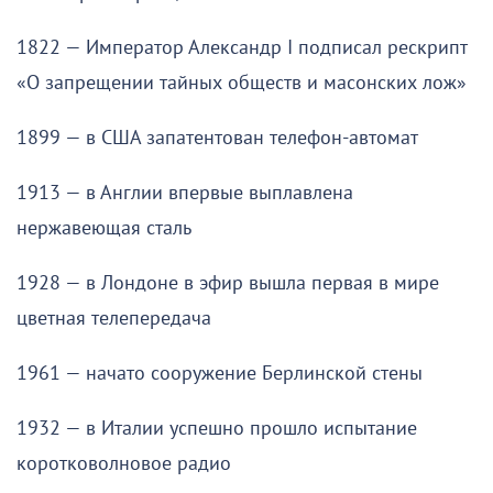
1822 — Император Александр I подписал рескрипт
«О запрещении тайных обществ и масонских лож»
1899 — в США запатентован телефон-автомат
1913 — в Англии впервые выплавлена
нержавеющая сталь
1928 — в Лондоне в эфир вышла первая в мире
цветная телепередача
1961 — начато сооружение Берлинской стены
1932 — в Италии успешно прошло испытание
коротковолновое радио