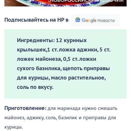
Подписывайтесь на НР в
Ингредиенты:
12 куриных
крылышек,1 ст. ложка аджики, 5 ст.
ложек майонеза, 0,5 ст. ложки
сухого базилика, щепоть приправы
для курицы, масло растительное,
соль по вкусу.
Приготовление:
для маринада нужно смешать
майонез, аджику, соль, базилик и приправы для
курицы.