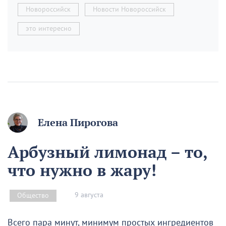
Новороссийск
Новости Новороссийск
это интересно
Елена Пирогова
Арбузный лимонад – то,
что нужно в жару!
9 августа
Общество
Всего пара минут, минимум простых ингредиентов