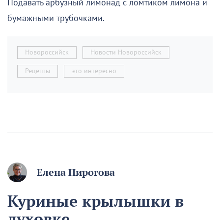
Подавать арбузный лимонад с ломтиком лимона и
бумажными трубочками.
Новороссийск
Новости Новороссийск
Рецепты
это интересно
Елена Пирогова
Куриные крылышки в
духовке