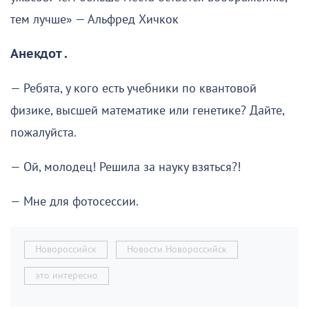
тем лучше» — Альфред Хичкок
Анекдот .
— Ребята, у кого есть учебники по квантовой
физике, высшей математике или генетике? Дайте,
пожалуйста.
— Ой, молодец! Решила за науку взяться?!
— Мне для фотосессии.
Новороссийск
Новости Новороссийск
это интересно