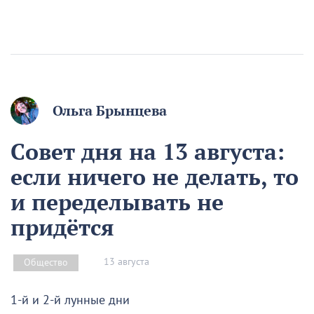
Ольга Брынцева
Совет дня на 13 августа:
если ничего не делать, то
и переделывать не
придётся
13 августа
Общество
1-й и 2-й лунные дни