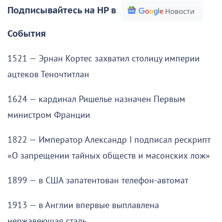
Подписывайтесь на НР в
События
1521 — Эрнан Кортес захватил столицу империи
ацтеков Теночтитлан
1624 — кардинал Ришелье назначен Первым
министром Франции
1822 — Император Александр I подписал рескрипт
«О запрещении тайных обществ и масонских лож»
1899 — в США запатентован телефон-автомат
1913 — в Англии впервые выплавлена
нержавеющая сталь