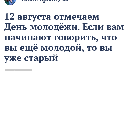
12 августа отмечаем
День молодёжи. Если вам
начинают говорить, что
вы ещё молодой, то вы
уже старый
12 августа
Общество
Чем запомнился этот день и что сегодня отмечаем