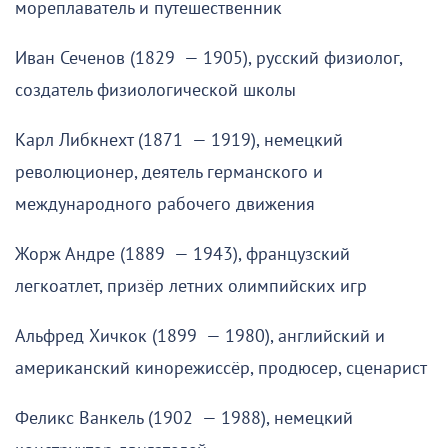
мореплаватель и путешественник
Иван Сеченов (1829 — 1905), русский физиолог,
создатель физиологической школы
Карл Либкнехт (1871 — 1919), немецкий
революционер, деятель германского и
международного рабочего движения
Жорж Андре (1889 — 1943), французский
легкоатлет, призёр летних олимпийских игр
Альфред Хичкок (1899 — 1980), английский и
американский кинорежиссёр, продюсер, сценарист
Феликс Ванкель (1902 — 1988), немецкий