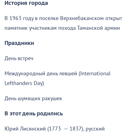
История города
В 1963 году в поселке Верхнебаканском открыт
памятник участникам похода Таманской армии
Праздники
День встреч
Международный день левшей (International
Lefthanders Day)
День шумящих ракушек
В этот день родились
Юрий Лисянский (1773 — 1837), русский