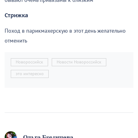
бывают очень привязаны к близким
Стрижка
Поход в парикмахерскую в этот день желательно
отменить
Новороссийск
Новости Новороссийск
это интересно
Ольга Брынцева