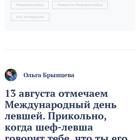
Новороссийск
Новости Новороссийск
это интересно
Ольга Брынцева
13 августа отмечаем
Международный день
левшей. Прикольно,
когда шеф-левша
говорит тебе, что ты его