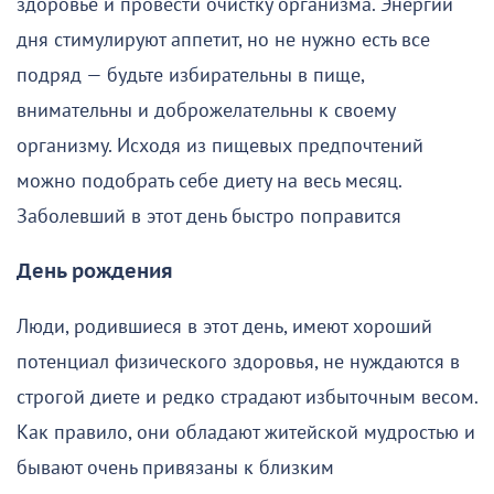
здоровье и провести очистку организма. Энергии
дня стимулируют аппетит, но не нужно есть все
подряд — будьте избирательны в пище,
внимательны и доброжелательны к своему
организму. Исходя из пищевых предпочтений
можно подобрать себе диету на весь месяц.
Заболевший в этот день быстро поправится
День рождения
Люди, родившиеся в этот день, имеют хороший
потенциал физического здоровья, не нуждаются в
строгой диете и редко страдают избыточным весом.
Как правило, они обладают житейской мудростью и
бывают очень привязаны к близким