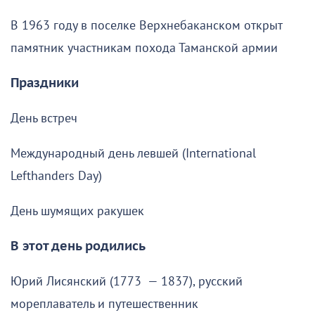
В 1963 году в поселке Верхнебаканском открыт
памятник участникам похода Таманской армии
Праздники
День встреч
Международный день левшей (International
Lefthanders Day)
День шумящих ракушек
В этот день родились
Юрий Лисянский (1773 — 1837), русский
мореплаватель и путешественник