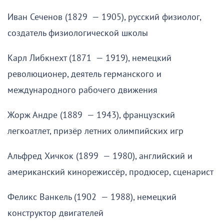
Иван Сеченов (1829 — 1905), русский физиолог,
создатель физиологической школы
Карл Либкнехт (1871 — 1919), немецкий
революционер, деятель германского и
международного рабочего движения
Жорж Андре (1889 — 1943), французский
легкоатлет, призёр летних олимпийских игр
Альфред Хичкок (1899 — 1980), английский и
американский кинорежиссёр, продюсер, сценарист
Феликс Ванкель (1902 — 1988), немецкий
конструктор двигателей