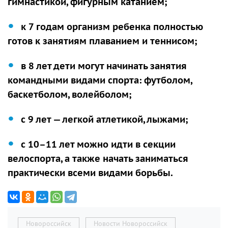
гимнастикой, фигурным катанием;
к 7 годам организм ребенка полностью
готов к занятиям плаванием и теннисом;
в 8 лет дети могут начинать занятия
командными видами спорта: футболом,
баскетболом, волейболом;
с 9 лет — легкой атлетикой, лыжами;
с 10–11 лет можно идти в секции
велоспорта, а также начать заниматься
практически всеми видами борьбы.
Новороссийск
Новости Новороссийск