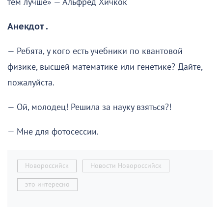
тем лучше» — Альфред Хичкок
Анекдот .
— Ребята, у кого есть учебники по квантовой
физике, высшей математике или генетике? Дайте,
пожалуйста.
— Ой, молодец! Решила за науку взяться?!
— Мне для фотосессии.
Новороссийск
Новости Новороссийск
это интересно