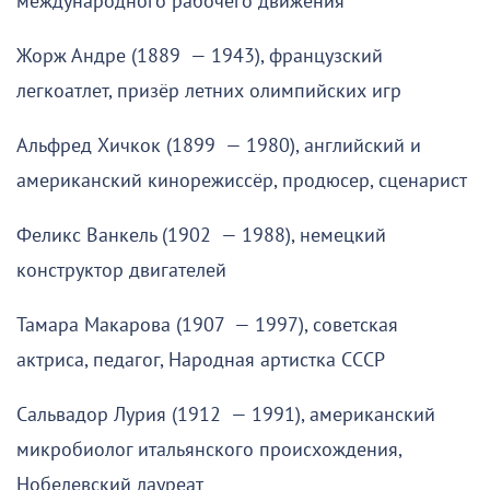
международного рабочего движения
Жорж Андре (1889 — 1943), французский
легкоатлет, призёр летних олимпийских игр
Альфред Хичкок (1899 — 1980), английский и
американский кинорежиссёр, продюсер, сценарист
Феликс Ванкель (1902 — 1988), немецкий
конструктор двигателей
Тамара Макарова (1907 — 1997), советская
актриса, педагог, Народная артистка СССР
Сальвадор Лурия (1912 — 1991), американский
микробиолог итальянского происхождения,
Нобелевский лауреат