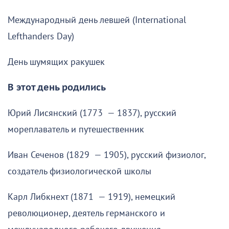
Международный день левшей (International
Lefthanders Day)
День шумящих ракушек
В этот день родились
Юрий Лисянский (1773 — 1837), русский
мореплаватель и путешественник
Иван Сеченов (1829 — 1905), русский физиолог,
создатель физиологической школы
Карл Либкнехт (1871 — 1919), немецкий
революционер, деятель германского и