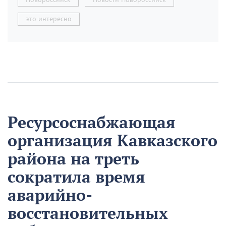
это интересно
Ресурсоснабжающая
организация Кавказского
района на треть
сократила время
аварийно-
восстановительных