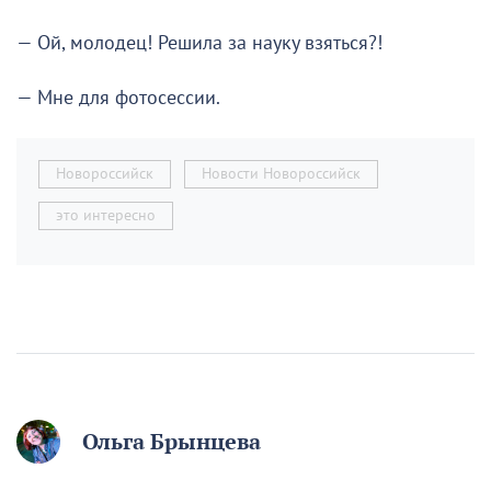
— Ой, молодец! Решила за науку взяться?!
— Мне для фотосессии.
Новороссийск
Новости Новороссийск
это интересно
Ольга Брынцева