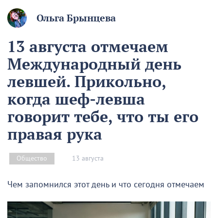
Ольга Брынцева
13 августа отмечаем
Международный день
левшей. Прикольно,
когда шеф-левша
говорит тебе, что ты его
правая рука
13 августа
Общество
Чем запомнился этот день и что сегодня отмечаем