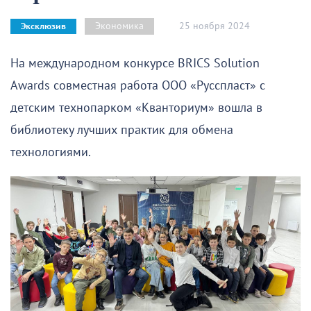
25 ноября 2024
Экономика
Эксклюзив
На международном конкурсе BRICS Solution
Awards совместная работа ООО «Русспласт» с
детским технопарком «Кванториум» вошла в
библиотеку лучших практик для обмена
технологиями.