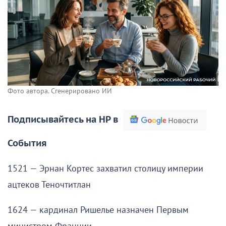
Фото автора. Сгенерировано ИИ
Подписывайтесь на НР в
События
1521 — Эрнан Кортес захватил столицу империи
ацтеков Теночтитлан
1624 — кардинал Ришелье назначен Первым