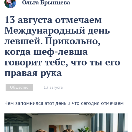
Ольга Брынцева
13 августа отмечаем
Международный день
левшей. Прикольно,
когда шеф-левша
говорит тебе, что ты его
правая рука
13 августа
Общество
Чем запомнился этот день и что сегодня отмечаем