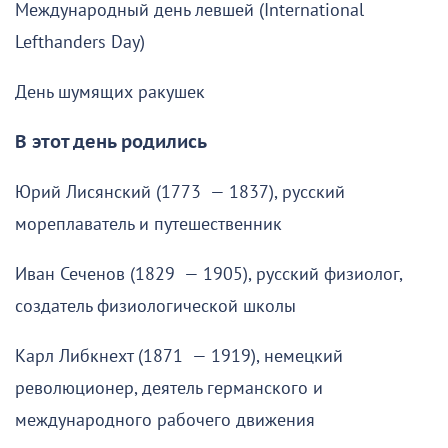
Международный день левшей (International
Lefthanders Day)
День шумящих ракушек
В этот день родились
Юрий Лисянский (1773 — 1837), русский
мореплаватель и путешественник
Иван Сеченов (1829 — 1905), русский физиолог,
создатель физиологической школы
Карл Либкнехт (1871 — 1919), немецкий
революционер, деятель германского и
международного рабочего движения