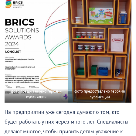
фото предоставлено героями
фото предоставлено героями
публикации
публикации
На предприятии уже сегодня думают о том, кто
будет работать у них через много лет. Специалисты
делают многое, чтобы привить детям уважение к