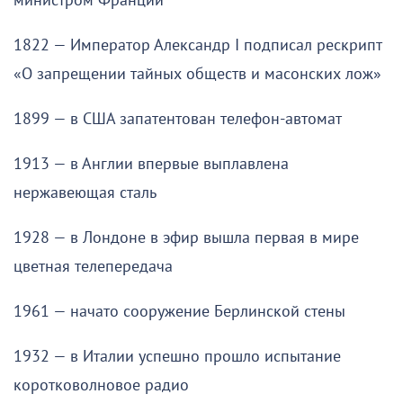
министром Франции
1822 — Император Александр I подписал рескрипт
«О запрещении тайных обществ и масонских лож»
1899 — в США запатентован телефон-автомат
1913 — в Англии впервые выплавлена
нержавеющая сталь
1928 — в Лондоне в эфир вышла первая в мире
цветная телепередача
1961 — начато сооружение Берлинской стены
1932 — в Италии успешно прошло испытание
коротковолновое радио