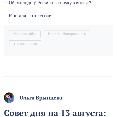
— Ой, молодец! Решила за науку взяться?!
— Мне для фотосессии.
Новороссийск
Новости Новороссийск
это интересно
Ольга Брынцева
Совет дня на 13 августа: