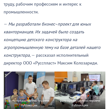
труду, рабочим профессиям и интерес к
промышленности.
—
Мы разработали бизнес–проект для юных
кванторианцев. Их задачей было создать
концепцию детского конструктора на
агропромышленную тему на базе деталей нашего
конструктора
, — рассказал исполнительный
директор ООО «Русспласт» Максим Колозариди.
фото предоставлено героями
фото предоставлено героями
публикации
публикации