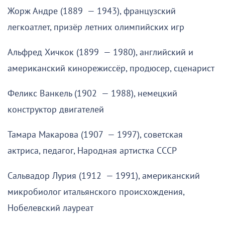
Жорж Андре (1889 — 1943), французский
легкоатлет, призёр летних олимпийских игр
Альфред Хичкок (1899 — 1980), английский и
американский кинорежиссёр, продюсер, сценарист
Феликс Ванкель (1902 — 1988), немецкий
конструктор двигателей
Тамара Макарова (1907 — 1997), советская
актриса, педагог, Народная артистка СССР
Сальвадор Лурия (1912 — 1991), американский
микробиолог итальянского происхождения,
Нобелевский лауреат