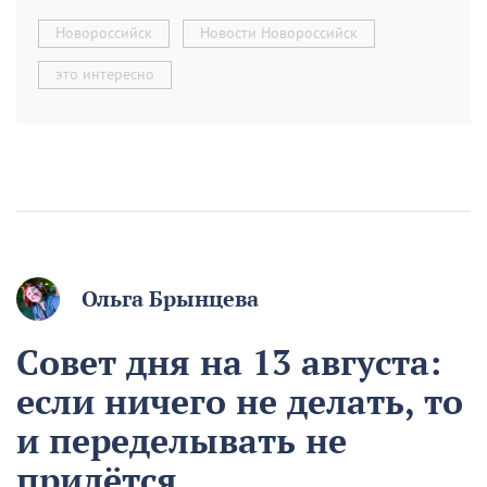
Новороссийск
Новости Новороссийск
это интересно
Ольга Брынцева
Совет дня на 13 августа:
если ничего не делать, то
и переделывать не
придётся