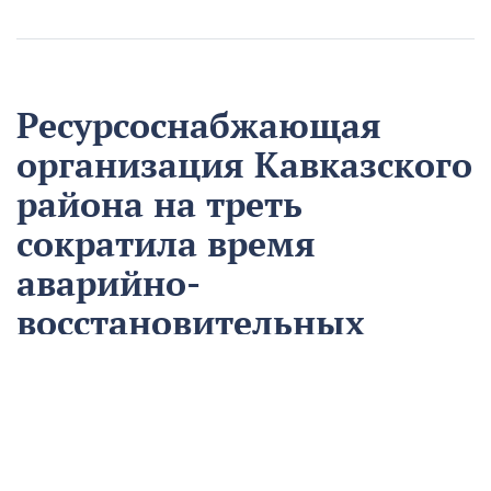
Ресурсоснабжающая
организация Кавказского
района на треть
сократила время
аварийно-
восстановительных
работ
13 августа
Нацпроекты
На предприятии «Водоканал» в Кропоткине