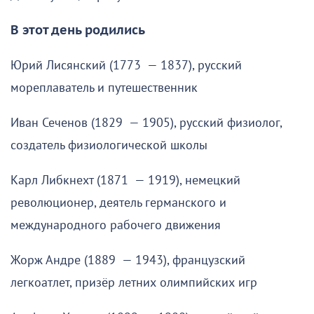
В этот день родились
Юрий Лисянский (1773 — 1837), русский
мореплаватель и путешественник
Иван Сеченов (1829 — 1905), русский физиолог,
создатель физиологической школы
Карл Либкнехт (1871 — 1919), немецкий
революционер, деятель германского и
международного рабочего движения
Жорж Андре (1889 — 1943), французский
легкоатлет, призёр летних олимпийских игр