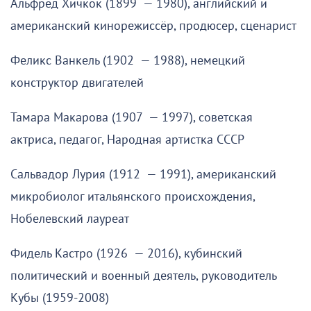
Альфред Хичкок (1899 — 1980), английский и
американский кинорежиссёр, продюсер, сценарист
Феликс Ванкель (1902 — 1988), немецкий
конструктор двигателей
Тамара Макарова (1907 — 1997), советская
актриса, педагог, Народная артистка СССР
Сальвадор Лурия (1912 — 1991), американский
микробиолог итальянского происхождения,
Нобелевский лауреат
Фидель Кастро (1926 — 2016), кубинский
политический и военный деятель, руководитель
Кубы (1959-2008)