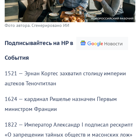
Фото автора. Сгенерировано ИИ
Подписывайтесь на НР в
События
1521 — Эрнан Кортес захватил столицу империи
ацтеков Теночтитлан
1624 — кардинал Ришелье назначен Первым
министром Франции
1822 — Император Александр I подписал рескрипт
«О запрещении тайных обществ и масонских лож»