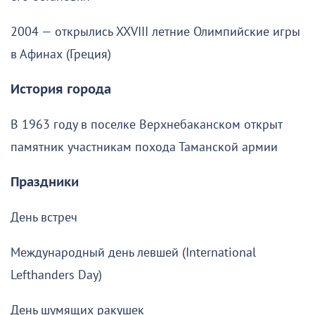
2004 — открылись XXVIII летние Олимпийские игры
в Афинах (Греция)
История города
В 1963 году в поселке Верхнебаканском открыт
памятник участникам похода Таманской армии
Праздники
День встреч
Международный день левшей (International
Lefthanders Day)
День шумящих ракушек