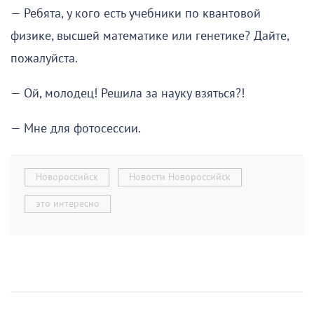
— Ребята, у кого есть учебники по квантовой
физике, высшей математике или генетике? Дайте,
пожалуйста.
— Ой, молодец! Решила за науку взяться?!
— Мне для фотосессии.
Новороссийск
Новости Новороссийск
это интересно