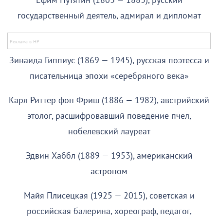
Ефим Путятин (1803 — 1883), русский
государственный деятель, адмирал и дипломат
Зинаида Гиппиус (1869 — 1945), русская поэтесса и
писательница эпохи «серебряного века»
Карл Риттер фон Фриш (1886 — 1982), австрийский
этолог, расшифровавший поведение пчел,
нобелевский лауреат
Эдвин Хаббл (1889 — 1953), американский
астроном
Майя Плисецкая (1925 — 2015), советская и
российская балерина, хореограф, педагог,