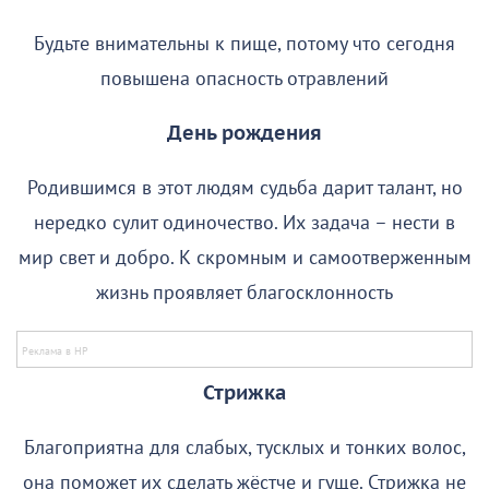
Будьте внимательны к пище, потому что сегодня
повышена опасность отравлений
День рождения
Родившимся в этот людям судьба дарит талант, но
нередко сулит одиночество. Их задача – нести в
мир свет и добро. К скромным и самоотверженным
жизнь проявляет благосклонность
Стрижка
Благоприятна для слабых, тусклых и тонких волос,
она поможет их сделать жёстче и гуще. Стрижка не