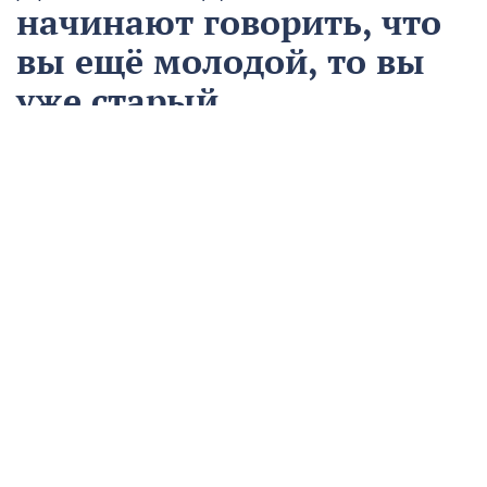
начинают говорить, что
вы ещё молодой, то вы
уже старый
12 августа
Общество
Чем запомнился этот день и что сегодня отмечаем