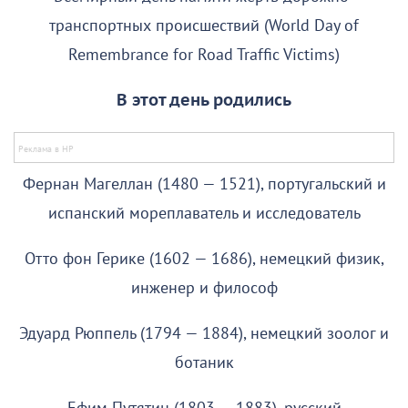
транспортных происшествий (World Day of
Remembrance for Road Traffic Victims)
В этот день родились
Фернан Магеллан (1480 — 1521), португальский и
испанский мореплаватель и исследователь
Отто фон Герике (1602 — 1686), немецкий физик,
инженер и философ
Эдуард Рюппель (1794 — 1884), немецкий зоолог и
ботаник