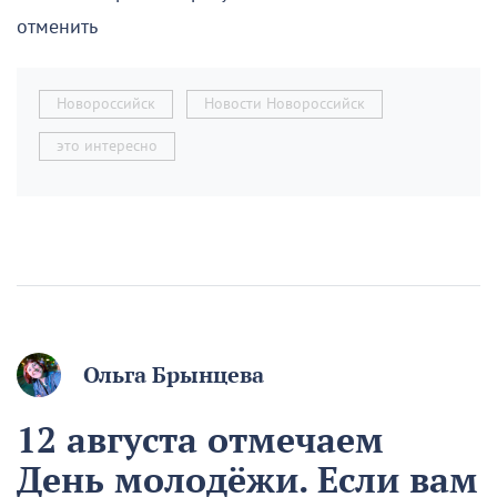
отменить
Новороссийск
Новости Новороссийск
это интересно
Ольга Брынцева
12 августа отмечаем
День молодёжи. Если вам