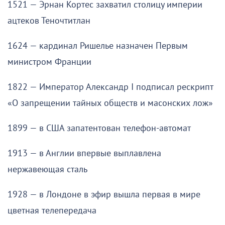
1521 — Эрнан Кортес захватил столицу империи
ацтеков Теночтитлан
1624 — кардинал Ришелье назначен Первым
министром Франции
1822 — Император Александр I подписал рескрипт
«О запрещении тайных обществ и масонских лож»
1899 — в США запатентован телефон-автомат
1913 — в Англии впервые выплавлена
нержавеющая сталь
1928 — в Лондоне в эфир вышла первая в мире
цветная телепередача