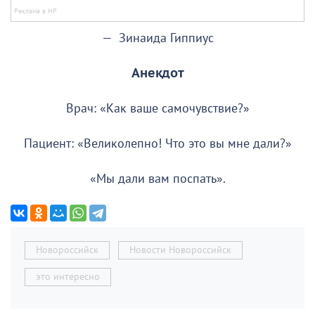
— Зинаида Гиппиус
Анекдот
Врач: «Как ваше самочувствие?»
Пациент: «Великолепно! Что это вы мне дали?»
«Мы дали вам поспать».
Новороссийск
Новости Новороссийск
это интересно