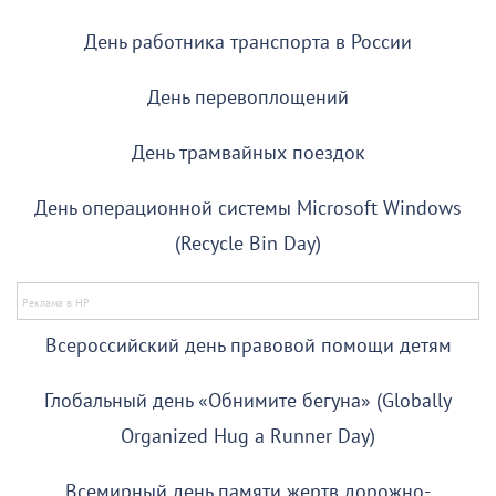
День работника транспорта в России
День перевоплощений
День трамвайных поездок
День операционной системы Microsoft Windows
(Recycle Bin Day)
Всероссийский день правовой помощи детям
Глобальный день «Обнимите бегуна» (Globally
Organized Hug a Runner Day)
Всемирный день памяти жертв дорожно-