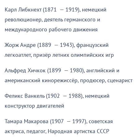
Карл Либкнехт (1871 — 1919), немецкий
революционер, деятель германского и
международного рабочего движения
Жорж Андре (1889 — 1943), французский
легкоатлет, призёр летних олимпийских игр
Альфред Хичкок (1899 — 1980), английский и
американский кинорежиссёр, продюсер, сценарист
Феликс Ванкель (1902 — 1988), немецкий
конструктор двигателей
Тамара Макарова (1907 — 1997), советская
актриса, педагог, Народная артистка СССР