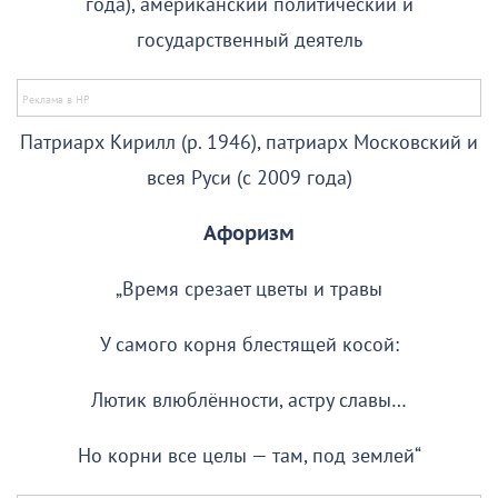
года), американский политический и
государственный деятель
Патриарх Кирилл (р. 1946), патриарх Московский и
всея Руси (с 2009 года)
Афоризм
„Время срезает цветы и травы
У самого корня блестящей косой:
Лютик влюблённости, астру славы…
Но корни все целы — там, под землей“