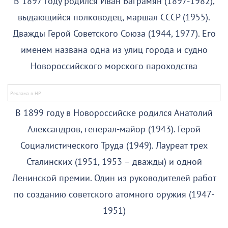
В 1897 году родился Иван Баграмян (1897-1982),
выдающийся полководец, маршал СССР (1955).
Дважды Герой Советского Союза (1944, 1977). Его
именем названа одна из улиц города и судно
Новороссийского морского пароходства
В 1899 году в Новороссийске родился Анатолий
Александров, генерал-майор (1943). Герой
Социалистического Труда (1949). Лауреат трех
Сталинских (1951, 1953 – дважды) и одной
Ленинской премии. Один из руководителей работ
по созданию советского атомного оружия (1947-
1951)