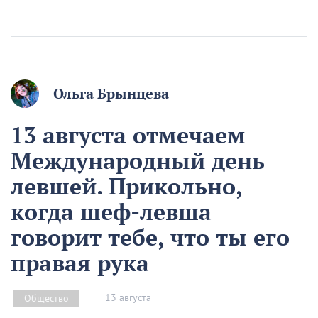
Ольга Брынцева
13 августа отмечаем
Международный день
левшей. Прикольно,
когда шеф-левша
говорит тебе, что ты его
правая рука
13 августа
Общество