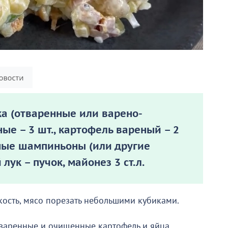
а (отваренные или варено-
ные – 3 шт., картофель вареный – 2
анные шампиньоны (или другие
лук – пучок, майонез 3 ст.л.
кость, мясо порезать небольшими кубиками.
тваренные и очищенные картофель и яйца.