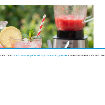
ашаетесь с
политикой обработки персональных данных
и использованием файлов coo