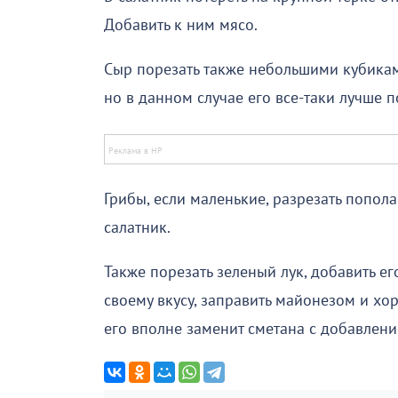
Добавить к ним мясо.
Сыр порезать также небольшими кубиками
но в данном случае его все-таки лучше п
Грибы, если маленькие, разрезать пополам
салатник.
Также порезать зеленый лук, добавить ег
своему вкусу, заправить майонезом и хо
его вполне заменит сметана с добавлен