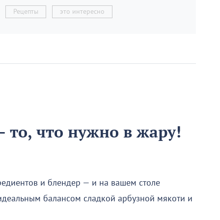
Рецепты
это интересно
 то, что нужно в жару!
редиентов и блендер — и на вашем столе
 идеальным балансом сладкой арбузной мякоти и