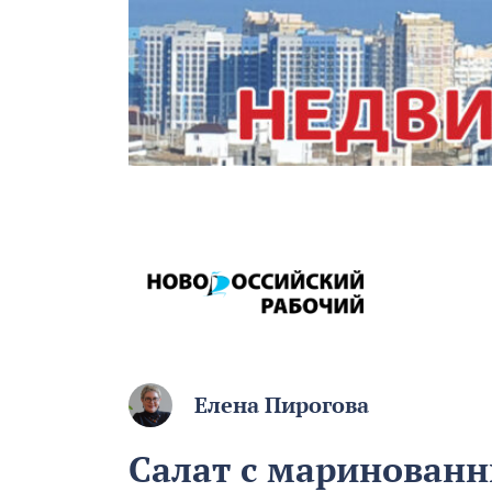
Елена Пирогова
Салат с маринован