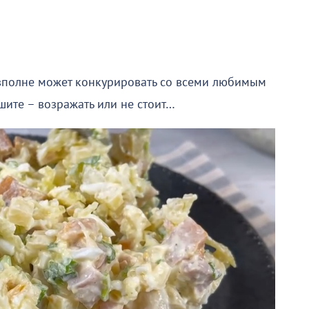
 вполне может конкурировать со всеми любимым
шите – возражать или не стоит…