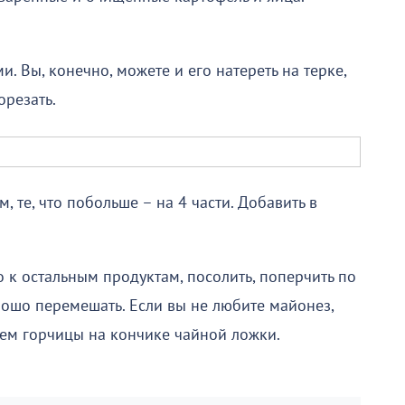
. Вы, конечно, можете и его натереть на терке,
орезать.
, те, что побольше – на 4 части. Добавить в
о к остальным продуктам, посолить, поперчить по
рошо перемешать. Если вы не любите майонез,
ием горчицы на кончике чайной ложки.