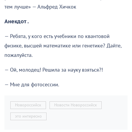
тем лучше» — Альфред Хичкок
Анекдот .
— Ребята, у кого есть учебники по квантовой
физике, высшей математике или генетике? Дайте,
пожалуйста.
— Ой, молодец! Решила за науку взяться?!
— Мне для фотосессии.
Новороссийск
Новости Новороссийск
это интересно