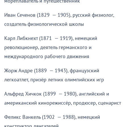
мореплаватель и путешественник
Иван Сеченов (1829 — 1905), русский физиолог,
создатель физиологической школы
Карл Либкнехт (1871 — 1919), немецкий
революционер, деятель германского и
международного рабочего движения
Жорж Андре (1889 — 1943), французский
легкоатлет, призёр летних олимпийских игр
Альфред Хичкок (1899 — 1980), английский и
американский кинорежиссёр, продюсер, сценарист
Феликс Ванкель (1902 — 1988), немецкий
конструктор двигателей