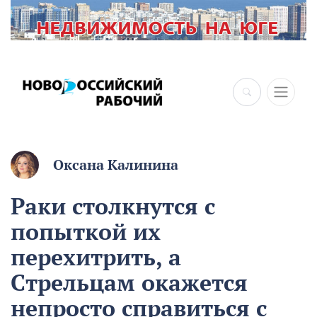
Оксана Калинина
Раки столкнутся с
попыткой их
перехитрить, а
Стрельцам окажется
непросто справиться с