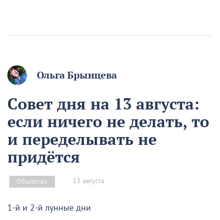
Ольга Брынцева
Совет дня на 13 августа:
если ничего не делать, то
и переделывать не
придётся
13 августа
Общество
1-й и 2-й лунные дни