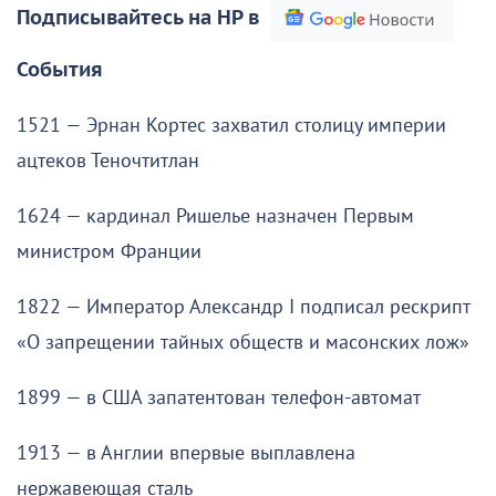
Подписывайтесь на НР в
События
1521 — Эрнан Кортес захватил столицу империи
ацтеков Теночтитлан
1624 — кардинал Ришелье назначен Первым
министром Франции
1822 — Император Александр I подписал рескрипт
«О запрещении тайных обществ и масонских лож»
1899 — в США запатентован телефон-автомат
1913 — в Англии впервые выплавлена
нержавеющая сталь