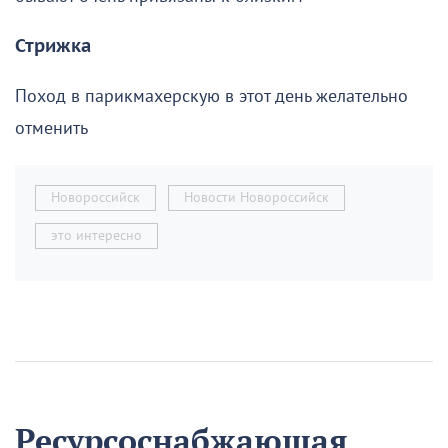
Стрижка
Поход в парикмахерскую в этот день желательно
отменить
Новороссийск
Новости Новороссийск
это интересно
Ресурсоснабжающая