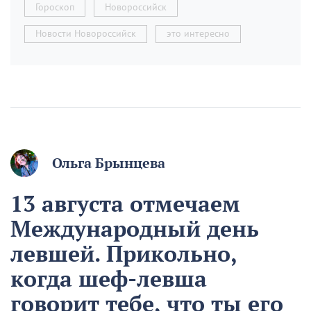
Гороскоп
Новороссийск
Новости Новороссийск
это интересно
Ольга Брынцева
13 августа отмечаем
Международный день
левшей. Прикольно,
когда шеф-левша
говорит тебе, что ты его