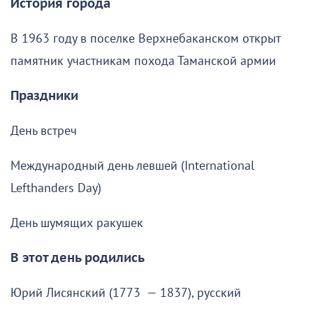
История города
В 1963 году в поселке Верхнебаканском открыт
памятник участникам похода Таманской армии
Праздники
День встреч
Международный день левшей (International
Lefthanders Day)
День шумящих ракушек
В этот день родились
Юрий Лисянский (1773 — 1837), русский