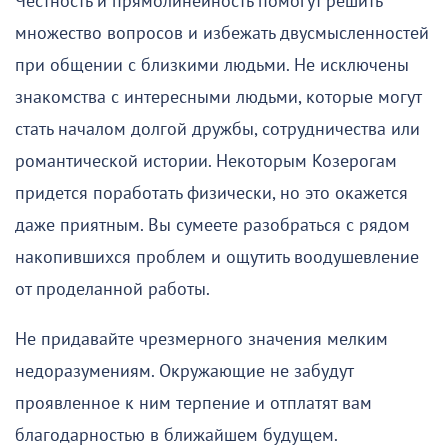
Честность и прямолинейность помогут решить
множество вопросов и избежать двусмысленностей
при общении с близкими людьми. Не исключены
знакомства с интересными людьми, которые могут
стать началом долгой дружбы, сотрудничества или
романтической истории. Некоторым Козерогам
придется поработать физически, но это окажется
даже приятным. Вы сумеете разобраться с рядом
накопившихся проблем и ощутить воодушевление
от проделанной работы.
Не придавайте чрезмерного значения мелким
недоразумениям. Окружающие не забудут
проявленное к ним терпение и отплатят вам
благодарностью в ближайшем будущем.