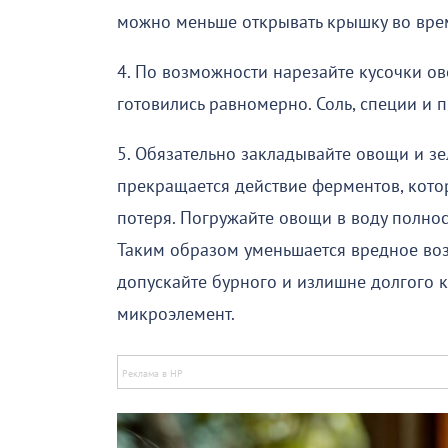
можно меньше открывать крышку во вре
4. По возможности нарезайте кусочки о
готовились равномерно. Соль, специи и 
5. Обязательно закладывайте овощи и з
прекращается действие ферментов, кото
потеря. Погружайте овощи в воду полно
Таким образом уменьшается вредное возд
допускайте бурного и излишне долгого к
микроэлемент.