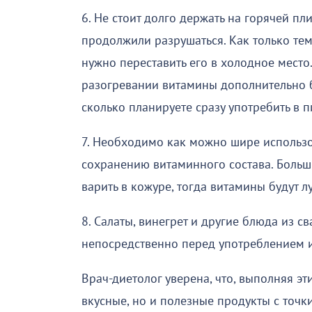
6. Не стоит долго держать на горячей п
продолжили разрушаться. Как только тем
нужно переставить его в холодное место
разогревании витамины дополнительно бу
сколько планируете сразу употребить в п
7. Необходимо как можно шире использов
сохранению витаминного состава. Больш
варить в кожуре, тогда витамины будут л
8. Салаты, винегрет и другие блюда из 
непосредственно перед употреблением ил
Врач-диетолог уверена, что, выполняя э
вкусные, но и полезные продукты с точк