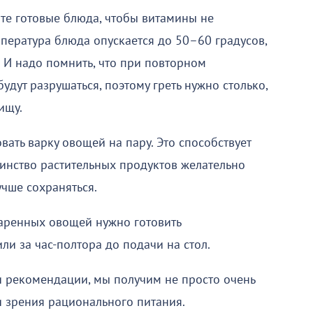
лите готовые блюда, чтобы витамины не
пература блюда опускается до 50–60 градусов,
. И надо помнить, что при повторном
дут разрушаться, поэтому греть нужно столько,
ищу.
ать варку овощей на пару. Это способствует
инство растительных продуктов желательно
учше сохраняться.
сваренных овощей нужно готовить
и за час-полтора до подачи на стол.
ти рекомендации, мы получим не просто очень
и зрения рационального питания.