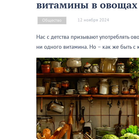
витамины в овощах 
12 ноября 2024
Общество
Нас с детства призывают употреблять ов
ни одного витамина. Но – как же быть с