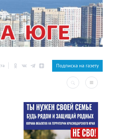
×
Подписка на газету
ста