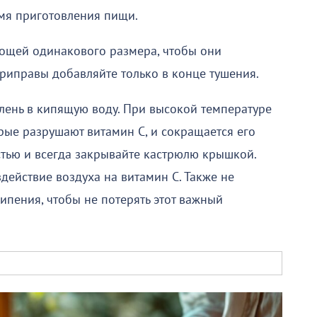
мя приготовления пищи.
вощей одинакового размера, чтобы они
приправы добавляйте только в конце тушения.
елень в кипящую воду. При высокой температуре
рые разрушают витамин С, и сокращается его
стью и всегда закрывайте кастрюлю крышкой.
ействие воздуха на витамин С. Также не
ипения, чтобы не потерять этот важный