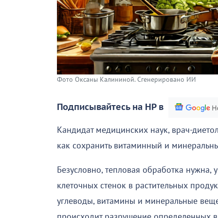
Фото Оксаны Калининой. Сгенерировано ИИ
Подписывайтесь на НР в
Кандидат медицинских наук, врач-диетол
как сохранить витаминный и минеральны
Безусловно, тепловая обработка нужна, 
клеточных стенок в растительных продукт
углеводы, витамины и минеральные вещес
происходит разрушение определенных в