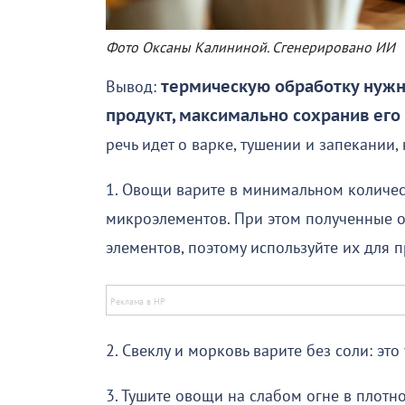
Фото Оксаны Калининой. Сгенерировано ИИ
Вывод:
термическую обработку нужно
продукт, максимально сохранив его
речь идет о варке, тушении и запекании,
1. Овощи варите в минимальном количес
микроэлементов. При этом полученные 
элементов, поэтому используйте их для 
2. Свеклу и морковь варите без соли: это
3. Тушите овощи на слабом огне в плотн