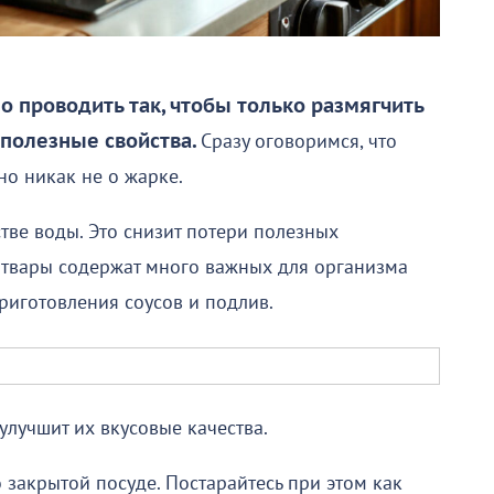
 проводить так, чтобы только размягчить
 полезные свойства.
Сразу оговоримся, что
 но никак не о жарке.
тве воды. Это снизит потери полезных
отвары содержат много важных для организма
приготовления соусов и подлив.
 улучшит их вкусовые качества.
о закрытой посуде. Постарайтесь при этом как