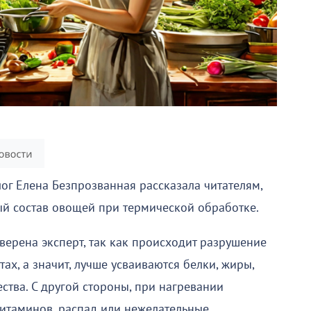
ог Елена Безпрозванная рассказала читателям,
й состав овощей при термической обработке.
уверена эксперт, так как происходит разрушение
ах, а значит, лучше усваиваются белки, жиры,
тва. С другой стороны, при нагревании
итаминов, распад или нежелательные