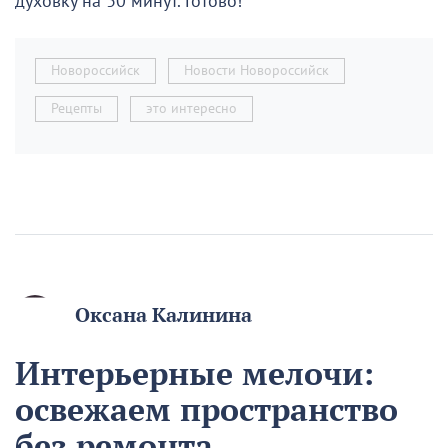
духовку на 30 минут. Готово!
Новороссийск
Новости Новороссийск
Рецепты
это интересно
Оксана Калинина
Интерьерные мелочи:
освежаем пространство
без ремонта