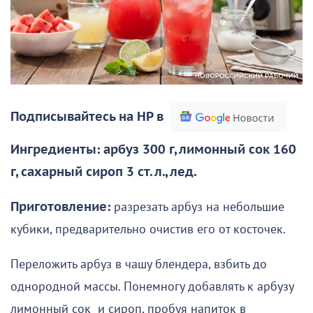
Подписывайтесь на НР в
Ингредиенты: арбуз 300 г, лимонный сок 160
г, сахарный сироп 3 ст. л., лед.
Приготовление:
разрезать арбуз на небольшие
кубики, предварительно очистив его от косточек.
Переложить арбуз в чашу блендера, взбить до
однородной массы. Понемногу добавлять к арбузу
лимонный сок и сироп, пробуя напиток в