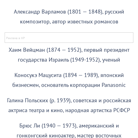
Александр Варламов (1801 — 1848), русский
композитор, автор известных романсов
Хаим Вейцман (1874 — 1952), первый президент
государства Израиль (1949-1952), ученый
Коносукэ Мацусита (1894 — 1989), японский
бизнесмен, основатель корпорации Panasonic
Галина Польских (р. 1939), советская и российская
актриса театра и кино, народная артистка РСФСР
Брюс Ли (1940 — 1973), американский и
гонконгский киноактер, мастер восточных