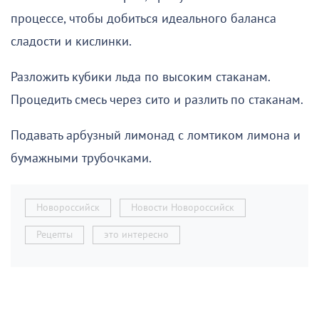
процессе, чтобы добиться идеального баланса
сладости и кислинки.
Разложить кубики льда по высоким стаканам.
Процедить смесь через сито и разлить по стаканам.
Подавать арбузный лимонад с ломтиком лимона и
бумажными трубочками.
Новороссийск
Новости Новороссийск
Рецепты
это интересно