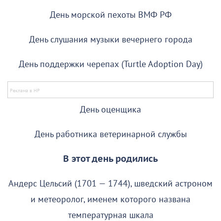
День морской пехоты ВМФ РФ
День слушания музыки вечернего города
День поддержки черепах (Turtle Adoption Day)
День оценщика
День работника ветеринарной службы
В этот день родились
Андерс Цельсий (1701 — 1744), шведский астроном
и метеоролог, именем которого названа
температурная шкала