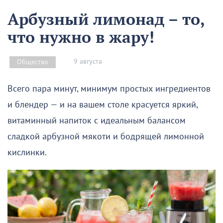
Арбузный лимонад – то,
что нужно в жару!
9 августа
Общество
Всего пара минут, минимум простых ингредиентов
и блендер — и на вашем столе красуется яркий,
витаминный напиток с идеальным балансом
сладкой арбузной мякоти и бодрящей лимонной
кислинки.