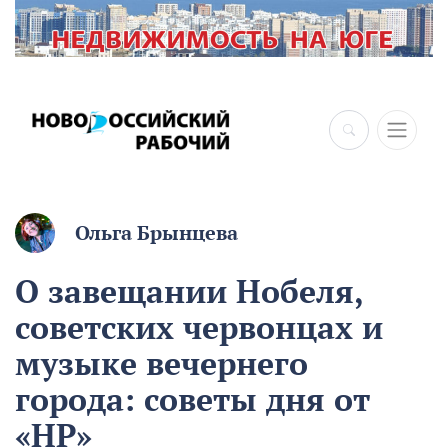
Ольга Брынцева
О завещании Нобеля,
советских червонцах и
музыке вечернего
города: советы дня от
«НР»