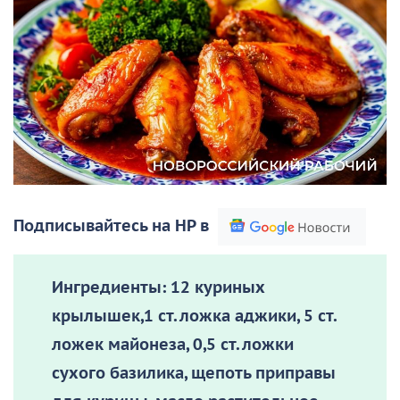
Подписывайтесь на НР в
Ингредиенты:
12 куриных
крылышек,1 ст. ложка аджики, 5 ст.
ложек майонеза, 0,5 ст. ложки
сухого базилика, щепоть приправы