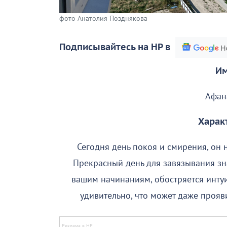
фото Анатолия Позднякова
Подписывайтесь на НР в
Им
Афан
Харак
Сегодня день покоя и смирения, он 
Прекрасный день для завязывания зна
вашим начинаниям, обостряется интуи
удивительно, что может даже прояв