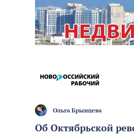
Ольга Брынцева
Об Октябрьской рев