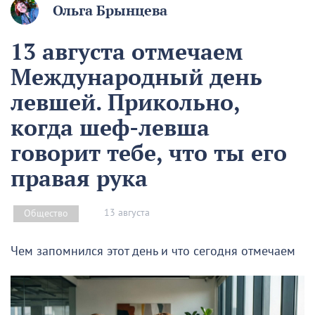
Ольга Брынцева
13 августа отмечаем
Международный день
левшей. Прикольно,
когда шеф-левша
говорит тебе, что ты его
правая рука
13 августа
Общество
Чем запомнился этот день и что сегодня отмечаем