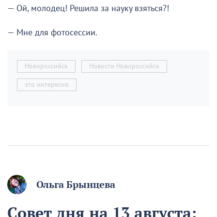
— Ой, молодец! Решила за науку взяться?!
— Мне для фотосессии.
Новороссийск
Новости Новороссийск
это интересно
Ольга Брынцева
Совет дня на 13 августа: