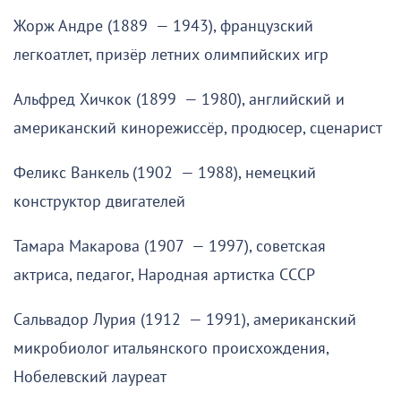
Жорж Андре (1889 — 1943), французский
легкоатлет, призёр летних олимпийских игр
Альфред Хичкок (1899 — 1980), английский и
американский кинорежиссёр, продюсер, сценарист
Феликс Ванкель (1902 — 1988), немецкий
конструктор двигателей
Тамара Макарова (1907 — 1997), советская
актриса, педагог, Народная артистка СССР
Сальвадор Лурия (1912 — 1991), американский
микробиолог итальянского происхождения,
Нобелевский лауреат