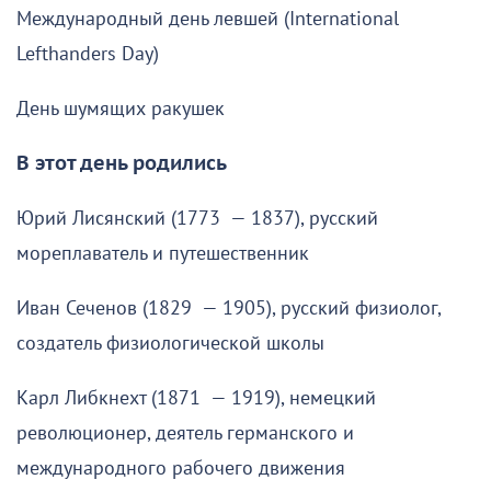
Международный день левшей (International
Lefthanders Day)
День шумящих ракушек
В этот день родились
Юрий Лисянский (1773 — 1837), русский
мореплаватель и путешественник
Иван Сеченов (1829 — 1905), русский физиолог,
создатель физиологической школы
Карл Либкнехт (1871 — 1919), немецкий
революционер, деятель германского и
международного рабочего движения