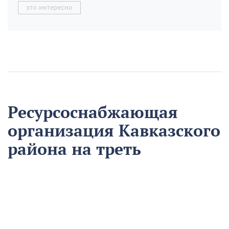
это интересно
Ресурсоснабжающая
организация Кавказского
района на треть
сократила время
аварийно-
восстановительных
работ