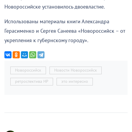
Новороссийске установилось двоевластие.
Использованы материалы книги Александра
Герасименко и Сергея Санеева «Новороссийск – от
укрепления к губернскому городу».
Новороссийск
Новости Новороссийск
ретроспектива НР
это интересно