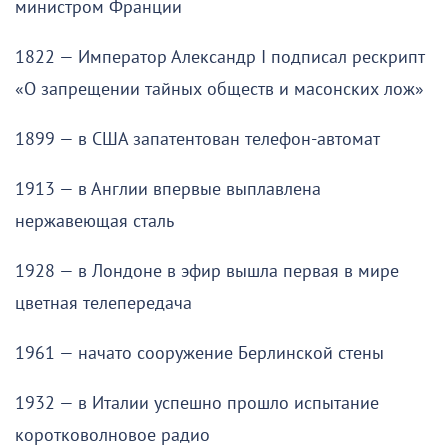
министром Франции
1822 — Император Александр I подписал рескрипт
«О запрещении тайных обществ и масонских лож»
1899 — в США запатентован телефон-автомат
1913 — в Англии впервые выплавлена
нержавеющая сталь
1928 — в Лондоне в эфир вышла первая в мире
цветная телепередача
1961 — начато сооружение Берлинской стены
1932 — в Италии успешно прошло испытание
коротковолновое радио