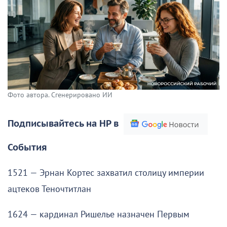
Фото автора. Сгенерировано ИИ
Подписывайтесь на НР в
События
1521 — Эрнан Кортес захватил столицу империи
ацтеков Теночтитлан
1624 — кардинал Ришелье назначен Первым