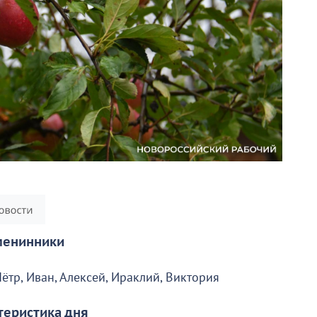
енинники
Пётр, Иван, Алексей, Ираклий, Виктория
теристика дня