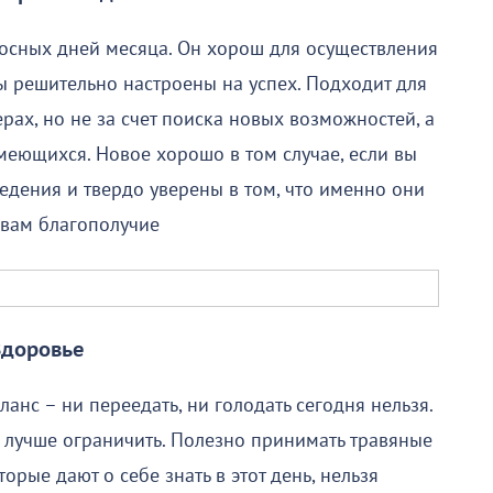
носных дней месяца. Он хорош для осуществления
вы решительно настроены на успех. Подходит для
ах, но не за счет поиска новых возможностей, а
меющихся. Новое хорошо в том случае, если вы
дения и твердо уверены в том, что именно они
 вам благополучие
Здоровье
ланс – ни переедать, ни голодать сегодня нельзя.
лучше ограничить. Полезно принимать травяные
торые дают о себе знать в этот день, нельзя