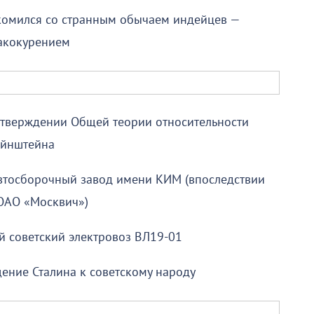
комился со странным обычаем индейцев —
акокурением
дтверждении Общей теории относительности
йнштейна
автосборочный завод имени КИМ (впоследствии
ОАО «Москвич»)
 советский электровоз ВЛ19-01
ение Сталина к советскому народу