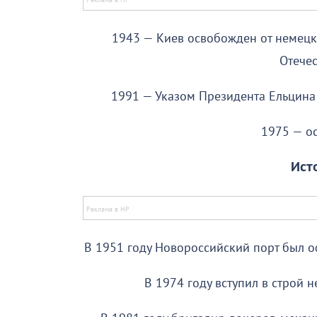
1943 — Киев освобожден от немецк
Отече
1991 — Указом Президента Ельцина
1975 — о
Ист
В 1951 году Новороссийский порт был о
В 1974 году вступил в строй