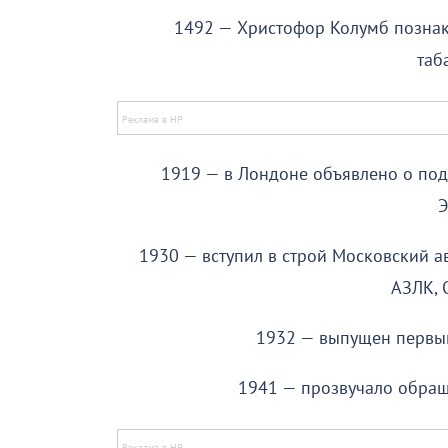
1492 — Христофор Колумб позна
таб
1919 — в Лондоне объявлено о по
Э
1930 — вступил в строй Московский 
АЗЛК, 
1932 — выпущен первый
1941 — прозвучало обращ