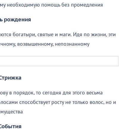
ему необходимую помощь без промедления
ь рождения
аются богатыри, святые и маги. Идя по жизни, эти
ычному, возвышенному, непознанному
Стрижка
ву в порядок, то сегодня для этого весьма
олосами способствует росту не только волос, но и
имущества
События