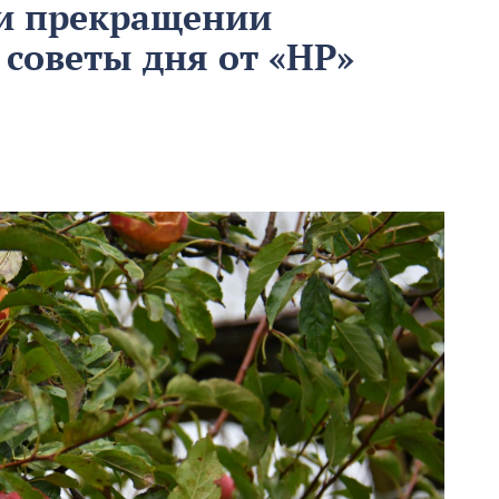
 и прекращении
 советы дня от «НР»