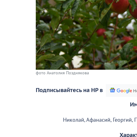
фото Анатолия Позднякова
Подписывайтесь на НР в
Им
Николай, Афанасий, Георгий, 
Харак