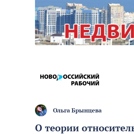
Ольга Брынцева
О теории относитель