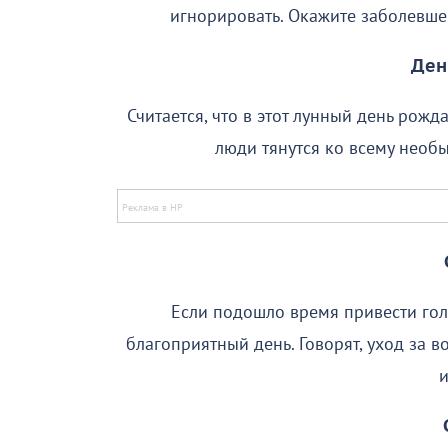
игнорировать. Окажите заболевш
Ден
Считается, что в этот лунный день рожд
люди тянутся ко всему необ
Если подошло время привести голо
благоприятный день. Говорят, уход за в