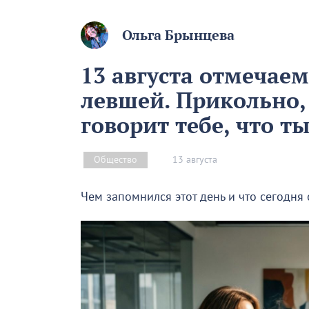
Ольга Брынцева
13 августа отмечае
левшей. Прикольно,
говорит тебе, что т
13 августа
Общество
Чем запомнился этот день и что сегодня