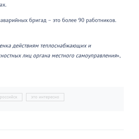
ах.
2 аварийных бригад – это более 90 работников.
ценка действиям теплоснабжающих и
жностных лиц органа местного самоуправления
»,
российск
это интересно