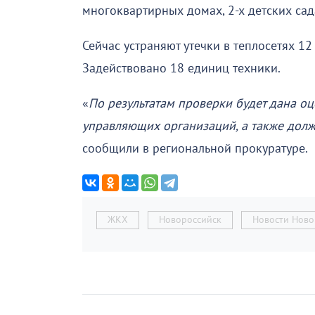
многоквартирных домах, 2-х детских сад
Сейчас устраняют утечки в теплосетях 1
Задействовано 18 единиц техники.
«
По результатам проверки будет дана о
управляющих организаций, а также дол
сообщили в региональной прокуратуре.
ЖКХ
Новороссийск
Новости Ново