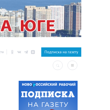
×
Подписка на газету
ста