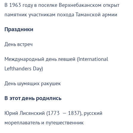
В 1963 году в поселке Верхнебаканском открыт
памятник участникам похода Таманской армии
Праздники
День встреч
Международный день левшей (International
Lefthanders Day)
День шумящих ракушек
В этот день родились
Юрий Лисянский (1773 — 1837), русский
мореплаватель и путешественник