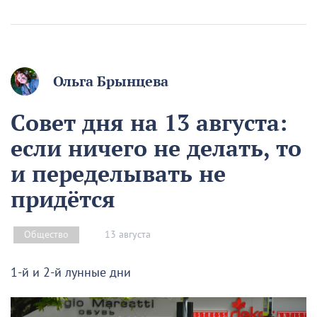
Ольга Брынцева
Совет дня на 13 августа:
если ничего не делать, то
и переделывать не
придётся
13 августа
Общество
1-й и 2-й лунные дни