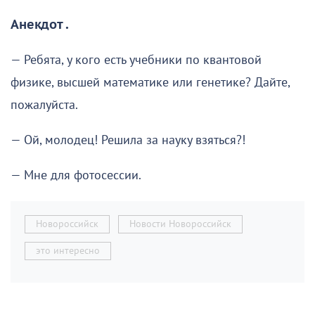
Анекдот .
— Ребята, у кого есть учебники по квантовой
физике, высшей математике или генетике? Дайте,
пожалуйста.
— Ой, молодец! Решила за науку взяться?!
— Мне для фотосессии.
Новороссийск
Новости Новороссийск
это интересно