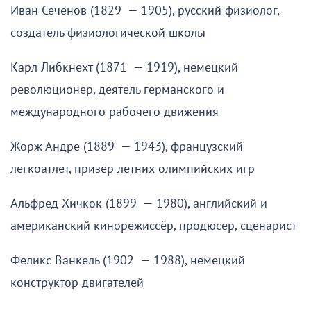
Иван Сеченов (1829 — 1905), русский физиолог,
создатель физиологической школы
Карл Либкнехт (1871 — 1919), немецкий
революционер, деятель германского и
международного рабочего движения
Жорж Андре (1889 — 1943), французский
легкоатлет, призёр летних олимпийских игр
Альфред Хичкок (1899 — 1980), английский и
американский кинорежиссёр, продюсер, сценарист
Феликс Ванкель (1902 — 1988), немецкий
конструктор двигателей