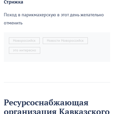
Стрижка
Поход в парикмахерскую в этот день желательно
отменить
Новороссийск
Новости Новороссийск
это интересно
Ресурсоснабжающая
организация Кавказского