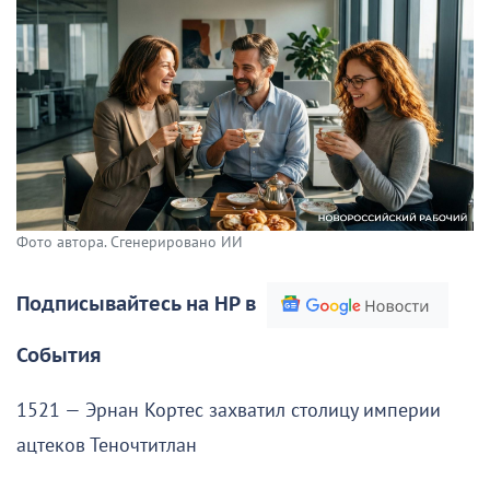
Фото автора. Сгенерировано ИИ
Подписывайтесь на НР в
События
1521 — Эрнан Кортес захватил столицу империи
ацтеков Теночтитлан