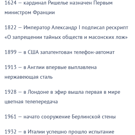
1624 — кардинал Ришелье назначен Первым
министром Франции
1822 — Император Александр I подписал рескрипт
«О запрещении тайных обществ и масонских лож»
1899 — в США запатентован телефон-автомат
1913 — в Англии впервые выплавлена
нержавеющая сталь
1928 — в Лондоне в эфир вышла первая в мире
цветная телепередача
1961 — начато сооружение Берлинской стены
1932 — в Италии успешно прошло испытание