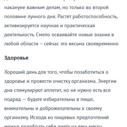
накануне важным делам, но только во второй
половине лунного дня. Растёт работоспособность,
активизируется научная и практическая
деятельность. Смело осваивайте новые знания в
любой области – сейчас это весьма своевременно
Здоровье
Хороший день для того, чтобы позаботиться о
здоровье и провести очистку организма. Энергии
дня стимулируют аппетит, но не нужно есть все
подряд — будьте избирательны в пище,
внимательны и доброжелательны к своему
организму. Исходя из пищевых предпочтений
можно подобрать себе диету на весь месяц.