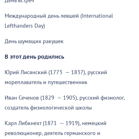
День встреч
Международный день левшей (International
Lefthanders Day)
День шумящих ракушек
В этот день родились
Юрий Лисянский (1773 — 1837), русский
мореплаватель и путешественник
Иван Сеченов (1829 — 1905), русский физиолог,
создатель физиологической школы
Карл Либкнехт (1871 — 1919), немецкий
революционер, деятель германского и