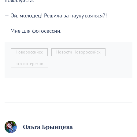
пожалуйста.
— Ой, молодец! Решила за науку взяться?!
— Мне для фотосессии.
Новороссийск
Новости Новороссийск
это интересно
Ольга Брынцева