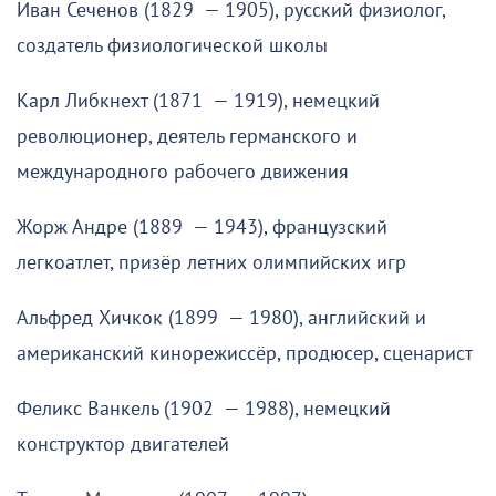
Иван Сеченов (1829 — 1905), русский физиолог,
создатель физиологической школы
Карл Либкнехт (1871 — 1919), немецкий
революционер, деятель германского и
международного рабочего движения
Жорж Андре (1889 — 1943), французский
легкоатлет, призёр летних олимпийских игр
Альфред Хичкок (1899 — 1980), английский и
американский кинорежиссёр, продюсер, сценарист
Феликс Ванкель (1902 — 1988), немецкий
конструктор двигателей