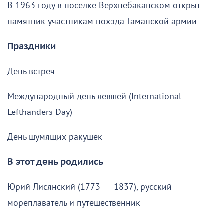
В 1963 году в поселке Верхнебаканском открыт
памятник участникам похода Таманской армии
Праздники
День встреч
Международный день левшей (International
Lefthanders Day)
День шумящих ракушек
В этот день родились
Юрий Лисянский (1773 — 1837), русский
мореплаватель и путешественник