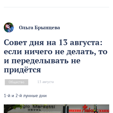
Ольга Брынцева
Совет дня на 13 августа:
если ничего не делать, то
и переделывать не
придётся
13 августа
Общество
1-й и 2-й лунные дни