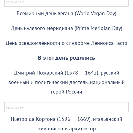
Всемирный день вегана (World Vegan Day)
День нулевого меридиана (Prime Meridian Day)
День осведомлённости о синдроме Леннокса-Гасто
В этот день родились
Дмитрий Пожарский (1578 — 1642), русский
военный и политический деятель, национальный
герой России
Пьетро да Кортона (1596 — 1669), итальянский
живописец и архитектор