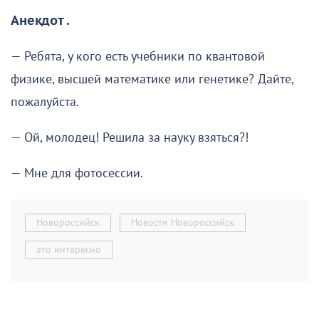
Анекдот .
— Ребята, у кого есть учебники по квантовой
физике, высшей математике или генетике? Дайте,
пожалуйста.
— Ой, молодец! Решила за науку взяться?!
— Мне для фотосессии.
Новороссийск
Новости Новороссийск
это интересно