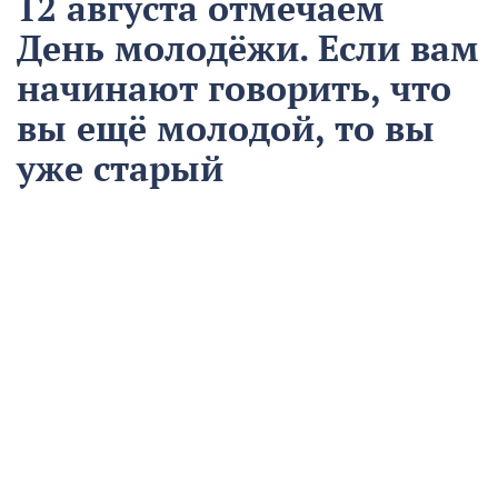
12 августа отмечаем
День молодёжи. Если вам
начинают говорить, что
вы ещё молодой, то вы
уже старый
12 августа
Общество
Чем запомнился этот день и что сегодня отмечаем