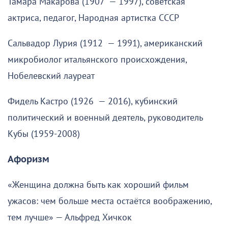
Тамара Макарова (1907 — 1997), советская
актриса, педагог, Народная артистка СССР
Сальвадор Лурия (1912 — 1991), американский
микробиолог итальянского происхождения,
Нобелевский лауреат
Фидель Кастро (1926 — 2016), кубинский
политический и военный деятель, руководитель
Кубы (1959-2008)
Афоризм
«Женщина должна быть как хороший фильм
ужасов: чем больше места остаётся воображению,
тем лучше» — Альфред Хичкок