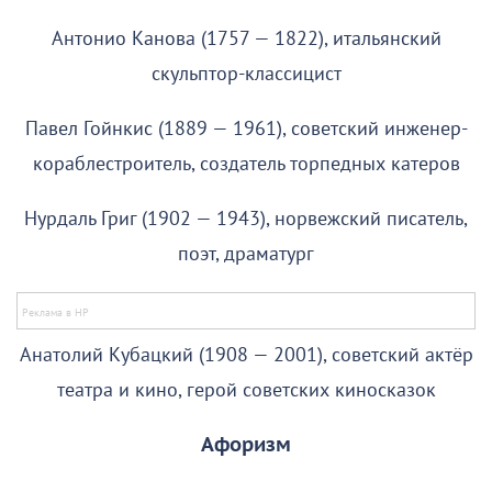
Антонио Канова (1757 — 1822), итальянский
скульптор-классицист
Павел Гойнкис (1889 — 1961), советский инженер-
кораблестроитель, создатель торпедных катеров
Нурдаль Григ (1902 — 1943), норвежский писатель,
поэт, драматург
Анатолий Кубацкий (1908 — 2001), советский актёр
театра и кино, герой советских киносказок
Афоризм