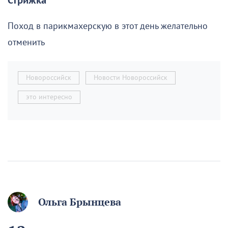
Стрижка
Поход в парикмахерскую в этот день желательно
отменить
Новороссийск
Новости Новороссийск
это интересно
Ольга Брынцева