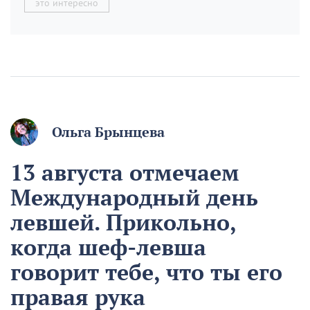
это интересно
Ольга Брынцева
13 августа отмечаем
Международный день
левшей. Прикольно,
когда шеф-левша
говорит тебе, что ты его
правая рука