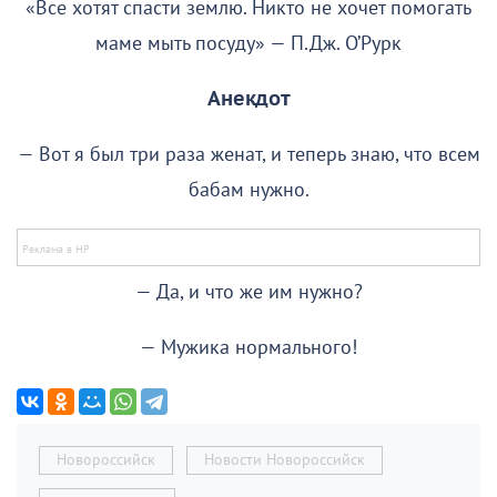
«Все хотят спасти землю. Никто не хочет помогать
маме мыть посуду» — П.Дж. О’Рурк
Анекдот
— Вот я был три раза женат, и теперь знаю, что всем
бабам нужно.
— Да, и что же им нужно?
— Мужика нормального!
Новороссийск
Новости Новороссийск