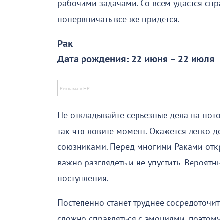
рабочими задачами. Со всем удастся спр
понервничать все же придется.
Рак
Дата рождения: 22 июня – 22 июля
Не откладывайте серьезные дела на пот
так что ловите момент. Окажется легко 
союзниками. Перед многими Раками отк
важно разглядеть и не упустить. Вероя
поступления.
Постепенно станет труднее сосредоточит
сложно справляться с эмоциями, поэтому