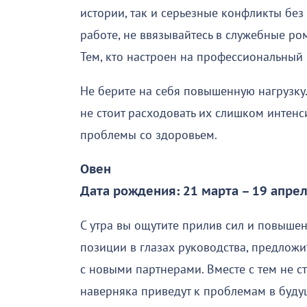
истории, так и серьезные конфликты бе
работе, не ввязывайтесь в служебные ром
Тем, кто настроен на профессиональный 
Не берите на себя повышенную нагрузку.
не стоит расходовать их слишком интен
проблемы со здоровьем.
Овен
Дата рождения: 21 марта – 19 апре
С утра вы ощутите прилив сил и повышен
позиции в глазах руководства, предложи
с новыми партнерами. Вместе с тем не 
наверняка приведут к проблемам в буд