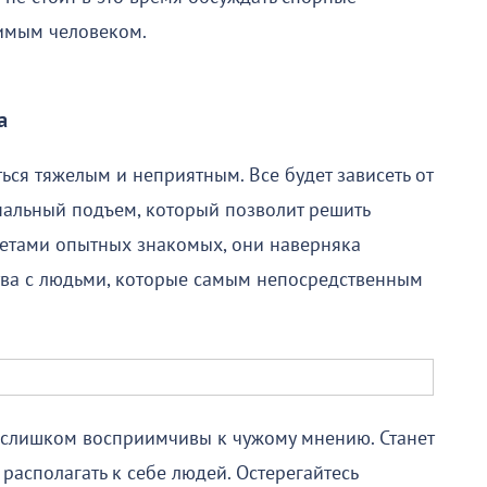
бимым человеком.
а
ься тяжелым и неприятным. Все будет зависеть от
ональный подъем, который позволит решить
ветами опытных знакомых, они наверняка
тва с людьми, которые самым непосредственным
 слишком восприимчивы к чужому мнению. Станет
располагать к себе людей. Остерегайтесь