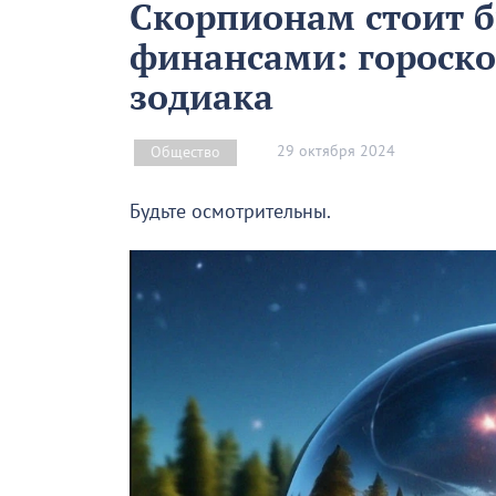
Скорпионам стоит б
финансами: гороско
зодиака
29 октября 2024
Общество
Будьте осмотрительны.