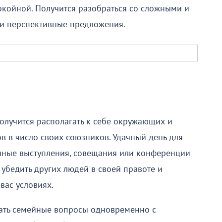
окойной. Получится разобраться со сложными и
ти перспективные предложения.
олучится располагать к себе окружающих и
в в число своих союзников. Удачный день для
ичные выступления, совещания или конференции
 убедить других людей в своей правоте и
вас условиях.
ать семейные вопросы одновременно с