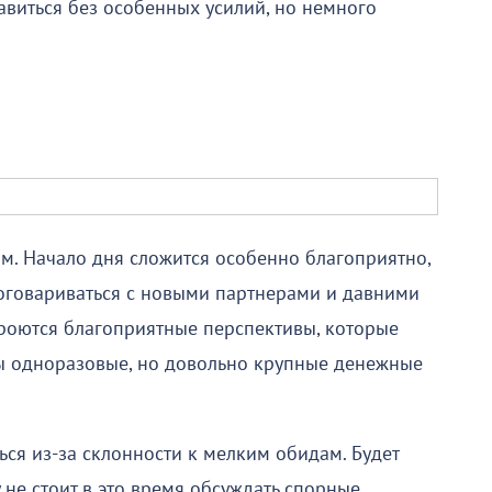
авиться без особенных усилий, но немного
ом. Начало дня сложится особенно благоприятно,
договариваться с новыми партнерами и давними
роются благоприятные перспективы, которые
тны одноразовые, но довольно крупные денежные
ься из-за склонности к мелким обидам. Будет
 не стоит в это время обсуждать спорные