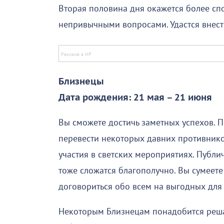
Вторая половина дня окажется более сп
непривычными вопросами. Удастся внес
Близнецы
Дата рождения: 21 мая – 21 июня
Вы сможете достичь заметных успехов. П
перевести некоторых давних противнико
участия в светских мероприятиях. Публ
тоже сложатся благополучно. Вы сумеете
договориться обо всем на выгодных для 
Некоторым Близнецам понадобится реш