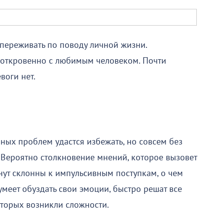
переживать по поводу личной жизни.
ь откровенно с любимым человеком. Почти
воги нет.
зных проблем удастся избежать, но совсем без
 Вероятно столкновение мнений, которое вызовет
нут склонны к импульсивным поступкам, о чем
сумеет обуздать свои эмоции, быстро решат все
оторых возникли сложности.