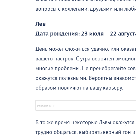
вопросы с коллегами, друзьями или лю
Лев
Дата рождения: 23 июля – 22 август
День может сложиться удачно, или оказат
вашего настроя. С утра вероятен эмоци
многие проблемы. Не пренебрегайте со
окажутся полезными. Вероятны знакомс
образом повлияют на вашу карьеру.
В то же время некоторые Львы окажутся
трудно общаться, выбирать верный тон и 