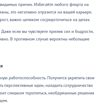
з видимых причин. Избегайте любого флирта на
аны, это негативно отразится на вашей карьере.
рост, важно целиком сосредоточиться на делах.
 Даже если вы чувствуете прилив сил и бодрости,
сивно. В противном случае вероятны небольшие
ля
ную работоспособность. Получится укрепить свои
ть перспективные идеи, наладить сотрудничество
стоит слишком торопиться, необдуманные решения
ущем.