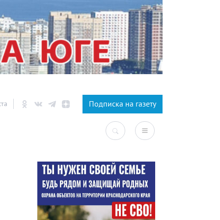
×
Подписка на газету
ста