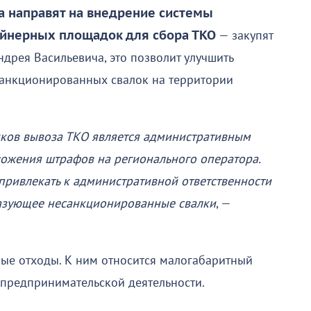
а направят на внедрение системы
ейнерных площадок для сбора ТКО
— закупят
рея Васильевича, это позволит улучшить
санкционированных свалок на территории
ков вывоза ТКО является административным
ожения штрафов на регионального оператора.
привлекать к административной ответственности
разующее несанкционированные свалки
, —
ые отходы. К ним относится малогабаритный
 предпринимательской деятельности.