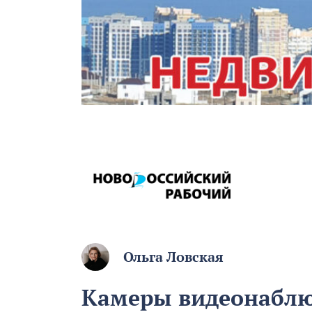
Ольга Ловская
Камеры видеонабл