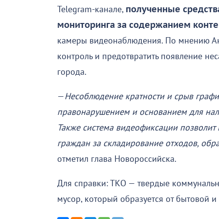
Telegram-канале,
полученные средств
мониторинга за содержанием конт
камеры видеонаблюдения. По мнению Анд
контроль и предотвратить появление не
города.
—
Несоблюдение кратности и срыв графи
правонарушением и основанием для нал
Также система видеофиксации позволит 
граждан за складирование отходов, об
отметил глава Новороссийска.
Для справки: ТКО — твердые коммунальн
мусор, который образуется от бытовой и