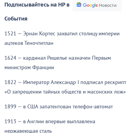
Подписывайтесь на НР в
События
1521 — Эрнан Кортес захватил столицу империи
ацтеков Теночтитлан
1624 — кардинал Ришелье назначен Первым
министром Франции
1822 — Император Александр I подписал рескрипт
«О запрещении тайных обществ и масонских лож»
1899 — в США запатентован телефон-автомат
1913 — в Англии впервые выплавлена
нержавеющая сталь