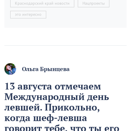
Краснодарский край новости
Нацпроекты
это интересно
Ольга Брынцева
13 августа отмечаем
Международный день
левшей. Прикольно,
когда шеф-левша
говорит тебе, что ты его