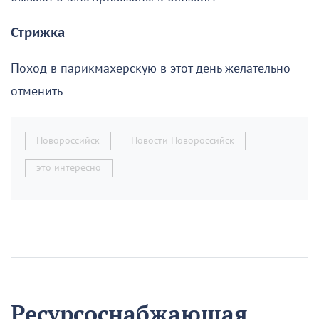
Стрижка
Поход в парикмахерскую в этот день желательно
отменить
Новороссийск
Новости Новороссийск
это интересно
Ресурсоснабжающая