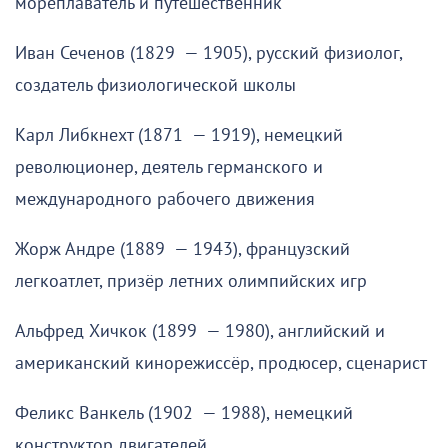
мореплаватель и путешественник
Иван Сеченов (1829 — 1905), русский физиолог,
создатель физиологической школы
Карл Либкнехт (1871 — 1919), немецкий
революционер, деятель германского и
международного рабочего движения
Жорж Андре (1889 — 1943), французский
легкоатлет, призёр летних олимпийских игр
Альфред Хичкок (1899 — 1980), английский и
американский кинорежиссёр, продюсер, сценарист
Феликс Ванкель (1902 — 1988), немецкий
конструктор двигателей