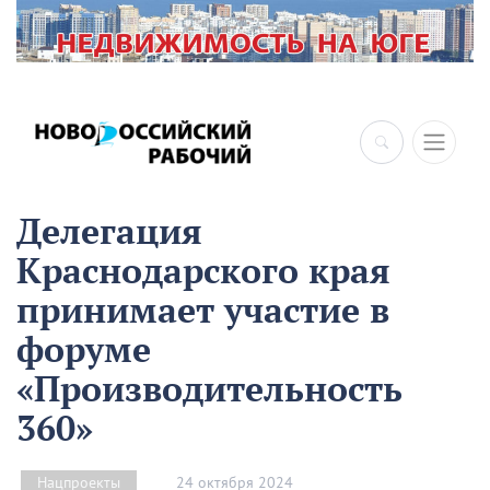
Делегация
Краснодарского края
принимает участие в
форуме
«Производительность
360»
24 октября 2024
Нацпроекты