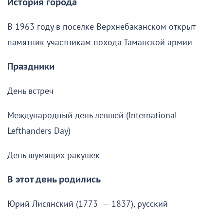
История города
В 1963 году в поселке Верхнебаканском открыт
памятник участникам похода Таманской армии
Праздники
День встреч
Международный день левшей (International
Lefthanders Day)
День шумящих ракушек
В этот день родились
Юрий Лисянский (1773 — 1837), русский