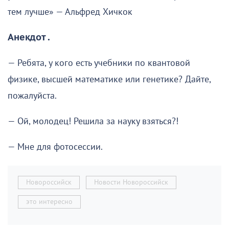
тем лучше» — Альфред Хичкок
Анекдот .
— Ребята, у кого есть учебники по квантовой
физике, высшей математике или генетике? Дайте,
пожалуйста.
— Ой, молодец! Решила за науку взяться?!
— Мне для фотосессии.
Новороссийск
Новости Новороссийск
это интересно