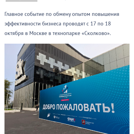
Главное событие по обмену опытом повышения
эффективности бизнеса проводят с 17 по 18
октября в Москве в технопарке «Сколково».