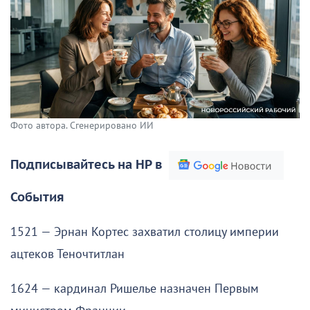
Фото автора. Сгенерировано ИИ
Подписывайтесь на НР в
События
1521 — Эрнан Кортес захватил столицу империи
ацтеков Теночтитлан
1624 — кардинал Ришелье назначен Первым