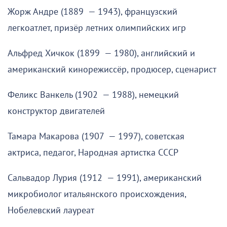
Жорж Андре (1889 — 1943), французский
легкоатлет, призёр летних олимпийских игр
Альфред Хичкок (1899 — 1980), английский и
американский кинорежиссёр, продюсер, сценарист
Феликс Ванкель (1902 — 1988), немецкий
конструктор двигателей
Тамара Макарова (1907 — 1997), советская
актриса, педагог, Народная артистка СССР
Сальвадор Лурия (1912 — 1991), американский
микробиолог итальянского происхождения,
Нобелевский лауреат