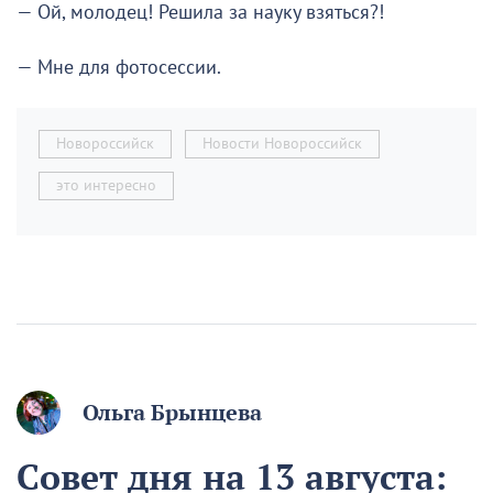
— Ой, молодец! Решила за науку взяться?!
— Мне для фотосессии.
Новороссийск
Новости Новороссийск
это интересно
Ольга Брынцева
Совет дня на 13 августа: