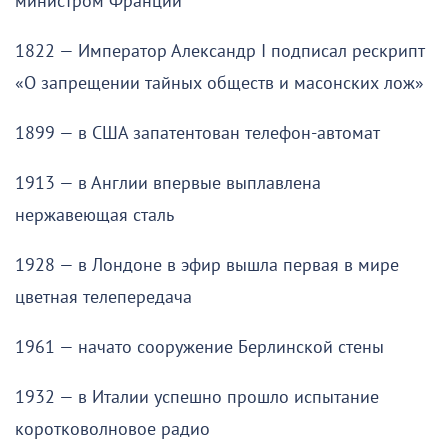
министром Франции
1822 — Император Александр I подписал рескрипт
«О запрещении тайных обществ и масонских лож»
1899 — в США запатентован телефон-автомат
1913 — в Англии впервые выплавлена
нержавеющая сталь
1928 — в Лондоне в эфир вышла первая в мире
цветная телепередача
1961 — начато сооружение Берлинской стены
1932 — в Италии успешно прошло испытание
коротковолновое радио