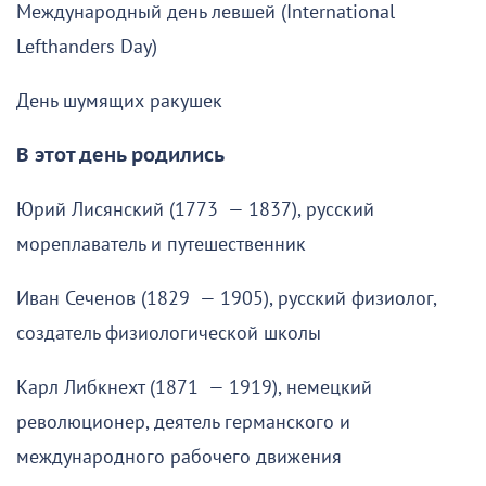
Международный день левшей (International
Lefthanders Day)
День шумящих ракушек
В этот день родились
Юрий Лисянский (1773 — 1837), русский
мореплаватель и путешественник
Иван Сеченов (1829 — 1905), русский физиолог,
создатель физиологической школы
Карл Либкнехт (1871 — 1919), немецкий
революционер, деятель германского и
международного рабочего движения