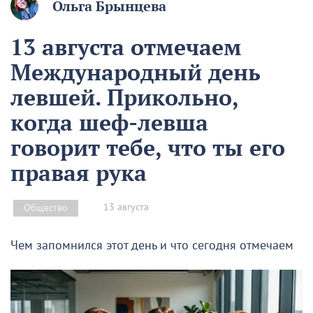
Ольга Брынцева
13 августа отмечаем
Международный день
левшей. Прикольно,
когда шеф-левша
говорит тебе, что ты его
правая рука
13 августа
Общество
Чем запомнился этот день и что сегодня отмечаем