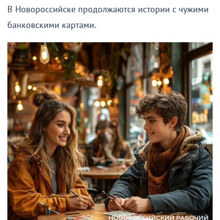
В Новороссийске продолжаются истории с чужими
банковскими картами.