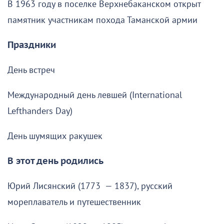
В 1963 году в поселке Верхнебаканском открыт
памятник участникам похода Таманской армии
Праздники
День встреч
Международный день левшей (International
Lefthanders Day)
День шумящих ракушек
В этот день родились
Юрий Лисянский (1773 — 1837), русский
мореплаватель и путешественник