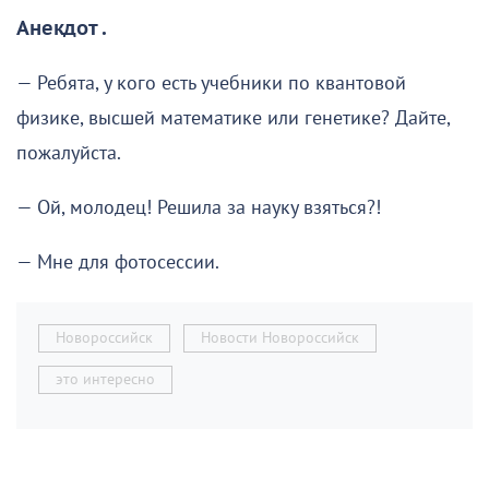
Анекдот .
— Ребята, у кого есть учебники по квантовой
физике, высшей математике или генетике? Дайте,
пожалуйста.
— Ой, молодец! Решила за науку взяться?!
— Мне для фотосессии.
Новороссийск
Новости Новороссийск
это интересно