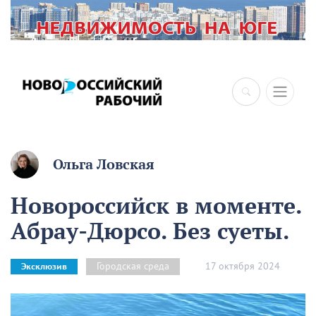
Ольга Ловская
Новороссийск в моменте.
Абрау-Дюрсо. Без суеты.
17 октября 2024
Городская среда
Эксклюзив