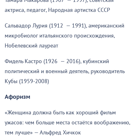
Тамара Макарова (1907 — 1997), советская
актриса, педагог, Народная артистка СССР
Сальвадор Лурия (1912 — 1991), американский
микробиолог итальянского происхождения,
Нобелевский лауреат
Фидель Кастро (1926 — 2016), кубинский
политический и военный деятель, руководитель
Кубы (1959-2008)
Афоризм
«Женщина должна быть как хороший фильм
ужасов: чем больше места остаётся воображению,
тем лучше» — Альфред Хичкок