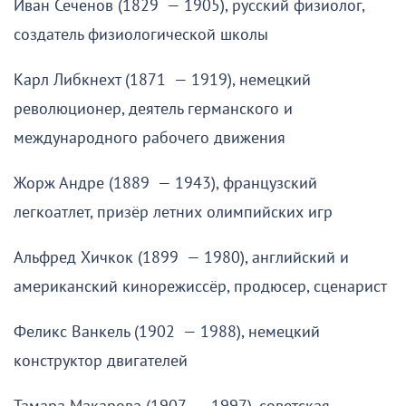
Иван Сеченов (1829 — 1905), русский физиолог,
создатель физиологической школы
Карл Либкнехт (1871 — 1919), немецкий
революционер, деятель германского и
международного рабочего движения
Жорж Андре (1889 — 1943), французский
легкоатлет, призёр летних олимпийских игр
Альфред Хичкок (1899 — 1980), английский и
американский кинорежиссёр, продюсер, сценарист
Феликс Ванкель (1902 — 1988), немецкий
конструктор двигателей