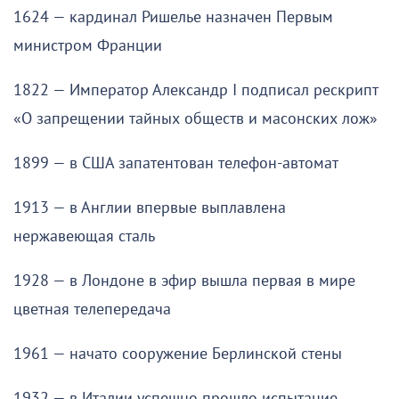
1624 — кардинал Ришелье назначен Первым
министром Франции
1822 — Император Александр I подписал рескрипт
«О запрещении тайных обществ и масонских лож»
1899 — в США запатентован телефон-автомат
1913 — в Англии впервые выплавлена
нержавеющая сталь
1928 — в Лондоне в эфир вышла первая в мире
цветная телепередача
1961 — начато сооружение Берлинской стены
1932 — в Италии успешно прошло испытание