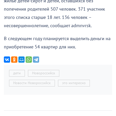
жилье детей-сирот и детей, оставшихся без
попечения родителей 507 человек. 371 участник
этого списка старше 18 лет. 136 человек –
несовершеннолетние, сообщает admnvrsk.
В следующем году планируется выделить деньги на
приобретение 54 квартир для них.
дети
Новороссийск
Новости Новороссийск
это интересно