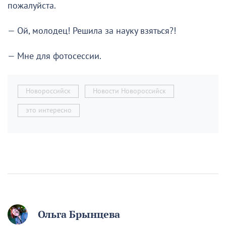
пожалуйста.
— Ой, молодец! Решила за науку взяться?!
— Мне для фотосессии.
Новороссийск
Новости Новороссийск
это интересно
Ольга Брынцева