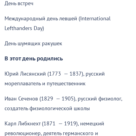
День встреч
Международный день левшей (International
Lefthanders Day)
День шумящих ракушек
В этот день родились
Юрий Лисянский (1773 — 1837), русский
мореплаватель и путешественник
Иван Сеченов (1829 — 1905), русский физиолог,
создатель физиологической школы
Карл Либкнехт (1871 — 1919), немецкий
революционер, деятель германского и