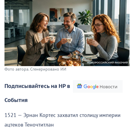
Фото автора. Сгенерировано ИИ
Подписывайтесь на НР в
События
1521 — Эрнан Кортес захватил столицу империи
ацтеков Теночтитлан