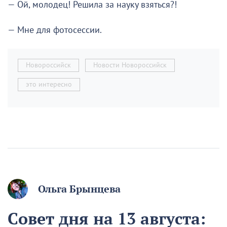
— Ой, молодец! Решила за науку взяться?!
— Мне для фотосессии.
Новороссийск
Новости Новороссийск
это интересно
Ольга Брынцева
Совет дня на 13 августа: