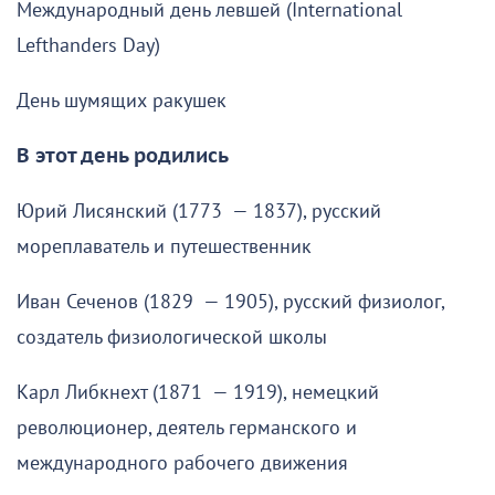
Международный день левшей (International
Lefthanders Day)
День шумящих ракушек
В этот день родились
Юрий Лисянский (1773 — 1837), русский
мореплаватель и путешественник
Иван Сеченов (1829 — 1905), русский физиолог,
создатель физиологической школы
Карл Либкнехт (1871 — 1919), немецкий
революционер, деятель германского и
международного рабочего движения