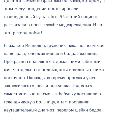
До этого самым возрастным больным, которому в
этом медучреждении протезировали
тазобедренный сустав, был 93-летний пациент,
рассказали в пресс-службе медучреждения. И вот
этот рекорд побит!
Елизавета Ивановна, труженик тыла, но, несмотря
на возраст, очень активная и бодрая женщина.
Прекрасно справляется с домашними заботами,
живет отдельно от родных, хотя и видится с ними
постоянно. Однажды во время прогулки у нее
закружилась голова, и она упала. Подняться
самостоятельно не смогла. Бабушку доставили в
геленджикскую больницу, и там поставили
неутешительный диагноз: перелом шейки бедра.