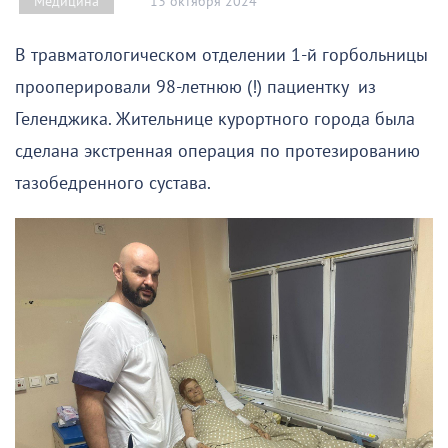
13 октября 2024
Медицина
В травматологическом отделении 1-й горбольницы
прооперировали 98-летнюю (!) пациентку из
Геленджика. Жительнице курортного города была
сделана экстренная операция по протезированию
тазобедренного сустава.