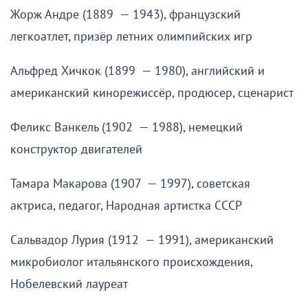
Жорж Андре (1889 — 1943), французский
легкоатлет, призёр летних олимпийских игр
Альфред Хичкок (1899 — 1980), английский и
американский кинорежиссёр, продюсер, сценарист
Феликс Ванкель (1902 — 1988), немецкий
конструктор двигателей
Тамара Макарова (1907 — 1997), советская
актриса, педагог, Народная артистка СССР
Сальвадор Лурия (1912 — 1991), американский
микробиолог итальянского происхождения,
Нобелевский лауреат