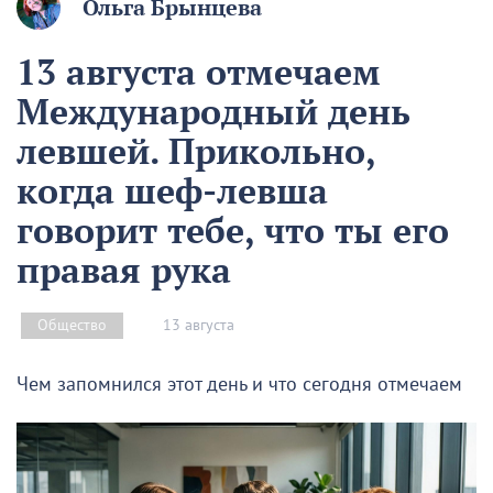
Ольга Брынцева
13 августа отмечаем
Международный день
левшей. Прикольно,
когда шеф-левша
говорит тебе, что ты его
правая рука
13 августа
Общество
Чем запомнился этот день и что сегодня отмечаем