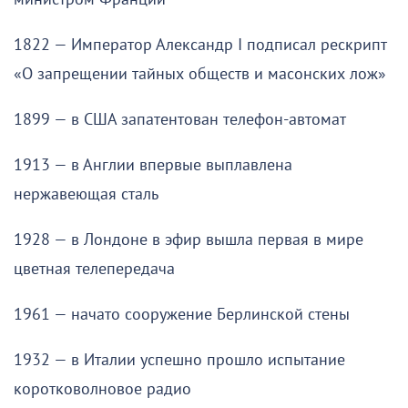
1822 — Император Александр I подписал рескрипт
«О запрещении тайных обществ и масонских лож»
1899 — в США запатентован телефон-автомат
1913 — в Англии впервые выплавлена
нержавеющая сталь
1928 — в Лондоне в эфир вышла первая в мире
цветная телепередача
1961 — начато сооружение Берлинской стены
1932 — в Италии успешно прошло испытание
коротковолновое радио