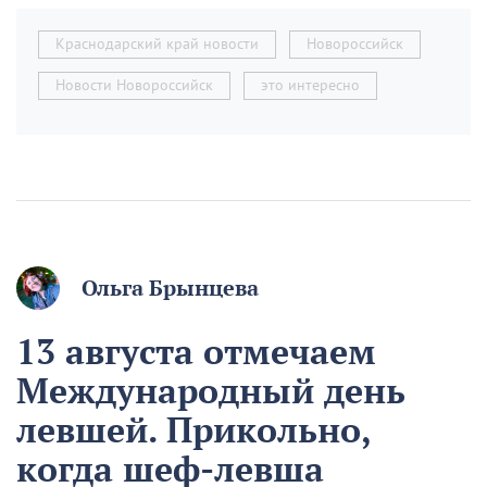
Краснодарский край новости
Новороссийск
Новости Новороссийск
это интересно
Ольга Брынцева
13 августа отмечаем
Международный день
левшей. Прикольно,
когда шеф-левша