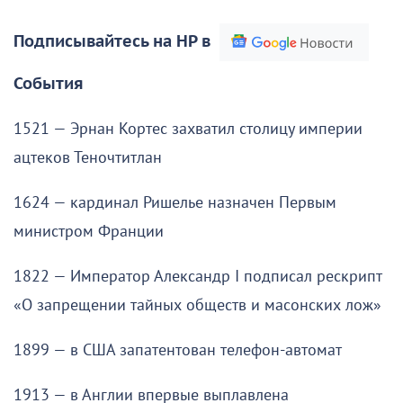
Подписывайтесь на НР в
События
1521 — Эрнан Кортес захватил столицу империи
ацтеков Теночтитлан
1624 — кардинал Ришелье назначен Первым
министром Франции
1822 — Император Александр I подписал рескрипт
«О запрещении тайных обществ и масонских лож»
1899 — в США запатентован телефон-автомат
1913 — в Англии впервые выплавлена