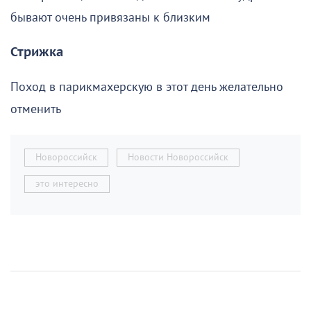
бывают очень привязаны к близким
Стрижка
Поход в парикмахерскую в этот день желательно
отменить
Новороссийск
Новости Новороссийск
это интересно