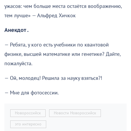
ужасов: чем больше места остаётся воображению,
тем лучше» — Альфред Хичкок
Анекдот .
— Ребята, у кого есть учебники по квантовой
физике, высшей математике или генетике? Дайте,
пожалуйста.
— Ой, молодец! Решила за науку взяться?!
— Мне для фотосессии.
Новороссийск
Новости Новороссийск
это интересно