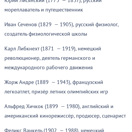
Юрий Лисянский (1773 — 1837), русский
мореплаватель и путешественник
Иван Сеченов (1829 — 1905), русский физиолог,
создатель физиологической школы
Карл Либкнехт (1871 — 1919), немецкий
революционер, деятель германского и
международного рабочего движения
Жорж Андре (1889 — 1943), французский
легкоатлет, призёр летних олимпийских игр
Альфред Хичкок (1899 — 1980), английский и
американский кинорежиссёр, продюсер, сценарист
Феликс Ванкель (1902 — 1988), немецкий