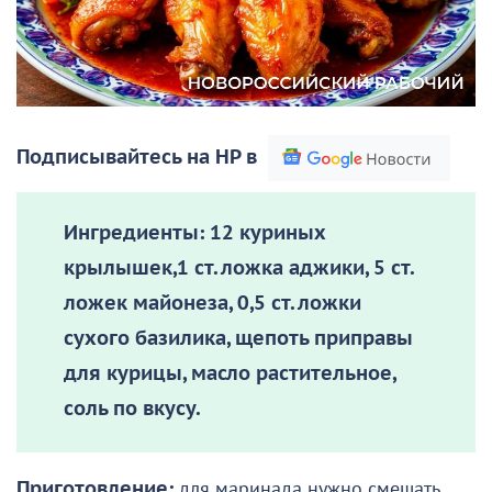
Подписывайтесь на НР в
Ингредиенты:
12 куриных
крылышек,1 ст. ложка аджики, 5 ст.
ложек майонеза, 0,5 ст. ложки
сухого базилика, щепоть приправы
для курицы, масло растительное,
соль по вкусу.
Приготовление:
для маринада нужно смешать