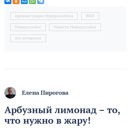
Администрация Новороссийска
ЖКХ
Новороссийск
Новости Новороссийск
это интересно
Елена Пирогова
Арбузный лимонад – то,
что нужно в жару!