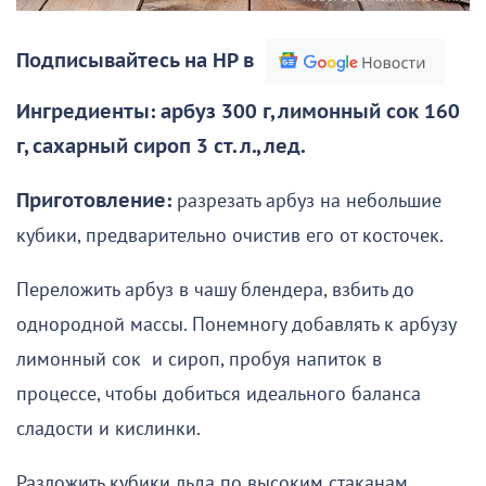
Подписывайтесь на НР в
Ингредиенты: арбуз 300 г, лимонный сок 160
г, сахарный сироп 3 ст. л., лед.
Приготовление:
разрезать арбуз на небольшие
кубики, предварительно очистив его от косточек.
Переложить арбуз в чашу блендера, взбить до
однородной массы. Понемногу добавлять к арбузу
лимонный сок и сироп, пробуя напиток в
процессе, чтобы добиться идеального баланса
сладости и кислинки.
Разложить кубики льда по высоким стаканам.