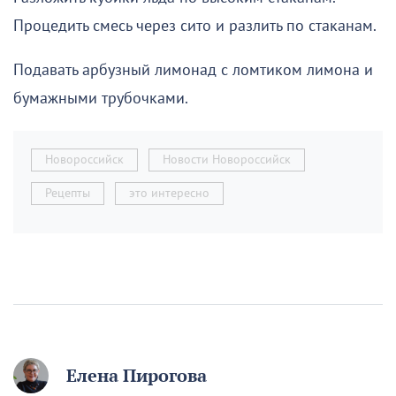
Процедить смесь через сито и разлить по стаканам.
Подавать арбузный лимонад с ломтиком лимона и
бумажными трубочками.
Новороссийск
Новости Новороссийск
Рецепты
это интересно
Елена Пирогова