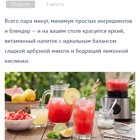
9 августа
Общество
Всего пара минут, минимум простых ингредиентов
и блендер — и на вашем столе красуется яркий,
витаминный напиток с идеальным балансом
сладкой арбузной мякоти и бодрящей лимонной
кислинки.