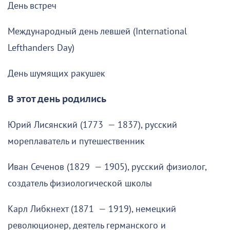
День встреч
Международный день левшей (International
Lefthanders Day)
День шумящих ракушек
В этот день родились
Юрий Лисянский (1773 — 1837), русский
мореплаватель и путешественник
Иван Сеченов (1829 — 1905), русский физиолог,
создатель физиологической школы
Карл Либкнехт (1871 — 1919), немецкий
революционер, деятель германского и