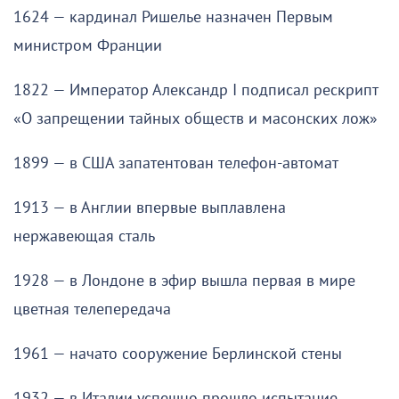
1624 — кардинал Ришелье назначен Первым
министром Франции
1822 — Император Александр I подписал рескрипт
«О запрещении тайных обществ и масонских лож»
1899 — в США запатентован телефон-автомат
1913 — в Англии впервые выплавлена
нержавеющая сталь
1928 — в Лондоне в эфир вышла первая в мире
цветная телепередача
1961 — начато сооружение Берлинской стены
1932 — в Италии успешно прошло испытание