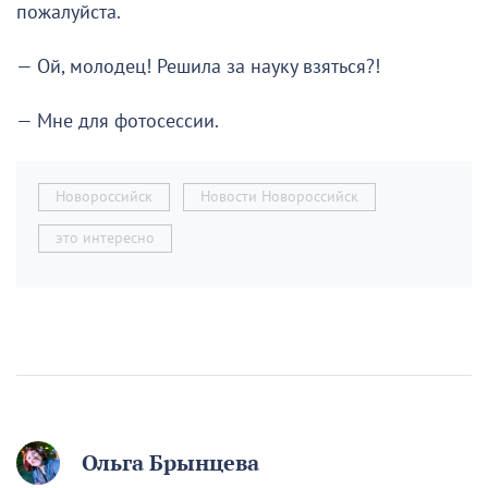
пожалуйста.
— Ой, молодец! Решила за науку взяться?!
— Мне для фотосессии.
Новороссийск
Новости Новороссийск
это интересно
Ольга Брынцева