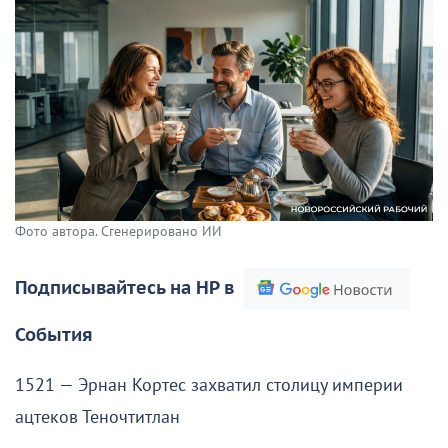
Фото автора. Сгенерировано ИИ
Подписывайтесь на НР в
События
1521 — Эрнан Кортес захватил столицу империи
ацтеков Теночтитлан