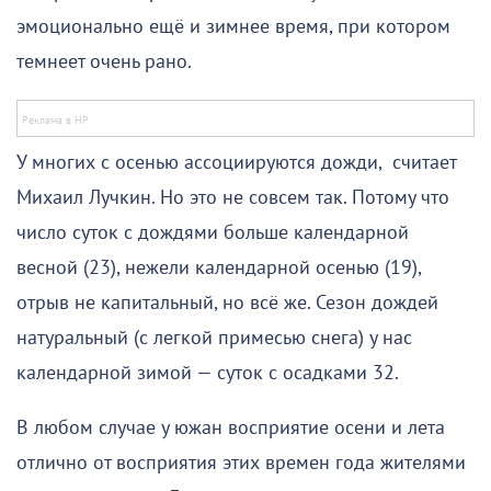
эмоционально ещё и зимнее время, при котором
темнеет очень рано.
У многих с осенью ассоциируются дожди, считает
Михаил Лучкин. Но это не совсем так. Потому что
число суток с дождями больше календарной
весной (23), нежели календарной осенью (19),
отрыв не капитальный, но всё же. Сезон дождей
натуральный (с легкой примесью снега) у нас
календарной зимой — суток с осадками 32.
В любом случае у южан восприятие осени и лета
отлично от восприятия этих времен года жителями