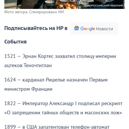
Фото автора. Сгенерировано ИИ
Подписывайтесь на НР в
События
1521 — Эрнан Кортес захватил столицу империи
ацтеков Теночтитлан
1624 — кардинал Ришелье назначен Первым
министром Франции
1822 — Император Александр I подписал рескрипт
«О запрещении тайных обществ и масонских лож»
1899 — в США запатентован телефон-автомат