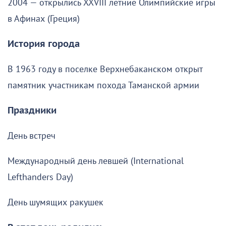
2004 — открылись XXVIII летние Олимпийские игры
в Афинах (Греция)
История города
В 1963 году в поселке Верхнебаканском открыт
памятник участникам похода Таманской армии
Праздники
День встреч
Международный день левшей (International
Lefthanders Day)
День шумящих ракушек