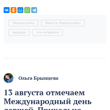
Новороссийск
Новости Новороссийск
природа
это интересно
Ольга Брынцева
13 августа отмечаем
Международный день
левшей. Прикольно,