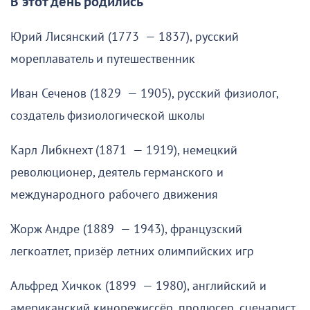
В этот день родились
Юрий Лисянский (1773 — 1837), русский
мореплаватель и путешественник
Иван Сеченов (1829 — 1905), русский физиолог,
создатель физиологической школы
Карл Либкнехт (1871 — 1919), немецкий
революционер, деятель германского и
международного рабочего движения
Жорж Андре (1889 — 1943), французский
легкоатлет, призёр летних олимпийских игр
Альфред Хичкок (1899 — 1980), английский и
американский кинорежиссёр, продюсер, сценарист