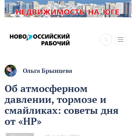
Ольга Брынцева
Об атмосферном
давлении, тормозе и
смайликах: советы дня
от «НР»