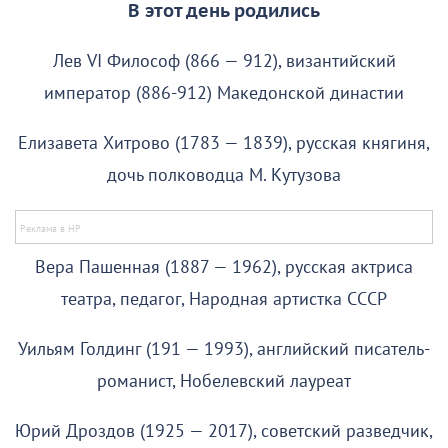
В этот день родились
Лев VI Философ (866 — 912), византийский
император (886-912) Македонской династии
Елизавета Хитрово (1783 — 1839), русская княгиня,
дочь полководца М. Кутузова
Вера Пашенная (1887 — 1962), русская актриса
театра, педагог, Народная артистка СССР
Уильям Голдинг (191 — 1993), английский писатель-
романист, Нобелевский лауреат
Юрий Дроздов (1925 — 2017), советский разведчик,