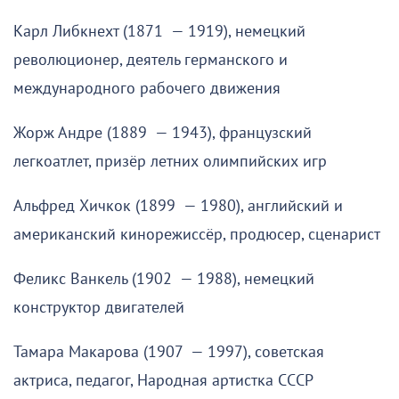
Карл Либкнехт (1871 — 1919), немецкий
революционер, деятель германского и
международного рабочего движения
Жорж Андре (1889 — 1943), французский
легкоатлет, призёр летних олимпийских игр
Альфред Хичкок (1899 — 1980), английский и
американский кинорежиссёр, продюсер, сценарист
Феликс Ванкель (1902 — 1988), немецкий
конструктор двигателей
Тамара Макарова (1907 — 1997), советская
актриса, педагог, Народная артистка СССР