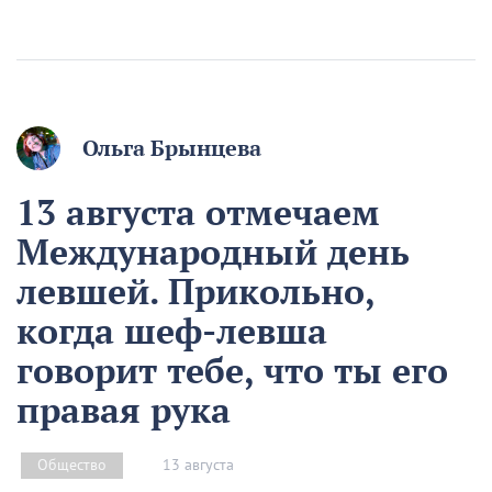
Ольга Брынцева
13 августа отмечаем
Международный день
левшей. Прикольно,
когда шеф-левша
говорит тебе, что ты его
правая рука
13 августа
Общество