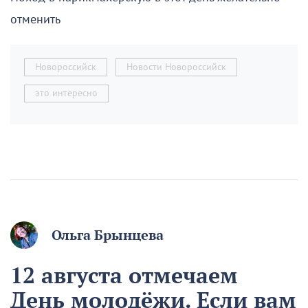
отменить
Новороссийск
Новости Новороссийск
это интересно
Ольга Брынцева
12 августа отмечаем
День молодёжи. Если вам