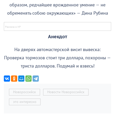
образом, редчайшее врожденное умение — не
обременять собою окружающих» — Дина Рубина
Анекдот
На дверях автомастерской висит вывеска:
Проверка тормозов стоит три доллара, похороны —
триста долларов. Подумай и взвесь!
Новороссийск
Новости Новороссийск
это интересно