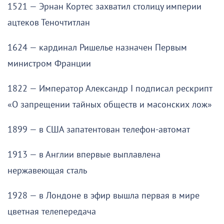
1521 — Эрнан Кортес захватил столицу империи
ацтеков Теночтитлан
1624 — кардинал Ришелье назначен Первым
министром Франции
1822 — Император Александр I подписал рескрипт
«О запрещении тайных обществ и масонских лож»
1899 — в США запатентован телефон-автомат
1913 — в Англии впервые выплавлена
нержавеющая сталь
1928 — в Лондоне в эфир вышла первая в мире
цветная телепередача