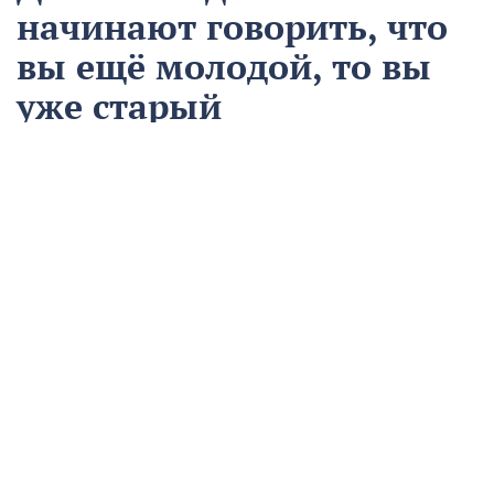
начинают говорить, что
вы ещё молодой, то вы
уже старый
12 августа
Общество
Чем запомнился этот день и что сегодня отмечаем