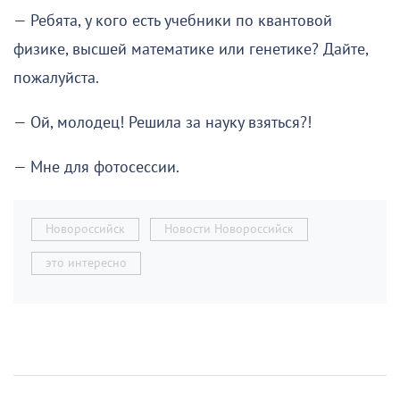
— Ребята, у кого есть учебники по квантовой
физике, высшей математике или генетике? Дайте,
пожалуйста.
— Ой, молодец! Решила за науку взяться?!
— Мне для фотосессии.
Новороссийск
Новости Новороссийск
это интересно