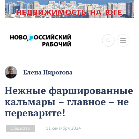
Елена Пирогова
Нежные фаршированные
кальмары – главное – не
переварите!
11 сентября 2024
Общество