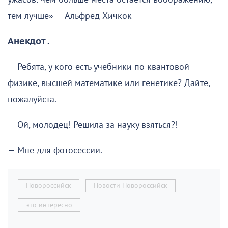
тем лучше» — Альфред Хичкок
Анекдот .
— Ребята, у кого есть учебники по квантовой
физике, высшей математике или генетике? Дайте,
пожалуйста.
— Ой, молодец! Решила за науку взяться?!
— Мне для фотосессии.
Новороссийск
Новости Новороссийск
это интересно