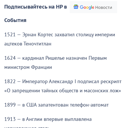
Подписывайтесь на НР в
События
1521 — Эрнан Кортес захватил столицу империи
ацтеков Теночтитлан
1624 — кардинал Ришелье назначен Первым
министром Франции
1822 — Император Александр I подписал рескрипт
«О запрещении тайных обществ и масонских лож»
1899 — в США запатентован телефон-автомат
1913 — в Англии впервые выплавлена