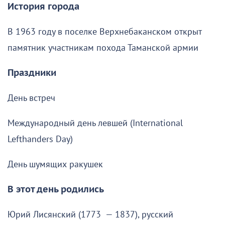
История города
В 1963 году в поселке Верхнебаканском открыт
памятник участникам похода Таманской армии
Праздники
День встреч
Международный день левшей (International
Lefthanders Day)
День шумящих ракушек
В этот день родились
Юрий Лисянский (1773 — 1837), русский