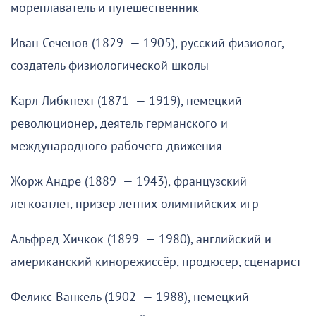
мореплаватель и путешественник
Иван Сеченов (1829 — 1905), русский физиолог,
создатель физиологической школы
Карл Либкнехт (1871 — 1919), немецкий
революционер, деятель германского и
международного рабочего движения
Жорж Андре (1889 — 1943), французский
легкоатлет, призёр летних олимпийских игр
Альфред Хичкок (1899 — 1980), английский и
американский кинорежиссёр, продюсер, сценарист
Феликс Ванкель (1902 — 1988), немецкий