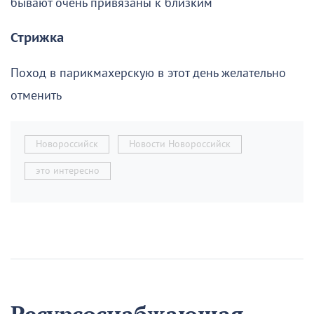
бывают очень привязаны к близким
Стрижка
Поход в парикмахерскую в этот день желательно
отменить
Новороссийск
Новости Новороссийск
это интересно
Ресурсоснабжающая