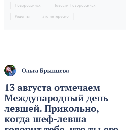
Новороссийск
Новости Новороссийск
Рецепты
это интересно
Ольга Брынцева
13 августа отмечаем
Международный день
левшей. Прикольно,
когда шеф-левша
говорит тебе, что ты его