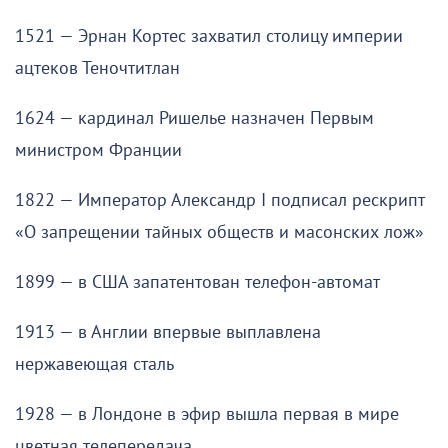
1521 — Эрнан Кортес захватил столицу империи
ацтеков Теночтитлан
1624 — кардинал Ришелье назначен Первым
министром Франции
1822 — Император Александр I подписал рескрипт
«О запрещении тайных обществ и масонских лож»
1899 — в США запатентован телефон-автомат
1913 — в Англии впервые выплавлена
нержавеющая сталь
1928 — в Лондоне в эфир вышла первая в мире
цветная телепередача