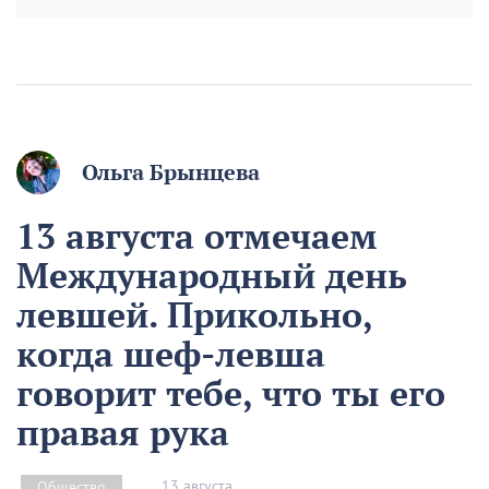
Ольга Брынцева
13 августа отмечаем
Международный день
левшей. Прикольно,
когда шеф-левша
говорит тебе, что ты его
правая рука
13 августа
Общество