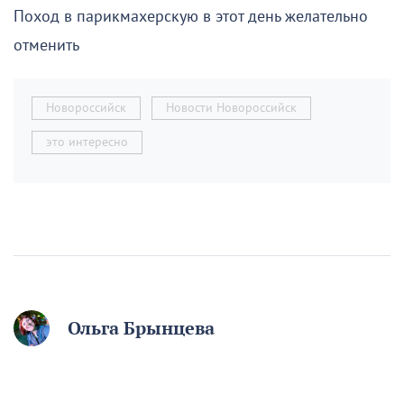
Поход в парикмахерскую в этот день желательно
отменить
Новороссийск
Новости Новороссийск
это интересно
Ольга Брынцева
12 августа отмечаем