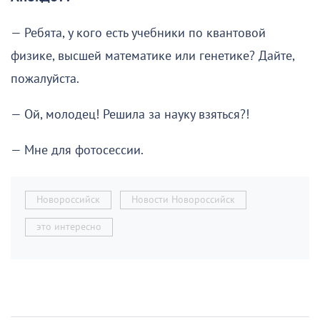
— Ребята, у кого есть учебники по квантовой
физике, высшей математике или генетике? Дайте,
пожалуйста.
— Ой, молодец! Решила за науку взяться?!
— Мне для фотосессии.
Новороссийск
Новости Новороссийск
это интересно