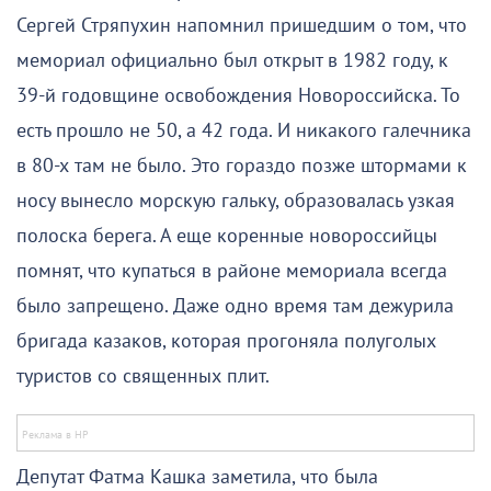
Сергей Стряпухин напомнил пришедшим о том, что
мемориал официально был открыт в 1982 году, к
39-й годовщине освобождения Новороссийска. То
есть прошло не 50, а 42 года. И никакого галечника
в 80-х там не было. Это гораздо позже штормами к
носу вынесло морскую гальку, образовалась узкая
полоска берега. А еще коренные новороссийцы
помнят, что купаться в районе мемориала всегда
было запрещено. Даже одно время там дежурила
бригада казаков, которая прогоняла полуголых
туристов со священных плит.
Депутат Фатма Кашка заметила, что была