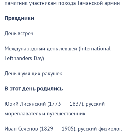
памятник участникам похода Таманской армии
Праздники
День встреч
Международный день левшей (International
Lefthanders Day)
День шумящих ракушек
В этот день родились
Юрий Лисянский (1773 — 1837), русский
мореплаватель и путешественник
Иван Сеченов (1829 — 1905), русский физиолог,