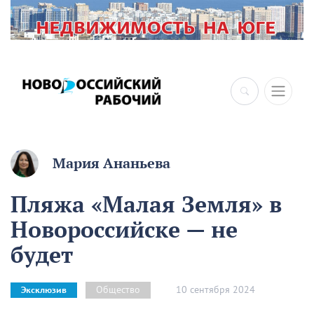
Мария Ананьева
Пляжа «Малая Земля» в
Новороссийске — не
будет
10 сентября 2024
Общество
Эксклюзив