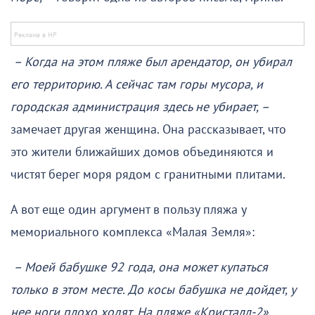
– Когда на этом пляже был арендатор, он убирал
его территорию. А сейчас там горы мусора, и
городская администрация здесь не убирает, –
замечает другая женщина. Она рассказывает, что
это жители ближайших домов объединяются и
чистят берег моря рядом с гранитными плитами.
А вот еще один аргумент в пользу пляжа у
мемориального комплекса «Малая Земля»:
– Моей бабушке 92 года, она может купаться
только в этом месте. До косы бабушка не дойдет, у
нее ноги плохо ходят. На пляже «Кристалл-2»,