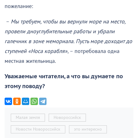
пожелание:
–
Мы требуем, чтобы вы вернули море на место,
провели дноуглубительные работы и убрали
галечник в зоне мемориала. Пусть море доходит до
ступеней «Носа корабля»
, – потребовала одна
местная жительница.
Уважаемые читатели, а что вы думаете по
этому поводу?
Малая земля
Новороссийск
Новости Новороссийск
это интересно