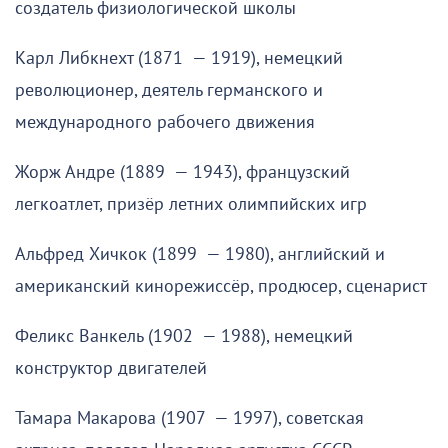
создатель физиологической школы
Карл Либкнехт (1871 — 1919), немецкий
революционер, деятель германского и
международного рабочего движения
Жорж Андре (1889 — 1943), французский
легкоатлет, призёр летних олимпийских игр
Альфред Хичкок (1899 — 1980), английский и
американский кинорежиссёр, продюсер, сценарист
Феликс Ванкель (1902 — 1988), немецкий
конструктор двигателей
Тамара Макарова (1907 — 1997), советская