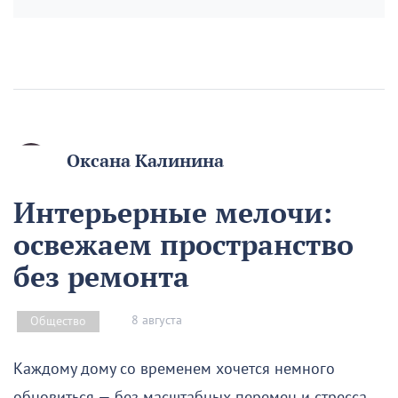
Оксана Калинина
Интерьерные мелочи:
освежаем пространство
без ремонта
8 августа
Общество
Каждому дому со временем хочется немного
обновиться — без масштабных перемен и стресса.