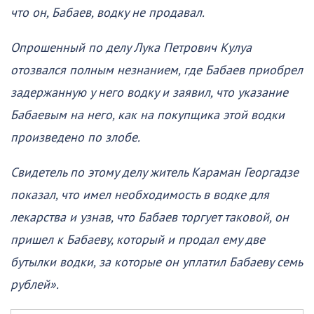
что он, Бабаев, водку не продавал.
Опрошенный по делу Лука Петрович Кулуа
отозвался полным незнанием, где Бабаев приобрел
задержанную у него водку и заявил, что указание
Бабаевым на него, как на покупщика этой водки
произведено по злобе.
Свидетель по этому делу житель Караман Георгадзе
показал, что имел необходимость в водке для
лекарства и узнав, что Бабаев торгует таковой, он
пришел к Бабаеву, который и продал ему две
бутылки водки, за которые он уплатил Бабаеву семь
рублей».