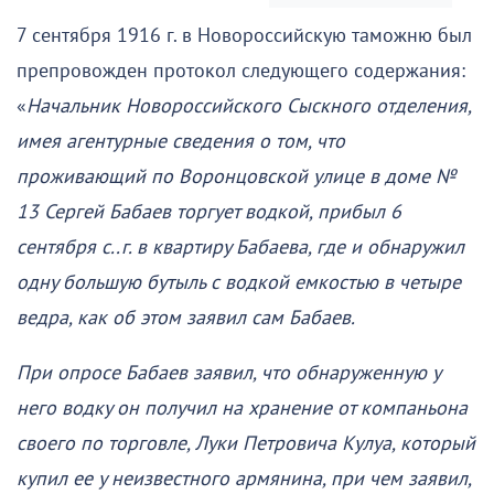
7 сентября 1916 г. в Новороссийскую таможню был
препровожден протокол следующего содержания:
«
Начальник Новороссийского Сыскного отделения,
имея агентурные сведения о том, что
проживающий по Воронцовской улице в доме №
13 Сергей Бабаев торгует водкой, прибыл 6
сентября с..г. в квартиру Бабаева, где и обнаружил
одну большую бутыль с водкой емкостью в четыре
ведра, как об этом заявил сам Бабаев.
При опросе Бабаев заявил, что обнаруженную у
него водку он получил на хранение от компаньона
своего по торговле, Луки Петровича Кулуа, который
купил ее у неизвестного армянина, при чем заявил,