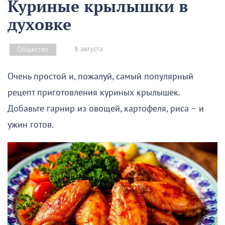
Куриные крылышки в
духовке
8 августа
Общество
Очень простой и, пожалуй, самый популярный
рецепт приготовления куриных крылышек.
Добавьте гарнир из овощей, картофеля, риса – и
ужин готов.