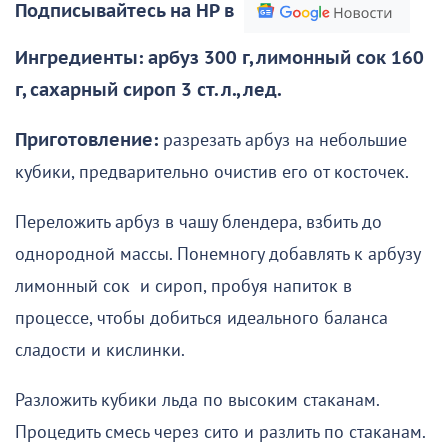
Подписывайтесь на НР в
Ингредиенты: арбуз 300 г, лимонный сок 160
г, сахарный сироп 3 ст. л., лед.
Приготовление:
разрезать арбуз на небольшие
кубики, предварительно очистив его от косточек.
Переложить арбуз в чашу блендера, взбить до
однородной массы. Понемногу добавлять к арбузу
лимонный сок и сироп, пробуя напиток в
процессе, чтобы добиться идеального баланса
сладости и кислинки.
Разложить кубики льда по высоким стаканам.
Процедить смесь через сито и разлить по стаканам.