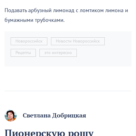
Подавать арбузный лимонад с ломтиком лимона и
бумажными трубочками.
Новороссийск
Новости Новороссийск
Рецепты
это интересно
Светлана Добрицкая
Пионерскую рощу