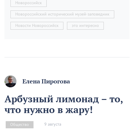
Новороссийск
Новороссийский исторический музей-заповедник
Новости Новороссийск
это интересно
Елена Пирогова
Арбузный лимонад – то,
что нужно в жару!
9 августа
Общество