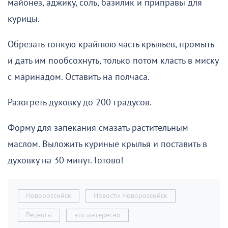
майонез, аджику, соль, базилик и приправы для
курицы.
Обрезать тонкую крайнюю часть крыльев, промыть
и дать им пообсохнуть, только потом класть в миску
с маринадом. Оставить на полчаса.
Разогреть духовку до 200 градусов.
Форму для запекания смазать растительным
маслом. Выложить куриные крылья и поставить в
духовку на 30 минут. Готово!
Новороссийск
Новости Новороссийск
Рецепты
это интересно