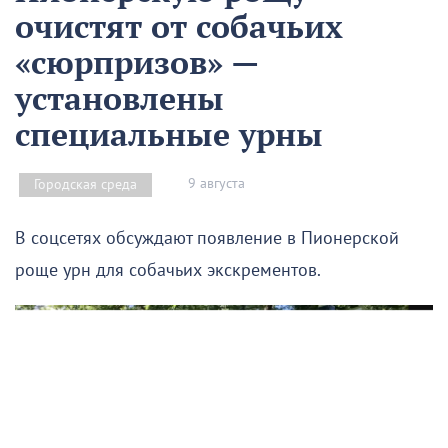
очистят от собачьих
«сюрпризов» —
установлены
специальные урны
9 августа
Городская среда
В соцсетях обсуждают появление в Пионерской
роще урн для собачьих экскрементов.