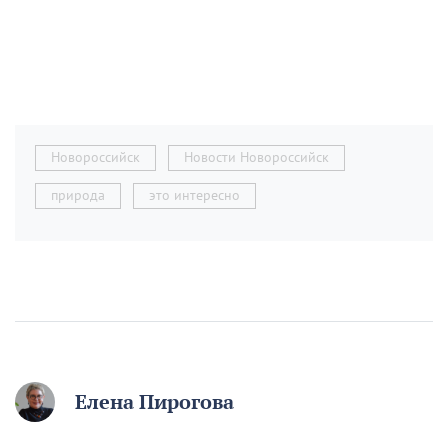
Новороссийск
Новости Новороссийск
природа
это интересно
Елена Пирогова