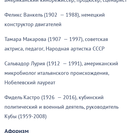
американский кинорежиссёр, продюсер, сценарист
Феликс Ванкель (1902 — 1988), немецкий
конструктор двигателей
Тамара Макарова (1907 — 1997), советская
актриса, педагог, Народная артистка СССР
Сальвадор Лурия (1912 — 1991), американский
микробиолог итальянского происхождения,
Нобелевский лауреат
Фидель Кастро (1926 — 2016), кубинский
политический и военный деятель, руководитель
Кубы (1959-2008)
Афоризм