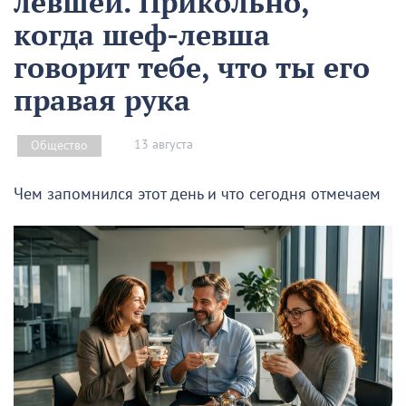
левшей. Прикольно,
когда шеф-левша
говорит тебе, что ты его
правая рука
13 августа
Общество
Чем запомнился этот день и что сегодня отмечаем