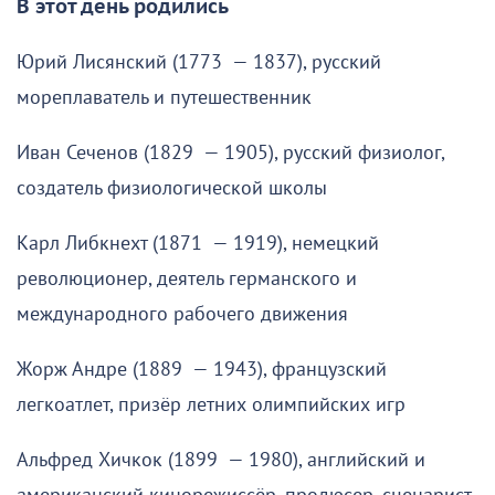
В этот день родились
Юрий Лисянский (1773 — 1837), русский
мореплаватель и путешественник
Иван Сеченов (1829 — 1905), русский физиолог,
создатель физиологической школы
Карл Либкнехт (1871 — 1919), немецкий
революционер, деятель германского и
международного рабочего движения
Жорж Андре (1889 — 1943), французский
легкоатлет, призёр летних олимпийских игр
Альфред Хичкок (1899 — 1980), английский и