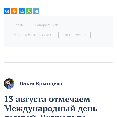
Врачи
Новороссийск
Новости Новороссийск
это интересно
Ольга Брынцева
13 августа отмечаем
Международный день