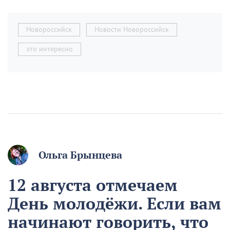
Новороссийск
Новости Новороссийск
это интересно
Ольга Брынцева
12 августа отмечаем
День молодёжи. Если вам
начинают говорить, что