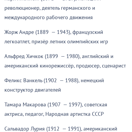
революционер, деятель германского и
международного рабочего движения
Жорж Андре (1889 — 1943), французский
легкоатлет, призёр летних олимпийских игр
Альфред Хичкок (1899 — 1980), английский и
американский кинорежиссёр, продюсер, сценарист
Феликс Ванкель (1902 — 1988), немецкий
конструктор двигателей
Тамара Макарова (1907 — 1997), советская
актриса, педагог, Народная артистка СССР
Сальвадор Лурия (1912 — 1991), американский