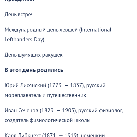
День встреч
Международный день левшей (International
Lefthanders Day)
День шумящих ракушек
В этот день родились
Юрий Лисянский (1773 — 1837), русский
мореплаватель и путешественник
Иван Сеченов (1829 — 1905), русский физиолог,
создатель физиологической школы
Карл Либкнехт (1871 — 1919), немецкий