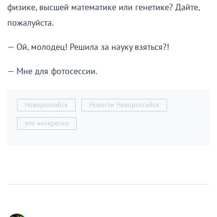
физике, высшей математике или генетике? Дайте,
пожалуйста.
— Ой, молодец! Решила за науку взяться?!
— Мне для фотосессии.
Новороссийск
Новости Новороссийск
это интересно