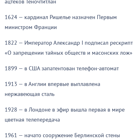
ацтеков Теночтитлан
1624 — кардинал Ришелье назначен Первым
министром Франции
1822 — Император Александр I подписал рескрипт
«О запрещении тайных обществ и масонских лож»
1899 — в США запатентован телефон-автомат
1913 — в Англии впервые выплавлена
нержавеющая сталь
1928 — в Лондоне в эфир вышла первая в мире
цветная телепередача
1961 — начато сооружение Берлинской стены